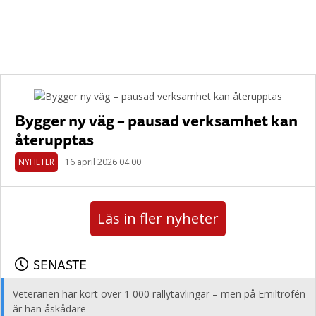
Bygger ny väg – pausad verksamhet kan
återupptas
NYHETER
16 april 2026 04.00
Läs in fler nyheter
SENASTE
Veteranen har kört över 1 000 rallytävlingar – men på Emiltrofén
är han åskådare