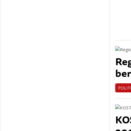
Reg
ber
POLIT
KO