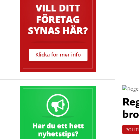
Reg
bro
POLIT