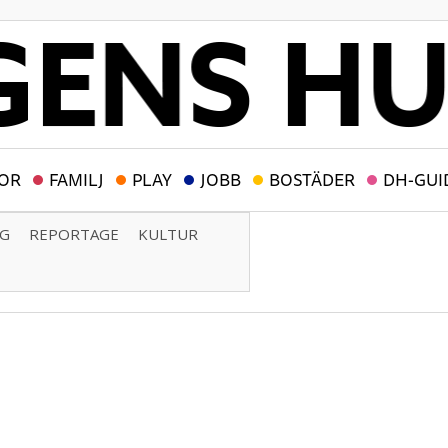
OR
FAMILJ
PLAY
JOBB
BOSTÄDER
DH-GUI
NG
REPORTAGE
KULTUR