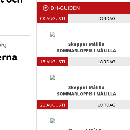
DH-GUIDEN
08 AUGUSTI
LÖRDAG
Skeppet Målilla
SOMMARLOPPIS I MÅLILLA
erna
15 AUGUSTI
LÖRDAG
Skeppet Målilla
SOMMARLOPPIS I MÅLILLA
22 AUGUSTI
LÖRDAG