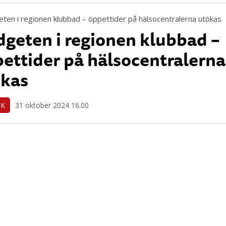
geten i regionen klubbad –
ettider på hälsocentralerna
ökas
IK
31 oktober 2024 16.00