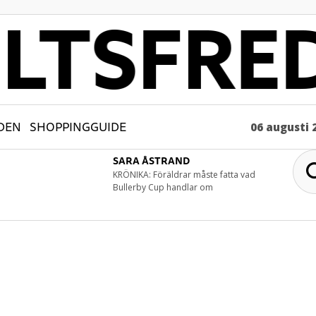
DEN
SHOPPINGGUIDE
06 augusti 
SARA ÅSTRAND
KRÖNIKA: Föräldrar måste fatta vad
Bullerby Cup handlar om