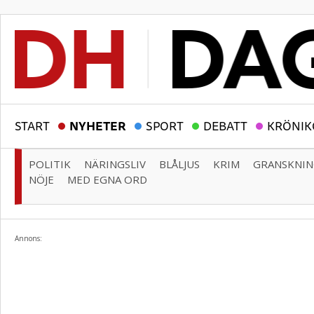
START
NYHETER
SPORT
DEBATT
KRÖNIK
POLITIK
NÄRINGSLIV
BLÅLJUS
KRIM
GRANSKNI
NÖJE
MED EGNA ORD
Annons: