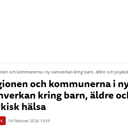
gionen och kommunerna i n
verkan kring barn, äldre oc
kisk hälsa
IK
04 februari 2026 14.59