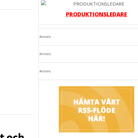
PRODUKTIONSLEDARE
Annons:
Annons:
Annons:
t och