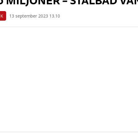
0 MILJONER – STÅLBAD VÄ
IK
13 september 2023 13.10