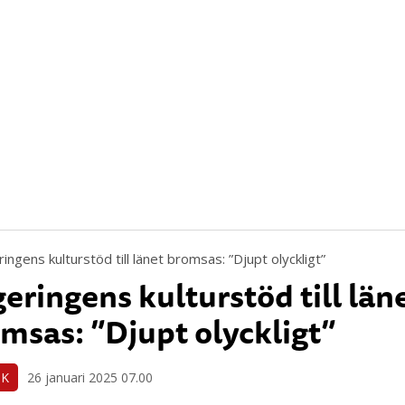
eringens kulturstöd till län
msas: ”Djupt olyckligt”
IK
26 januari 2025 07.00