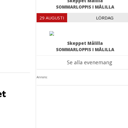
Skeppet Målilla
SOMMARLOPPIS I MÅLILLA
29 AUGUSTI
LÖRDAG
Skeppet Målilla
SOMMARLOPPIS I MÅLILLA
Se alla evenemang
Annons:
et