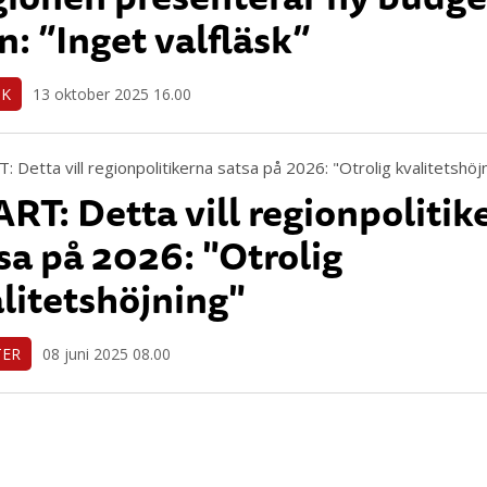
n: ”Inget valfläsk”
IK
13 oktober 2025 16.00
RT: Detta vill regionpolitik
sa på 2026: "Otrolig
litetshöjning"
TER
08 juni 2025 08.00