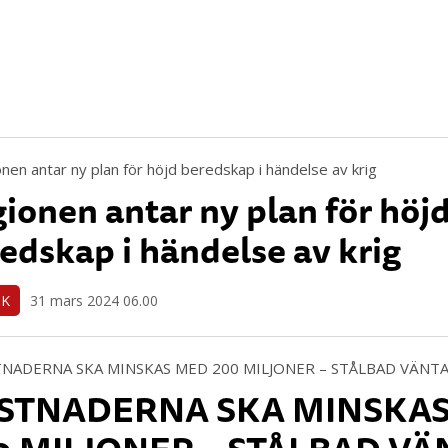
ionen antar ny plan för höj
edskap i händelse av krig
IK
31 mars 2024 06.00
STNADERNA SKA MINSKA