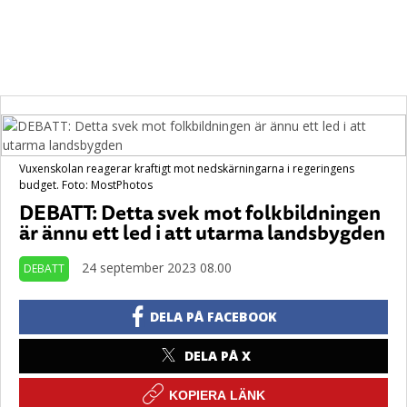
Vuxenskolan reagerar kraftigt mot nedskärningarna i regeringens
budget. Foto: MostPhotos
DEBATT: Detta svek mot folkbildningen
är ännu ett led i att utarma landsbygden
24 september 2023 08.00
DEBATT
DELA PÅ FACEBOOK
DELA PÅ X
KOPIERA LÄNK