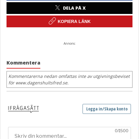
DELA PÅ X
KOPIERA LÄNK
Annons:
Kommentera
Kommentarerna nedan omfattas inte av utgivningsbeviset
för www.dagenshultsfred.se.