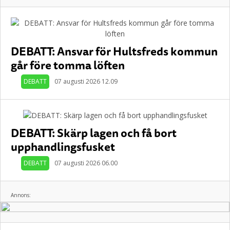
DEBATT: Ansvar för Hultsfreds kommun
går före tomma löften
DEBATT
07 augusti 2026 12.09
DEBATT: Skärp lagen och få bort
upphandlingsfusket
DEBATT
07 augusti 2026 06.00
Annons: