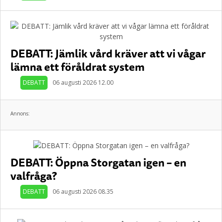
DEBATT: Jämlik vård kräver att vi vågar
lämna ett föråldrat system
DEBATT
06 augusti 2026 12.00
Annons:
DEBATT: Öppna Storgatan igen – en
valfråga?
DEBATT
06 augusti 2026 08.35