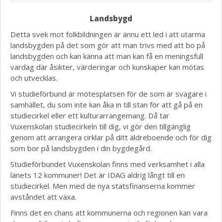
Landsbygd
Detta svek mot folkbildningen är ännu ett led i att utarma
landsbygden på det som gör att man trivs med att bo på
landsbygden och kan känna att man kan få en meningsfull
vardag där åsikter, värderingar och kunskaper kan mötas
och utvecklas.
Vi studieförbund är mötesplatsen för de som är svagare i
samhället, du som inte kan åka in till stan för att gå på en
studiecirkel eller ett kulturarrangemang. Då tar
Vuxenskolan studiecirkeln till dig, vi gör den tillgänglig
genom att arrangera cirklar på ditt äldreboende och för dig
som bor på landsbygden i din bygdegård.
Studieförbundet Vuxenskolan finns med verksamhet i alla
länets 12 kommuner! Det är IDAG aldrig långt till en
studiecirkel. Men med de nya statsfinanserna kommer
avståndet att växa.
Finns det en chans att kommunerna och regionen kan vara