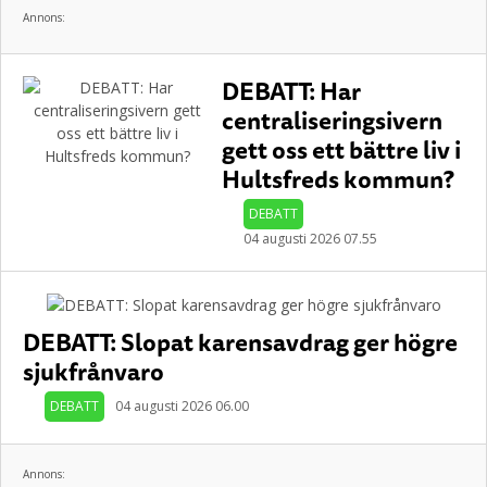
Annons:
DEBATT: Har
centraliseringsivern
gett oss ett bättre liv i
Hultsfreds kommun?
DEBATT
04 augusti 2026 07.55
DEBATT: Slopat karensavdrag ger högre
sjukfrånvaro
DEBATT
04 augusti 2026 06.00
Annons: