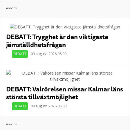
Annons:
DEBATT: Trygghet är den viktigaste
jämställdhetsfrågan
DEBATT
09 augusti 2026 06.00
DEBATT: Valrörelsen missar Kalmar läns
största tillväxtmöjlighet
DEBATT
08 augusti 2026 06.00
Annons: