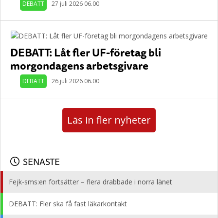
DEBATT
27 juli 2026 06.00
DEBATT: Låt fler UF-företag bli
morgondagens arbetsgivare
DEBATT
26 juli 2026 06.00
Läs in fler nyheter
SENASTE
Fejk-sms:en fortsätter – flera drabbade i norra länet
DEBATT: Fler ska få fast läkarkontakt