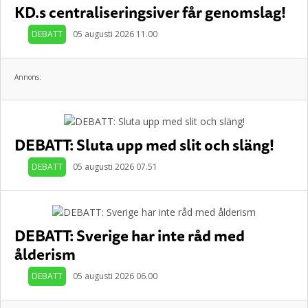
KD.s centraliseringsiver får genomslag!
DEBATT
05 augusti 2026 11.00
Annons:
DEBATT: Sluta upp med slit och släng!
DEBATT
05 augusti 2026 07.51
DEBATT: Sverige har inte råd med
ålderism
DEBATT
05 augusti 2026 06.00