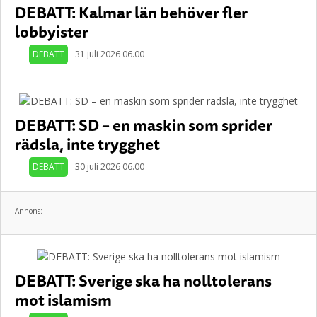
DEBATT: Kalmar län behöver fler
lobbyister
DEBATT
31 juli 2026 06.00
DEBATT: SD – en maskin som sprider
rädsla, inte trygghet
DEBATT
30 juli 2026 06.00
Annons:
DEBATT: Sverige ska ha nolltolerans
mot islamism