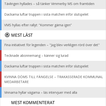
Tävlingen hyllades – så tänker Vimmerby MS om framtiden
Dackarna luftar truppen i sista matchen inför slutspelet
VMS hyllas efter rallyt: “Kommer gärna igen”
MEST LÄST
Fina initiativet för legenden – "Jag blev verkligen rörd över det"
Tecknade abonnemang – känner sig lurad
Dackarna luftar truppen i sista matchen inför slutspelet
KVINNA DÖMS TILL FÄNGELSE – TRAKASSERADE KOMMUNAL
MEDARBETARE
Vinnarna hyllar vägarna – läs intervjuer med alla
MEST KOMMENTERAT