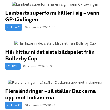
Lamberts superform håller i sig – vann
GP-tävlingen
SPEEDWAY
02 augusti 2026 11.00
Här hittar ni det sista bildspelet från
Bullerby Cup
FOTBOLL
02 augusti 2026 06.00
Flera ändringar – så ställer Dackarna
upp mot Indianerna
SPEEDWAY
01 augusti 2026 20.37