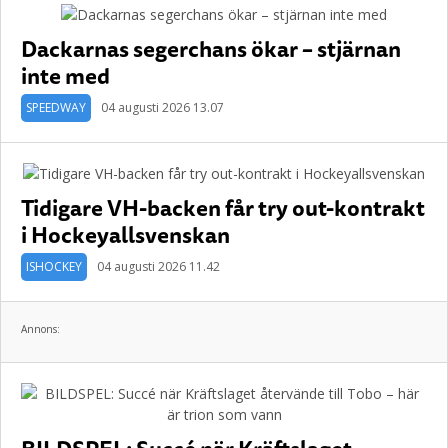
Dackarnas segerchans ökar – stjärnan
inte med
SPEEDWAY
04 augusti 2026 13.07
Tidigare VH-backen får try out-kontrakt
i Hockeyallsvenskan
ISHOCKEY
04 augusti 2026 11.42
Annons: