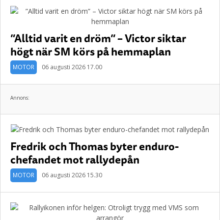
”Alltid varit en dröm” – Victor siktar
högt när SM körs på hemmaplan
MOTOR
06 augusti 2026 17.00
Annons:
Fredrik och Thomas byter enduro-
chefandet mot rallydepån
MOTOR
06 augusti 2026 15.30