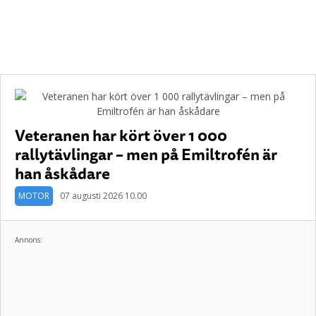
Veteranen har kört över 1 000
rallytävlingar – men på Emiltrofén är
han åskådare
MOTOR
07 augusti 2026 10.00
Annons: