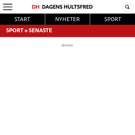
START
NYHETER
SPORT
SPORT
»
SENASTE
Annons: