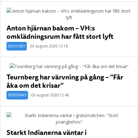
Anton hjärnan bakom – VH:s
omklädningsrum har fått stort lyft
ISHOCKEY
03 augusti 2026 13.18
Teurnberg har värvning på gång – ”Får
åka om det krisar”
SPEEDWAY
03 augusti 2026 12.46
Starkt Indianerna väntar i