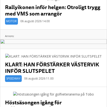
Rallyikonen inför helgen: Otroligt trygg
med VMS som arrangör
MOTOR
06 augusti 2026 14.00
Annons:
KLART: HAN FÖRSTÄRKER VÄSTERVIK
INFÖR SLUTSPELET
SPEEDWAY
06 augusti 2026 11.00
Höstsäsongen igång för