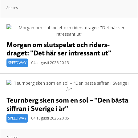
Annons:
Morgan om slutspelet och riders-
draget: "Det här ser intressant ut"
SPEEDWAY
04 augusti 2026 20.13
Teurnberg sken som en sol – "Den bästa
siffran i Sverige i år"
SPEEDWAY
04 augusti 2026 20.05
Annons: