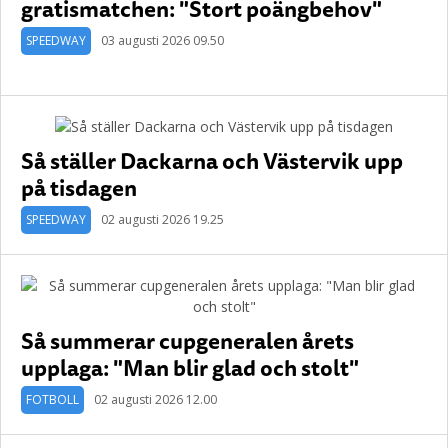
gratismatchen: "Stort poängbehov"
SPEEDWAY
03 augusti 2026 09.50
Så ställer Dackarna och Västervik upp
på tisdagen
SPEEDWAY
02 augusti 2026 19.25
Så summerar cupgeneralen årets
upplaga: "Man blir glad och stolt"
FOTBOLL
02 augusti 2026 12.00