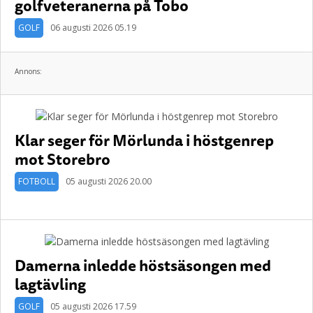
golfveteranerna på Tobo
GOLF
06 augusti 2026 05.19
Annons:
Klar seger för Mörlunda i höstgenrep
mot Storebro
FOTBOLL
05 augusti 2026 20.00
Damerna inledde höstsäsongen med
lagtävling
GOLF
05 augusti 2026 17.59