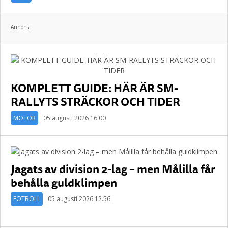
Annons:
KOMPLETT GUIDE: HÄR ÄR SM-
RALLYTS STRÄCKOR OCH TIDER
MOTOR
05 augusti 2026 16.00
Jagats av division 2-lag – men Målilla får
behålla guldklimpen
FOTBOLL
05 augusti 2026 12.56