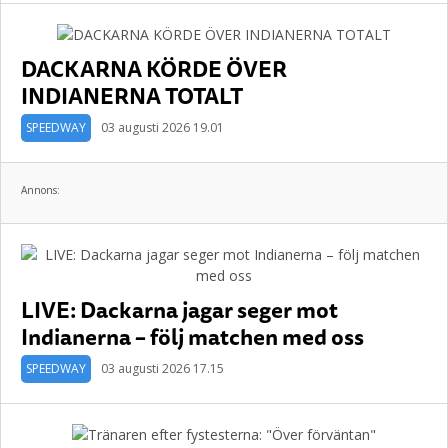
DACKARNA KÖRDE ÖVER
INDIANERNA TOTALT
SPEEDWAY
03 augusti 2026 19.01
Annons:
LIVE: Dackarna jagar seger mot
Indianerna – följ matchen med oss
SPEEDWAY
03 augusti 2026 17.15