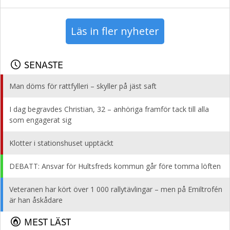
Läs in fler nyheter
SENASTE
Man döms för rattfylleri – skyller på jäst saft
I dag begravdes Christian, 32 – anhöriga framför tack till alla
som engagerat sig
Klotter i stationshuset upptäckt
DEBATT: Ansvar för Hultsfreds kommun går före tomma löften
Veteranen har kört över 1 000 rallytävlingar – men på Emiltrofén
är han åskådare
MEST LÄST