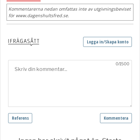
Kommentarerna nedan omfattas inte av utgivningsbeviset
för www.dagenshultsfred.se.