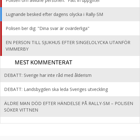
Polisen om avlidne personen: ”Fått in uppgifter”
Lugnande besked efter dagens olycka i Rally-SM
Polisen ber dig: "Dina svar är ovärderliga"
EN PERSON TILL SJUKHUS EFTER SINGELOLYCKA UTANFÖR
VIMMERBY
MEST KOMMENTERAT
DEBATT: Sverige har inte råd med ålderism
DEBATT: Landsbygden ska leda Sveriges utveckling
ÄLDRE MAN DÖD EFTER HÄNDELSE PÅ RALLY-SM – POLISEN
SÖKER VITTNEN