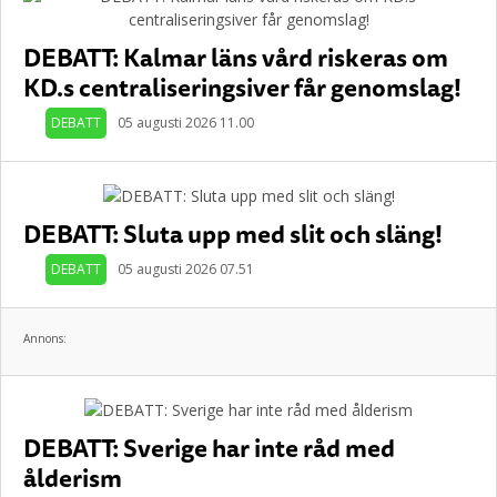
DEBATT: Kalmar läns vård riskeras om
KD.s centraliseringsiver får genomslag!
DEBATT
05 augusti 2026 11.00
DEBATT: Sluta upp med slit och släng!
DEBATT
05 augusti 2026 07.51
Annons:
DEBATT: Sverige har inte råd med
ålderism