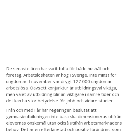
De senaste åren har varit tuffa för både hushåll och
företag. Arbetslösheten är hög i Sverige, inte minst för
ungdomar. I november var drygt 127 000 ungdomar
arbetslösa. Oavsett konjunktur är utbildningsval viktiga,
men valet av utbildning blir än viktigare i sämre tider och
det kan ha stor betydelse för jobb och vidare studier.
Från och med i år har regeringen beslutat att
gymnasieutbildningen inte bara ska dimensioneras utifrån
elevernas önskemål utan också utifrån arbetsmarknadens
behov. Det är en efterlängtad och positiv förändring som