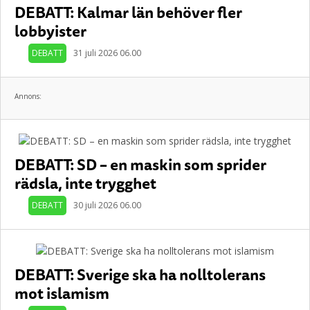
DEBATT: Kalmar län behöver fler
lobbyister
DEBATT
31 juli 2026 06.00
Annons:
DEBATT: SD – en maskin som sprider
rädsla, inte trygghet
DEBATT
30 juli 2026 06.00
DEBATT: Sverige ska ha nolltolerans
mot islamism