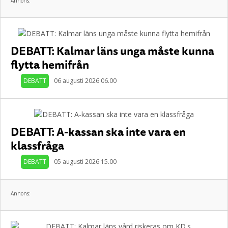
Annons:
DEBATT: Kalmar läns unga måste kunna
flytta hemifrån
DEBATT
06 augusti 2026 06.00
DEBATT: A-kassan ska inte vara en
klassfråga
DEBATT
05 augusti 2026 15.00
Annons: