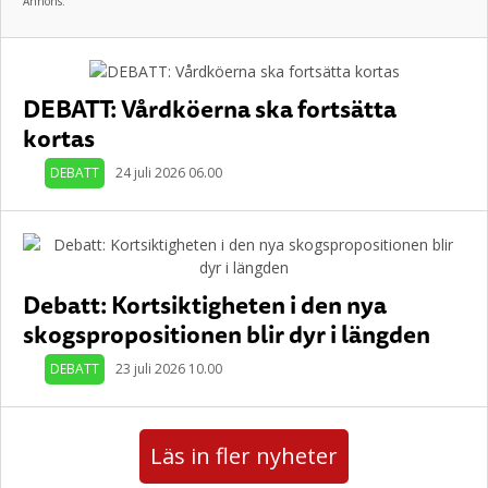
Annons:
DEBATT: Vårdköerna ska fortsätta
kortas
DEBATT
24 juli 2026 06.00
Debatt: Kortsiktigheten i den nya
skogspropositionen blir dyr i längden
DEBATT
23 juli 2026 10.00
Läs in fler nyheter