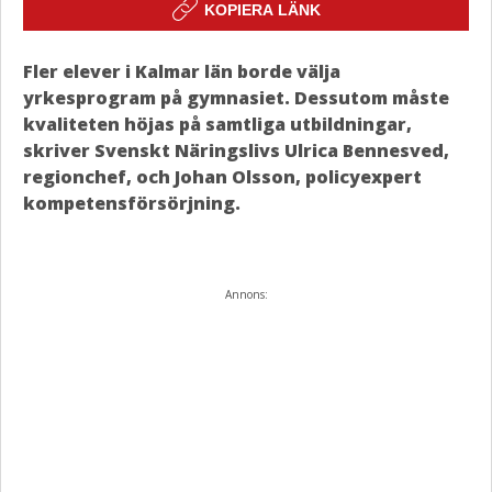
KOPIERA LÄNK
Fler elever i Kalmar län borde välja
yrkesprogram på gymnasiet. Dessutom måste
kvaliteten höjas på samtliga utbildningar,
skriver Svenskt Näringslivs Ulrica Bennesved,
regionchef, och Johan Olsson, policyexpert
kompetensförsörjning.
Annons: