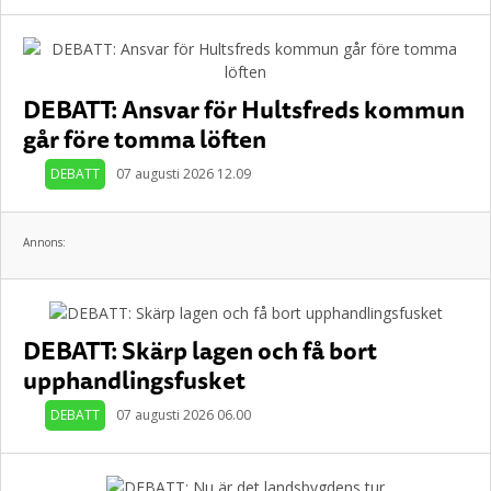
DEBATT: Ansvar för Hultsfreds kommun
går före tomma löften
DEBATT
07 augusti 2026 12.09
Annons:
DEBATT: Skärp lagen och få bort
upphandlingsfusket
DEBATT
07 augusti 2026 06.00