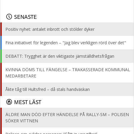
SENASTE
Positiv nyhet: antalet inbrott och stölder dyker
Fina initiativet för legenden – "Jag blev verkligen rörd över det"
DEBATT: Trygghet är den viktigaste jämställdhetsfrågan
KVINNA DÖMS TILL FÄNGELSE – TRAKASSERADE KOMMUNAL
MEDARBETARE
Åkte tåg till Hultsfred – då stals handväskan
MEST LÄST
ÄLDRE MAN DÖD EFTER HÄNDELSE PÅ RALLY-SM – POLISEN
SÖKER VITTNEN