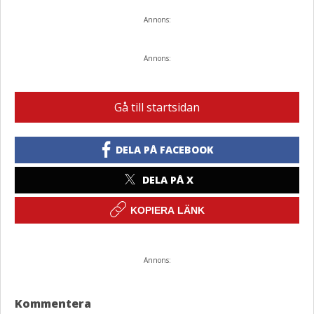
Annons:
Annons:
Gå till startsidan
DELA PÅ FACEBOOK
DELA PÅ X
KOPIERA LÄNK
Annons:
Kommentera