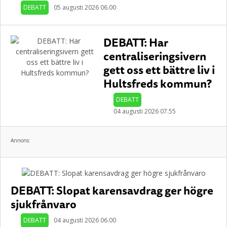
DEBATT
05 augusti 2026 06.00
DEBATT: Har
centraliseringsivern
gett oss ett bättre liv i
Hultsfreds kommun?
DEBATT
04 augusti 2026 07.55
Annons:
DEBATT: Slopat karensavdrag ger högre
sjukfrånvaro
DEBATT
04 augusti 2026 06.00