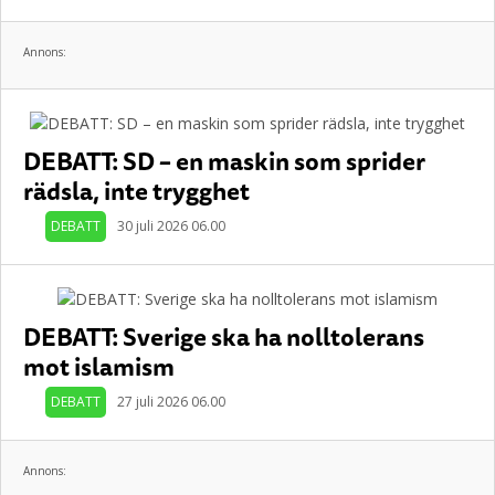
Annons:
DEBATT: SD – en maskin som sprider
rädsla, inte trygghet
DEBATT
30 juli 2026 06.00
DEBATT: Sverige ska ha nolltolerans
mot islamism
DEBATT
27 juli 2026 06.00
Annons: