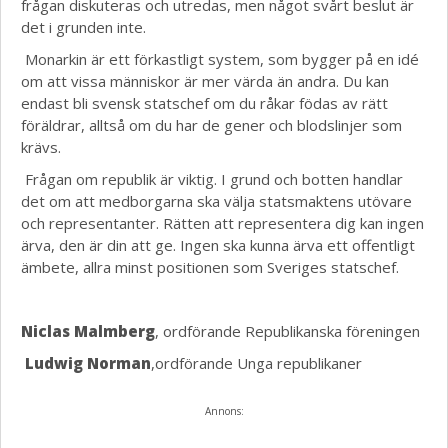
frågan diskuteras och utredas, men något svårt beslut är
det i grunden inte.
Monarkin är ett förkastligt system, som bygger på en idé
om att vissa människor är mer värda än andra. Du kan
endast bli svensk statschef om du råkar födas av rätt
föräldrar, alltså om du har de gener och blodslinjer som
krävs.
Frågan om republik är viktig. I grund och botten handlar
det om att medborgarna ska välja statsmaktens utövare
och representanter. Rätten att representera dig kan ingen
ärva, den är din att ge. Ingen ska kunna ärva ett offentligt
ämbete, allra minst positionen som Sveriges statschef.
Niclas Malmberg
,
ordförande Republikanska föreningen
Ludwig Norman
,ordförande Unga republikaner
Annons: