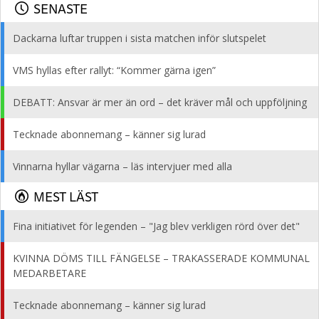
SENASTE
Dackarna luftar truppen i sista matchen inför slutspelet
VMS hyllas efter rallyt: “Kommer gärna igen”
DEBATT: Ansvar är mer än ord – det kräver mål och uppföljning
Tecknade abonnemang – känner sig lurad
Vinnarna hyllar vägarna – läs intervjuer med alla
MEST LÄST
Fina initiativet för legenden – "Jag blev verkligen rörd över det"
KVINNA DÖMS TILL FÄNGELSE – TRAKASSERADE KOMMUNAL
MEDARBETARE
Tecknade abonnemang – känner sig lurad