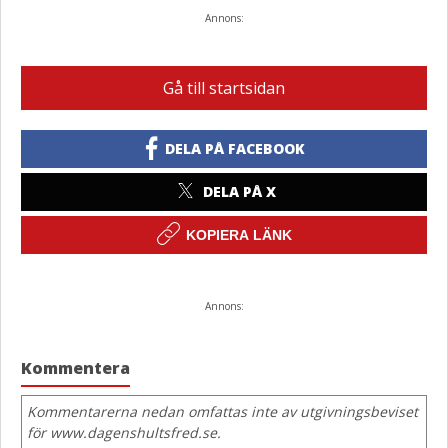
Annons:
Gå till startsidan
DELA PÅ FACEBOOK
DELA PÅ X
KOPIERA LÄNK
Annons:
Kommentera
Kommentarerna nedan omfattas inte av utgivningsbeviset
för www.dagenshultsfred.se.