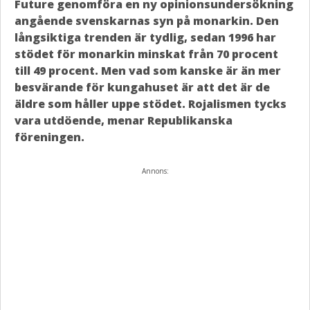
Future genomföra en ny opinionsundersökning
angående svenskarnas syn på monarkin. Den
långsiktiga trenden är tydlig, sedan 1996 har
stödet för monarkin minskat från 70 procent
till 49 procent. Men vad som kanske är än mer
besvärande för kungahuset är att det är de
äldre som håller uppe stödet. Rojalismen tycks
vara utdöende, menar Republikanska
föreningen.
Annons: