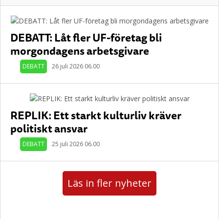
DEBATT: Låt fler UF-företag bli
morgondagens arbetsgivare
DEBATT
26 juli 2026 06.00
REPLIK: Ett starkt kulturliv kräver
politiskt ansvar
DEBATT
25 juli 2026 06.00
Läs in fler nyheter