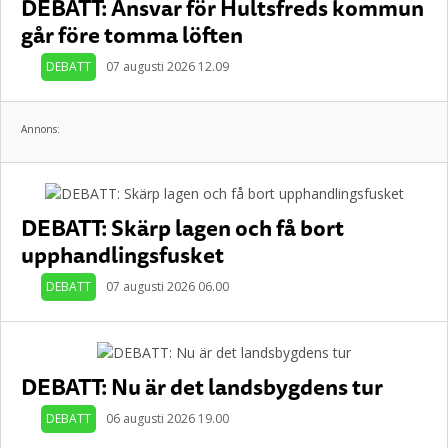
DEBATT: Ansvar för Hultsfreds kommun
går före tomma löften
DEBATT
07 augusti 2026 12.09
Annons:
DEBATT: Skärp lagen och få bort
upphandlingsfusket
DEBATT
07 augusti 2026 06.00
DEBATT: Nu är det landsbygdens tur
DEBATT
06 augusti 2026 19.00