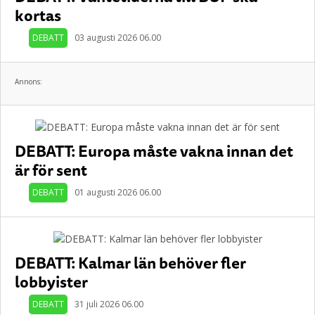
kortas
DEBATT
03 augusti 2026 06.00
Annons:
DEBATT: Europa måste vakna innan det
är för sent
DEBATT
01 augusti 2026 06.00
DEBATT: Kalmar län behöver fler
lobbyister
DEBATT
31 juli 2026 06.00