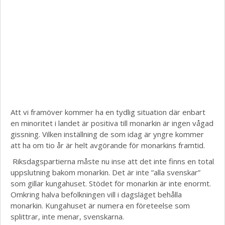
Att vi framöver kommer ha en tydlig situation där enbart
en minoritet i landet är positiva till monarkin är ingen vågad
gissning. Vilken inställning de som idag är yngre kommer
att ha om tio år är helt avgörande för monarkins framtid.
Riksdagspartierna måste nu inse att det inte finns en total
uppslutning bakom monarkin. Det är inte ”alla svenskar”
som gillar kungahuset. Stödet för monarkin är inte enormt.
Omkring halva befolkningen vill i dagsläget behålla
monarkin. Kungahuset är numera en företeelse som
splittrar, inte menar, svenskarna.