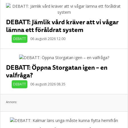
DEBATT: Jämlik vård kräver att vi vågar
lämna ett föråldrat system
DEBATT
06 augusti 2026 12.00
DEBATT: Öppna Storgatan igen – en
valfråga?
DEBATT
06 augusti 2026 08.35
Annons: