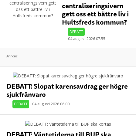
centraliseringsivern
gett oss ett bättre liv i
Hultsfreds kommun?
DEBATT
04 augusti 2026 07.55
Annons:
DEBATT: Slopat karensavdrag ger högre
sjukfrånvaro
DEBATT
04 augusti 2026 06.00
DEBATT: Väntetiderna till BUP ska