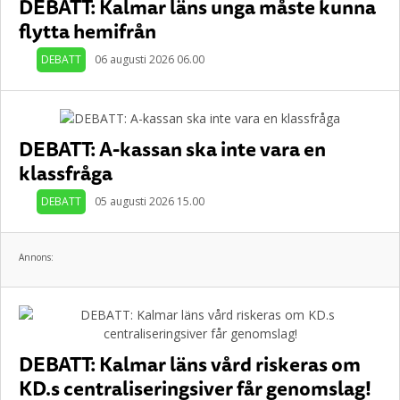
DEBATT: Kalmar läns unga måste kunna
flytta hemifrån
DEBATT
06 augusti 2026 06.00
DEBATT: A-kassan ska inte vara en
klassfråga
DEBATT
05 augusti 2026 15.00
Annons:
DEBATT: Kalmar läns vård riskeras om
KD.s centraliseringsiver får genomslag!