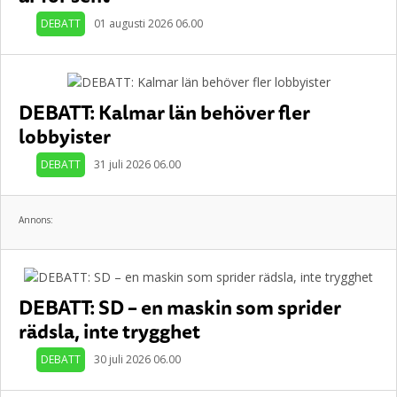
DEBATT
01 augusti 2026 06.00
DEBATT: Kalmar län behöver fler
lobbyister
DEBATT
31 juli 2026 06.00
Annons:
DEBATT: SD – en maskin som sprider
rädsla, inte trygghet
DEBATT
30 juli 2026 06.00