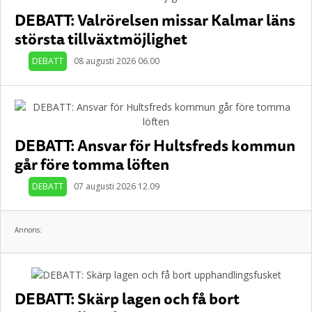
DEBATT: Valrörelsen missar Kalmar läns
största tillväxtmöjlighet
DEBATT
08 augusti 2026 06.00
DEBATT: Ansvar för Hultsfreds kommun
går före tomma löften
DEBATT
07 augusti 2026 12.09
Annons:
DEBATT: Skärp lagen och få bort