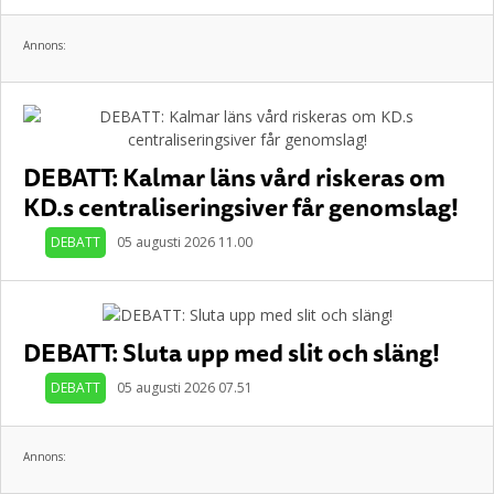
Annons:
DEBATT: Kalmar läns vård riskeras om
KD.s centraliseringsiver får genomslag!
DEBATT
05 augusti 2026 11.00
DEBATT: Sluta upp med slit och släng!
DEBATT
05 augusti 2026 07.51
Annons: