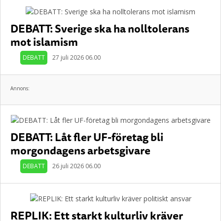
DEBATT: Sverige ska ha nolltolerans
mot islamism
DEBATT
27 juli 2026 06.00
Annons:
DEBATT: Låt fler UF-företag bli
morgondagens arbetsgivare
DEBATT
26 juli 2026 06.00
REPLIK: Ett starkt kulturliv kräver