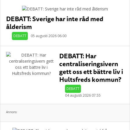
DEBATT: Sverige har inte råd med
ålderism
DEBATT
05 augusti 2026 06.00
DEBATT: Har
centraliseringsivern
gett oss ett bättre liv i
Hultsfreds kommun?
DEBATT
04 augusti 2026 07.55
Annons: