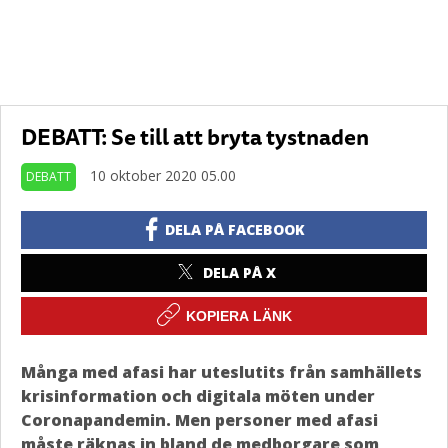
DEBATT: Se till att bryta tystnaden
10 oktober 2020 05.00
DEBATT
DELA PÅ FACEBOOK
DELA PÅ X
KOPIERA LÄNK
Många med afasi har uteslutits från samhällets
krisinformation och digitala möten under
Coronapandemin. Men personer med afasi
måste räknas in bland de medborgare som