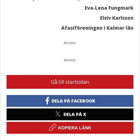
Eva-Lena Fungmark
Elsiv Karlsson
Afasiföreningen i Kalmar län
Annons:
Annons:
Gå till startsidan
DELA PÅ FACEBOOK
DELA PÅ X
KOPIERA LÄNK