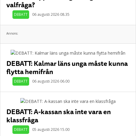
valfråga?
DEBATT
06 augusti 2026 08.35
Annons:
DEBATT: Kalmar läns unga måste kunna
flytta hemifrån
DEBATT
06 augusti 2026 06.00
DEBATT: A-kassan ska inte vara en
klassfråga
DEBATT
05 augusti 2026 15.00