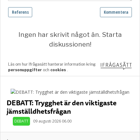
DEBATT: Trygghet är den viktigaste
jämställdhetsfrågan
DEBATT
09 augusti 2026 06.00