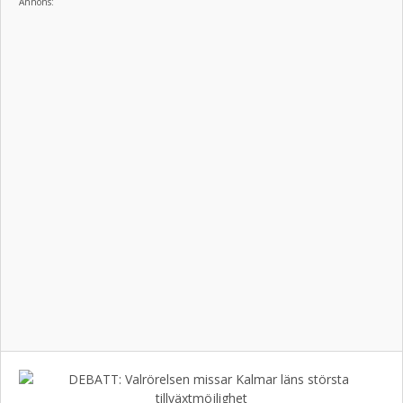
Annons: