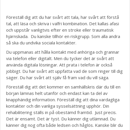
Föreställ dig att du har svårt att tala, har svårt att förstå
tal, att läsa och skriva i valfri kombination. Det kallas afasi
och uppstår vanligtvis efter en stroke eller traumatisk
hjärnskada. Du kanske tillhör en riskgrupp. Som alla andra
så ska du undvika sociala kontakter.
Du uppmanas att hålla kontakt med anhöriga och grannar
via telefon eller digitalt. Men du tycker det är svårt att
använda digitala lösningar. Att prata i telefon är också
jobbigt. Du har svårt att uppfatta vad de som ringer till dig
säger. Du har svårt att själv få fram vad du vill säga.
Föreställ dig att det kommer en samhällskris där du till en
början lämnas helt utanför och endast kan ta del av
knapphändig information. Föreställ dig att dina vardagliga
kontakter och din vanliga sysselsättning upphör. Din
rehabilitering ställs in på obestämd framtid. Just precis.
Det är ensamt. Det är tyst. Du känner dig utlämnad. Du
känner dig nog ofta både ledsen och håglös. Kanske blir du