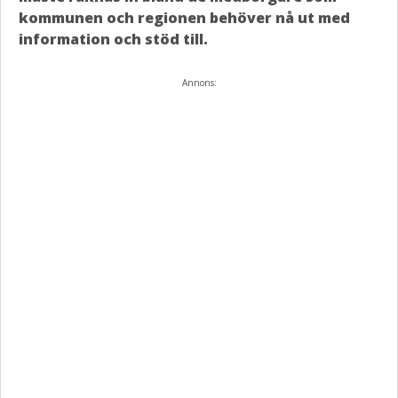
kommunen och regionen behöver nå ut med
information och stöd till.
Annons: