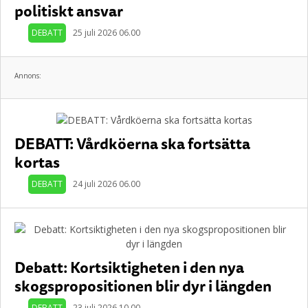
politiskt ansvar
DEBATT
25 juli 2026 06.00
Annons:
DEBATT: Vårdköerna ska fortsätta
kortas
DEBATT
24 juli 2026 06.00
Debatt: Kortsiktigheten i den nya
skogspropositionen blir dyr i längden
DEBATT
23 juli 2026 10.00