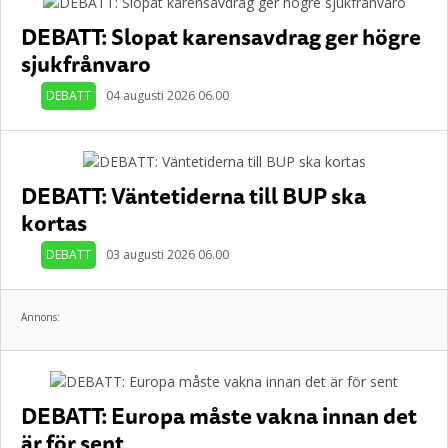
DEBATT: Slopat karensavdrag ger högre
sjukfrånvaro
DEBATT
04 augusti 2026 06.00
DEBATT: Väntetiderna till BUP ska
kortas
DEBATT
03 augusti 2026 06.00
Annons:
DEBATT: Europa måste vakna innan det
är för sent