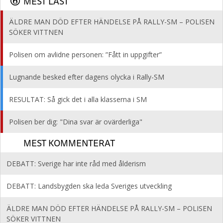
MEST LÄST
ÄLDRE MAN DÖD EFTER HÄNDELSE PÅ RALLY-SM – POLISEN
SÖKER VITTNEN
Polisen om avlidne personen: ”Fått in uppgifter”
Lugnande besked efter dagens olycka i Rally-SM
RESULTAT: Så gick det i alla klasserna i SM
Polisen ber dig: "Dina svar är ovärderliga"
MEST KOMMENTERAT
DEBATT: Sverige har inte råd med ålderism
DEBATT: Landsbygden ska leda Sveriges utveckling
ÄLDRE MAN DÖD EFTER HÄNDELSE PÅ RALLY-SM – POLISEN
SÖKER VITTNEN