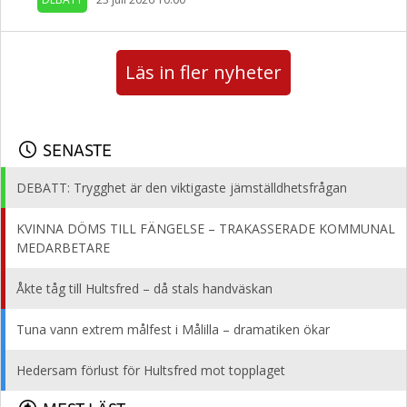
Läs in fler nyheter
SENASTE
DEBATT: Trygghet är den viktigaste jämställdhetsfrågan
KVINNA DÖMS TILL FÄNGELSE – TRAKASSERADE KOMMUNAL
MEDARBETARE
Åkte tåg till Hultsfred – då stals handväskan
Tuna vann extrem målfest i Målilla – dramatiken ökar
Hedersam förlust för Hultsfred mot topplaget