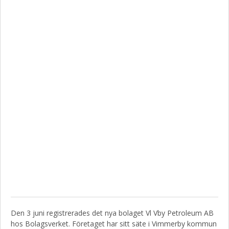
Den 3 juni registrerades det nya bolaget Vl Vby Petroleum AB
hos Bolagsverket. Företaget har sitt säte i Vimmerby kommun