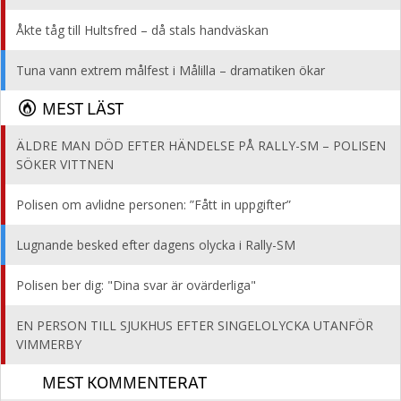
Åkte tåg till Hultsfred – då stals handväskan
Tuna vann extrem målfest i Målilla – dramatiken ökar
MEST LÄST
ÄLDRE MAN DÖD EFTER HÄNDELSE PÅ RALLY-SM – POLISEN
SÖKER VITTNEN
Polisen om avlidne personen: ”Fått in uppgifter”
Lugnande besked efter dagens olycka i Rally-SM
Polisen ber dig: "Dina svar är ovärderliga"
EN PERSON TILL SJUKHUS EFTER SINGELOLYCKA UTANFÖR
VIMMERBY
MEST KOMMENTERAT