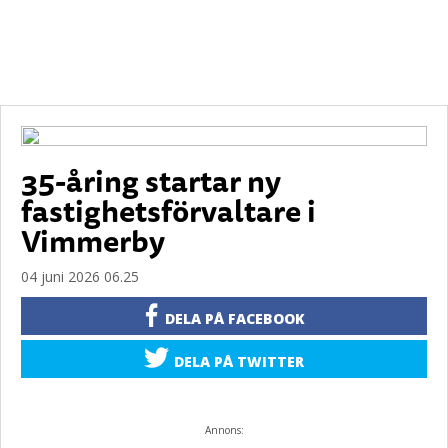
35-åring startar ny
fastighetsförvaltare i
Vimmerby
04 juni 2026 06.25
DELA PÅ FACEBOOK
DELA PÅ TWITTER
Annons: