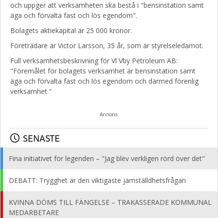
och uppger att verksamheten ska bestå i "bensinstation samt
äga och förvalta fast och lös egendom".
Bolagets aktiekapital är 25 000 kronor.
Företrädare är Victor Larsson, 35 år, som är styrelseledamot.
Full verksamhetsbeskrivning för Vl Vby Petroleum AB:
"Föremålet för bolagets verksamhet är bensinstation samt
äga och förvalta fast och lös egendom och därmed förenlig
verksamhet."
Annons:
SENASTE
Fina initiativet för legenden – "Jag blev verkligen rörd över det"
DEBATT: Trygghet är den viktigaste jämställdhetsfrågan
KVINNA DÖMS TILL FÄNGELSE – TRAKASSERADE KOMMUNAL
MEDARBETARE