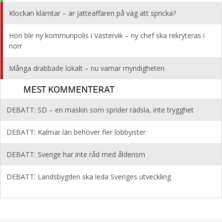
Klockan klämtar – är jätteaffären på väg att spricka?
Hon blir ny kommunpolis i Västervik – ny chef ska rekryteras i
norr
Många drabbade lokalt – nu varnar myndigheten
MEST KOMMENTERAT
DEBATT: SD – en maskin som sprider rädsla, inte trygghet
DEBATT: Kalmar län behöver fler lobbyister
DEBATT: Sverige har inte råd med ålderism
DEBATT: Landsbygden ska leda Sveriges utveckling