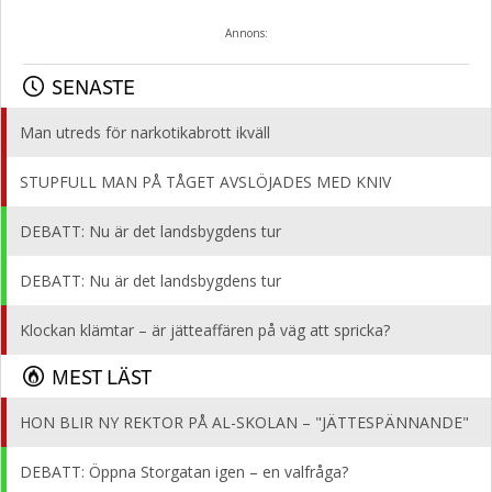
Annons:
SENASTE
Man utreds för narkotikabrott ikväll
STUPFULL MAN PÅ TÅGET AVSLÖJADES MED KNIV
DEBATT: Nu är det landsbygdens tur
DEBATT: Nu är det landsbygdens tur
Klockan klämtar – är jätteaffären på väg att spricka?
MEST LÄST
HON BLIR NY REKTOR PÅ AL-SKOLAN – "JÄTTESPÄNNANDE"
DEBATT: Öppna Storgatan igen – en valfråga?