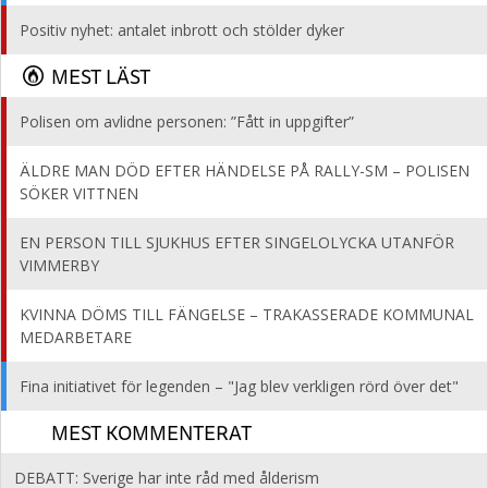
Positiv nyhet: antalet inbrott och stölder dyker
MEST LÄST
Polisen om avlidne personen: ”Fått in uppgifter”
ÄLDRE MAN DÖD EFTER HÄNDELSE PÅ RALLY-SM – POLISEN
SÖKER VITTNEN
EN PERSON TILL SJUKHUS EFTER SINGELOLYCKA UTANFÖR
VIMMERBY
KVINNA DÖMS TILL FÄNGELSE – TRAKASSERADE KOMMUNAL
MEDARBETARE
Fina initiativet för legenden – "Jag blev verkligen rörd över det"
MEST KOMMENTERAT
DEBATT: Sverige har inte råd med ålderism