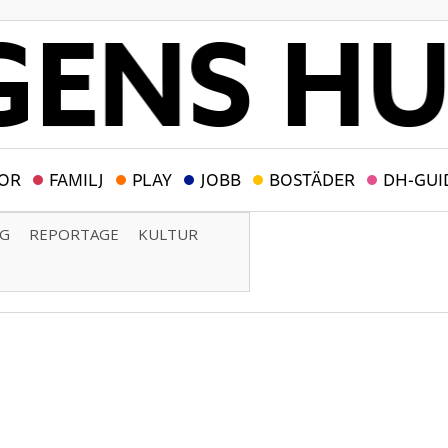
OR
FAMILJ
PLAY
JOBB
BOSTÄDER
DH-GUI
NG
REPORTAGE
KULTUR