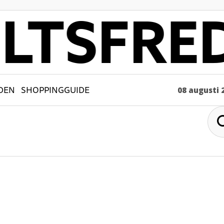
DEN
SHOPPINGGUIDE
08 augusti 