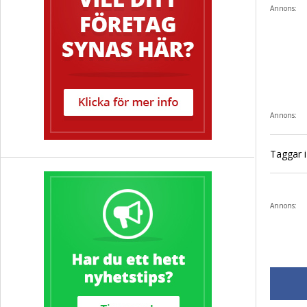
Annons:
Annons:
Taggar i 
Annons: