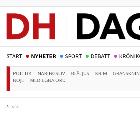
START
NYHETER
SPORT
DEBATT
KRÖNIK
POLITIK
NÄRINGSLIV
BLÅLJUS
KRIM
GRANSKNI
NÖJE
MED EGNA ORD
Annons: