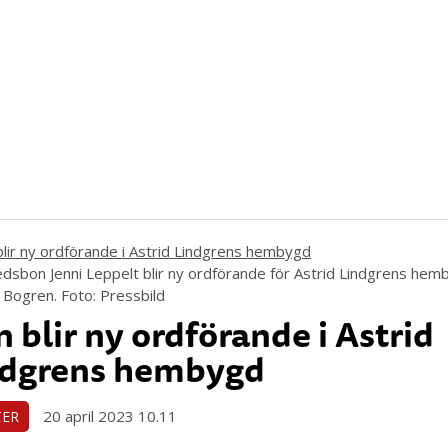
edsbon Jenni Leppelt blir ny ordförande för Astrid Lindgrens hem
 Bogren. Foto: Pressbild
 blir ny ordförande i Astrid
ndgrens hembygd
20 april 2023 10.11
TER