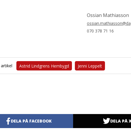
Ossian Mathiasson
ossian.mathiasson@dag
070 378 71 16
artikel
Astrid Lindgrens Hembygd
Jenni Leppelt
DELA PÅ FACEBOOK
DELA PÅ 