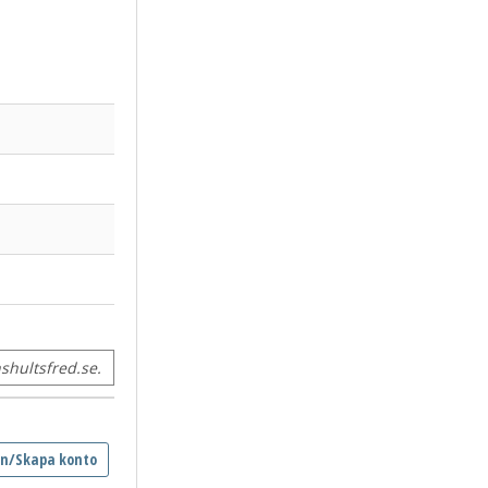
hultsfred.se.