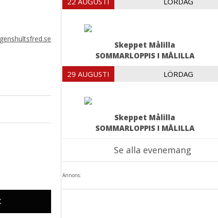
22 AUGUSTI
LÖRDAG
enshultsfred.se
Skeppet Målilla
SOMMARLOPPIS I MÅLILLA
29 AUGUSTI
LÖRDAG
Skeppet Målilla
SOMMARLOPPIS I MÅLILLA
Se alla evenemang
Annons:
X