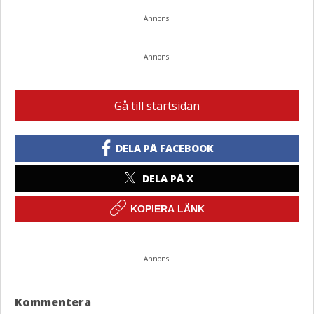
Annons:
Annons:
Gå till startsidan
DELA PÅ FACEBOOK
DELA PÅ X
KOPIERA LÄNK
Annons:
Kommentera