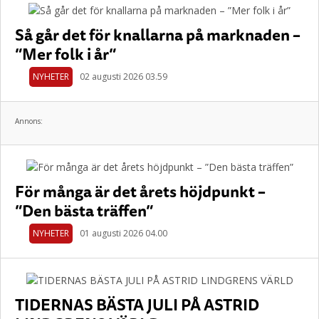
Så går det för knallarna på marknaden –
”Mer folk i år”
NYHETER
02 augusti 2026 03.59
Annons:
För många är det årets höjdpunkt –
”Den bästa träffen”
NYHETER
01 augusti 2026 04.00
TIDERNAS BÄSTA JULI PÅ ASTRID