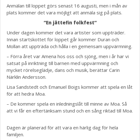
Anmälan till loppet görs senast 16 augusti, men i mån av
plats kommer det vara möjligt att anmäla sig på plats.
”En jättefin folkfest”
Under dagen kommer det vara artister som uppträder.
Innan startskottet för loppet går kommer Duran och
Mollan att uppträda och hålla i en gemensam uppvärmning.
– Förra året var Amena hos oss och sjöng, men i år har vi
satsat på inriktning till barnen med uppvärmning och
mycket rörelseglädje, dans och musik, berättar Carin
Närklin Andersson.
Lisa Sandstedt och Emanuel Boigs kommer att spela en låt
för att hedra Moa.
– De kommer spela en inledningslåt till minne av Moa. Så
att vi får en eftertänksam stund och en sång riktad till Moa.
Dagen är planerad för att vara en härlig dag för hela
familjen.