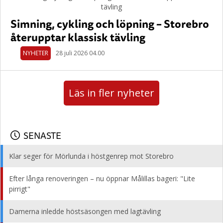
Simning, cykling och löpning – Storebro
återupptar klassisk tävling
NYHETER
28 juli 2026 04.00
Läs in fler nyheter
SENASTE
Klar seger för Mörlunda i höstgenrep mot Storebro
Efter långa renoveringen – nu öppnar Målillas bageri: "Lite
pirrigt"
Damerna inledde höstsäsongen med lagtävling