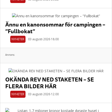
Ännu en kanonsommar för campingen –
”Fullbokat”
NYHETER
03 augusti 2026 18.00
Annons:
OKÄNDA REV NED STAKETEN – SE
FLERA BILDER HÄR
NYHETER
03 augusti 2026 12.00