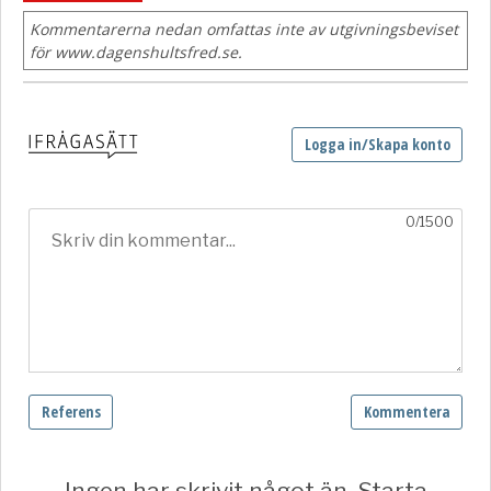
Kommentarerna nedan omfattas inte av utgivningsbeviset
för www.dagenshultsfred.se.