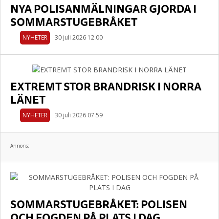
NYA POLISANMÄLNINGAR GJORDA I
SOMMARSTUGEBRÅKET
NYHETER
30 juli 2026 12.00
EXTREMT STOR BRANDRISK I NORRA
LÄNET
NYHETER
30 juli 2026 07.59
Annons:
SOMMARSTUGEBRÅKET: POLISEN
OCH FOGDEN PÅ PLATS I DAG