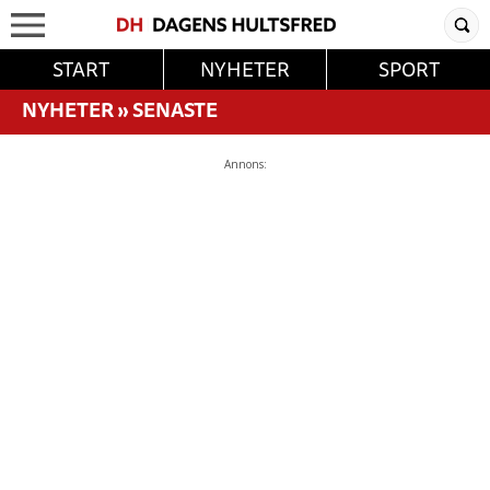
START
NYHETER
SPORT
NYHETER
»
SENASTE
Annons: