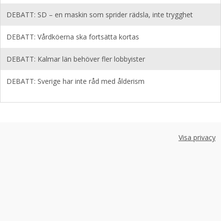
DEBATT: SD – en maskin som sprider rädsla, inte trygghet
DEBATT: Vårdköerna ska fortsätta kortas
DEBATT: Kalmar län behöver fler lobbyister
DEBATT: Sverige har inte råd med ålderism
Visa privacy