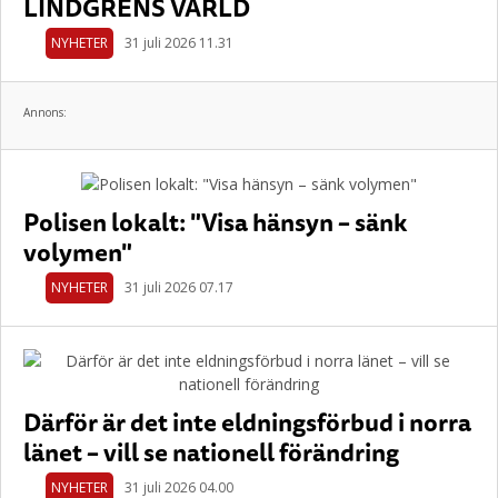
LINDGRENS VÄRLD
NYHETER
31 juli 2026 11.31
Annons:
Polisen lokalt: "Visa hänsyn – sänk
volymen"
NYHETER
31 juli 2026 07.17
Därför är det inte eldningsförbud i norra
länet – vill se nationell förändring
NYHETER
31 juli 2026 04.00