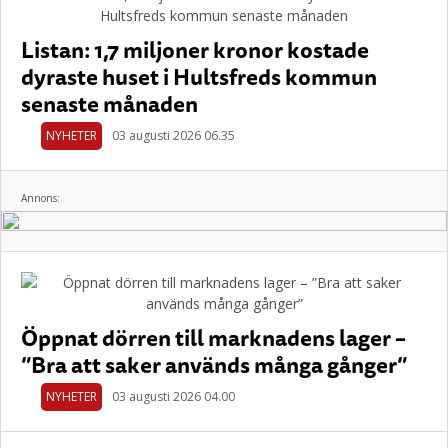
Listan: 1,7 miljoner kronor kostade
dyraste huset i Hultsfreds kommun
senaste månaden
NYHETER
03 augusti 2026 06.35
Annons:
Öppnat dörren till marknadens lager –
”Bra att saker används många gånger”
NYHETER
03 augusti 2026 04.00