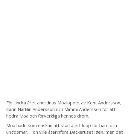
För andra året anordnas Moaloppet av Kent Andersson,
Carin Närklin Andersson och Mimmi Andersson för att
hedra Moa och förverkliga hennes dröm.
Moa hade som önskan att starta ett lopp för barn och
ungdomar. Hon ville återinföra Dackeruset igen, men det