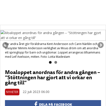
För andra året gör föräldrarna Kent Andersson och Carin Närklin och
lillasyster Mimmi Andersson verklighet av Moas dröm om att anordna
ett springlopp för barn och ungdomar. Loppet arrangeras tillsammans
med Leif Axelsson, mitten. Foto: Lotta Madestam
Moaloppet anordnas för andra gången –
”Stöttningen har gjort att vi orkar en
gång till”
22 juli 2023 06.00
NYHETER
DELA PÅ FACEBOOK