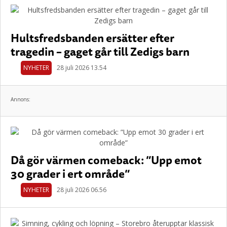
Hultsfredsbanden ersätter efter
tragedin – gaget går till Zedigs barn
NYHETER
28 juli 2026 13.54
Annons:
Då gör värmen comeback: ”Upp emot
30 grader i ert område”
NYHETER
28 juli 2026 06.56