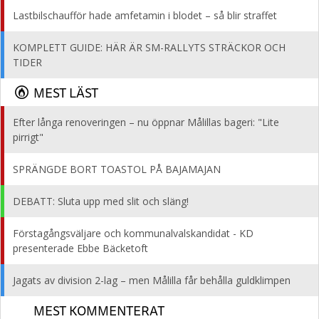
Lastbilschaufför hade amfetamin i blodet – så blir straffet
KOMPLETT GUIDE: HÄR ÄR SM-RALLYTS STRÄCKOR OCH
TIDER
MEST LÄST
Efter långa renoveringen – nu öppnar Målillas bageri: "Lite
pirrigt"
SPRÄNGDE BORT TOASTOL PÅ BAJAMAJAN
DEBATT: Sluta upp med slit och släng!
Förstagångsväljare och kommunalvalskandidat - KD
presenterade Ebbe Bäcketoft
Jagats av division 2-lag – men Målilla får behålla guldklimpen
MEST KOMMENTERAT