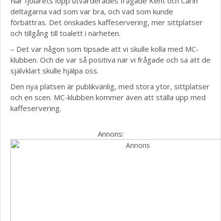
När fjolårets lopp utvärderades frågade Kent och Carin
deltagarna vad som var bra, och vad som kunde
förbättras. Det önskades kaffeservering, mer sittplatser
och tillgång till toalett i närheten.
– Det var någon som tipsade att vi skulle kolla med MC-
klubben. Och de var så positiva när vi frågade och sa att de
självklart skulle hjälpa oss.
Den nya platsen är publikvänlig, med stora ytor, sittplatser
och en scen. MC-klubben kommer även att ställa upp med
kaffeservering.
Annons: