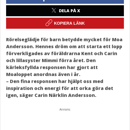
DELA PÅ X
KOPIERA LÄNK
Rörelseglädje för barn betydde mycket för Moa
Andersson. Hennes dröm om att starta ett lopp
förverkligades av föräldrarna Kent och Carin
och lillasyster Mimmi förra året. Den
kärleksfyllda responsen har gjort att
Moaloppet anordnas även i år.
– Den fina responsen har hjälpt oss med
inspiration och energi för att orka göra det
igen, säger Carin Närklin Andersson.
Annons: