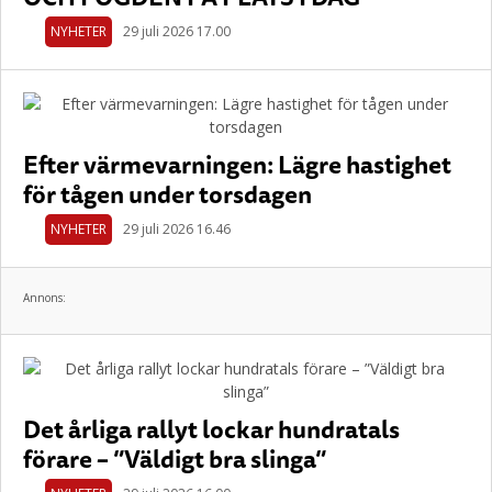
NYHETER
29 juli 2026 17.00
Efter värmevarningen: Lägre hastighet
för tågen under torsdagen
NYHETER
29 juli 2026 16.46
Annons:
Det årliga rallyt lockar hundratals
förare – ”Väldigt bra slinga”