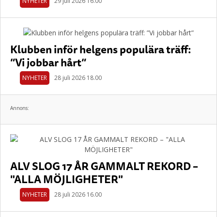
NYHETER
29 juli 2026 16.00
Klubben inför helgens populära träff:
”Vi jobbar hårt”
NYHETER
28 juli 2026 18.00
Annons:
ALV SLOG 17 ÅR GAMMALT REKORD –
"ALLA MÖJLIGHETER"
NYHETER
28 juli 2026 16.00