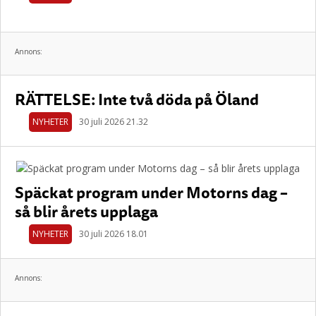
Annons:
RÄTTELSE: Inte två döda på Öland
NYHETER
30 juli 2026 21.32
Späckat program under Motorns dag –
så blir årets upplaga
NYHETER
30 juli 2026 18.01
Annons: