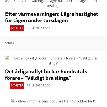
Efter värmevarningen: Lägre hastighet
för tågen under torsdagen
NYHETER
29 juli 2026 16.46
Annons:
Det årliga rallyt lockar hundratals
förare – ”Väldigt bra slinga”
NYHETER
29 juli 2026 16.00