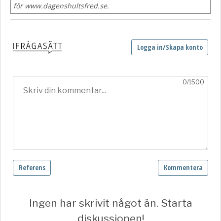
för www.dagenshultsfred.se.