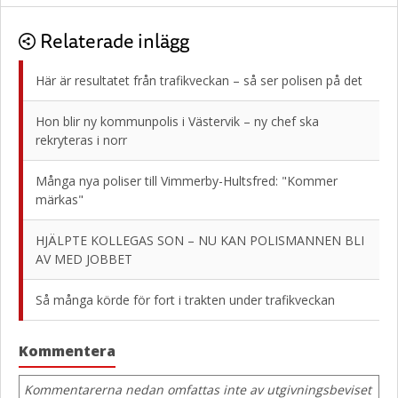
Relaterade inlägg
Här är resultatet från trafikveckan – så ser polisen på det
Hon blir ny kommunpolis i Västervik – ny chef ska
rekryteras i norr
Många nya poliser till Vimmerby-Hultsfred: "Kommer
märkas"
HJÄLPTE KOLLEGAS SON – NU KAN POLISMANNEN BLI
AV MED JOBBET
Så många körde för fort i trakten under trafikveckan
Kommentera
Kommentarerna nedan omfattas inte av utgivningsbeviset