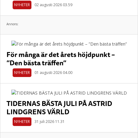
NYHETER
02 augusti 2026 03.59
Annons:
För många är det årets höjdpunkt –
”Den bästa träffen”
NYHETER
01 augusti 2026 04.00
TIDERNAS BÄSTA JULI PÅ ASTRID
LINDGRENS VÄRLD
NYHETER
31 juli 2026 11.31