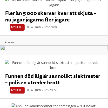
Fler än 5 000 skarvar kvar att skjuta –
nu jagar jägarna fler jägare
NYHETER
05 augusti 2026 10.00
Annons:
Funnen död älg är sannolikt slaktrester
– polisen utreder brott
NYHETER
03 augusti 2026 20.22