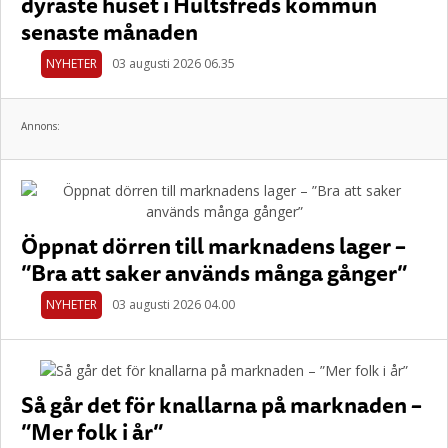
dyraste huset i Hultsfreds kommun
senaste månaden
NYHETER
03 augusti 2026 06.35
Annons:
Öppnat dörren till marknadens lager –
”Bra att saker används många gånger”
NYHETER
03 augusti 2026 04.00
Så går det för knallarna på marknaden –
”Mer folk i år”