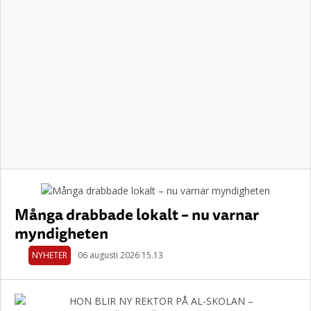
Många drabbade lokalt – nu varnar
myndigheten
NYHETER
06 augusti 2026 15.13