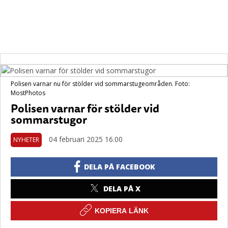
Polisen varnar nu för stölder vid sommarstugeområden. Foto:
MostPhotos
Polisen varnar för stölder vid
sommarstugor
04 februari 2025 16.00
NYHETER
DELA PÅ FACEBOOK
DELA PÅ X
KOPIERA LÄNK