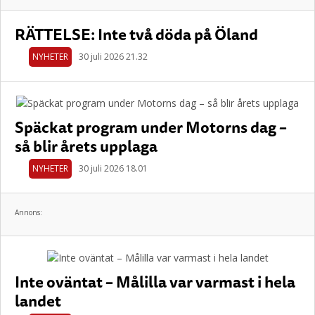
RÄTTELSE: Inte två döda på Öland
NYHETER
30 juli 2026 21.32
Späckat program under Motorns dag –
så blir årets upplaga
NYHETER
30 juli 2026 18.01
Annons:
Inte oväntat – Målilla var varmast i hela
landet