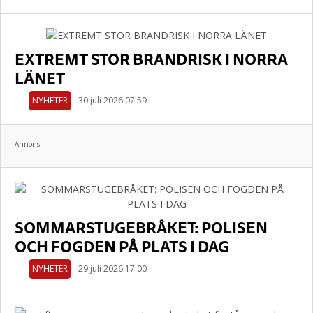
EXTREMT STOR BRANDRISK I NORRA
LÄNET
NYHETER
30 juli 2026 07.59
Annons:
SOMMARSTUGEBRÅKET: POLISEN
OCH FOGDEN PÅ PLATS I DAG
NYHETER
29 juli 2026 17.00