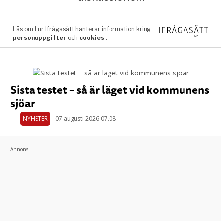
Sista testet – så är läget vid kommunens
sjöar
NYHETER
07 augusti 2026 07.08
Annons: