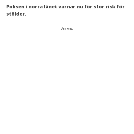
Polisen i norra länet varnar nu för stor risk för
stölder.
Annons: