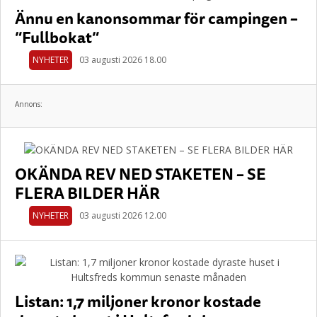
Ännu en kanonsommar för campingen –
”Fullbokat”
NYHETER
03 augusti 2026 18.00
Annons:
OKÄNDA REV NED STAKETEN – SE
FLERA BILDER HÄR
NYHETER
03 augusti 2026 12.00
Listan: 1,7 miljoner kronor kostade