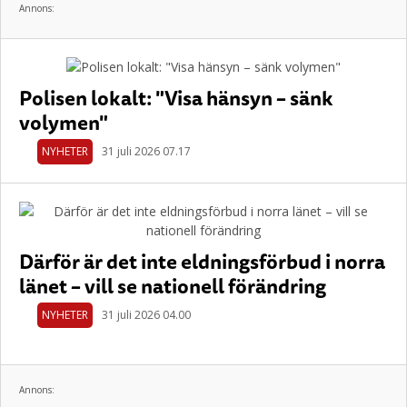
Annons:
Polisen lokalt: "Visa hänsyn – sänk
volymen"
NYHETER
31 juli 2026 07.17
Därför är det inte eldningsförbud i norra
länet – vill se nationell förändring
NYHETER
31 juli 2026 04.00
Annons: