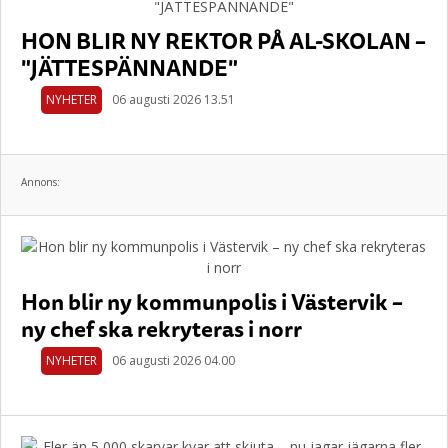
HON BLIR NY REKTOR PÅ AL-SKOLAN –
"JÄTTESPÄNNANDE"
NYHETER
06 augusti 2026 13.51
Annons:
Hon blir ny kommunpolis i Västervik –
ny chef ska rekryteras i norr
NYHETER
06 augusti 2026 04.00