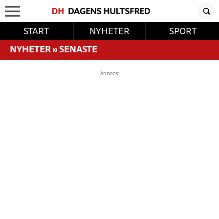
START
NYHETER
SPORT
NYHETER
»
SENASTE
Annons: