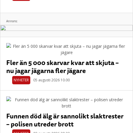
Annons:
Fler än 5 000 skarvar kvar att skjuta –
nu jagar jägarna fler jägare
NYHETER
05 augusti 2026 10.00
Funnen död älg är sannolikt slaktrester
– polisen utreder brott