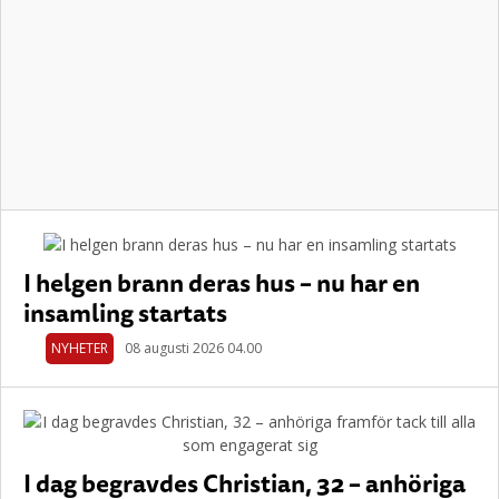
I helgen brann deras hus – nu har en
insamling startats
NYHETER
08 augusti 2026 04.00
I dag begravdes Christian, 32 – anhöriga