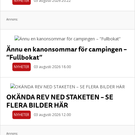
NYHETER
03 augusti 2026 20.22
Annons:
Ännu en kanonsommar för campingen –
”Fullbokat”
NYHETER
03 augusti 2026 18.00
OKÄNDA REV NED STAKETEN – SE
FLERA BILDER HÄR
NYHETER
03 augusti 2026 12.00
Annons: