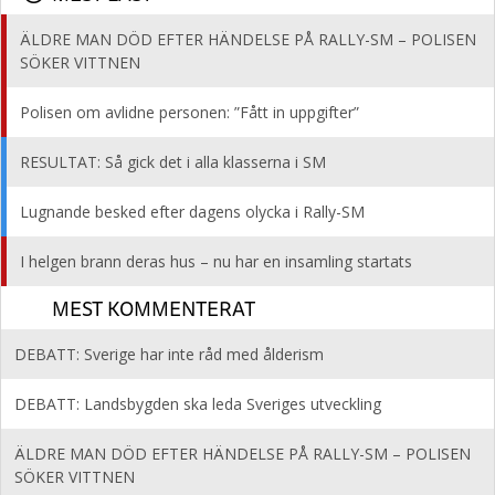
ÄLDRE MAN DÖD EFTER HÄNDELSE PÅ RALLY-SM – POLISEN
SÖKER VITTNEN
Polisen om avlidne personen: ”Fått in uppgifter”
RESULTAT: Så gick det i alla klasserna i SM
Lugnande besked efter dagens olycka i Rally-SM
I helgen brann deras hus – nu har en insamling startats
MEST KOMMENTERAT
DEBATT: Sverige har inte råd med ålderism
DEBATT: Landsbygden ska leda Sveriges utveckling
ÄLDRE MAN DÖD EFTER HÄNDELSE PÅ RALLY-SM – POLISEN
SÖKER VITTNEN