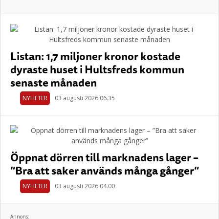
Listan: 1,7 miljoner kronor kostade
dyraste huset i Hultsfreds kommun
senaste månaden
NYHETER
03 augusti 2026 06.35
Öppnat dörren till marknadens lager –
”Bra att saker används många gånger”
NYHETER
03 augusti 2026 04.00
Annons: