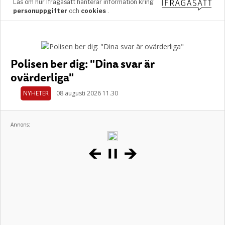
Polisen ber dig: "Dina svar är
ovärderliga"
NYHETER
08 augusti 2026 11.30
Annons: