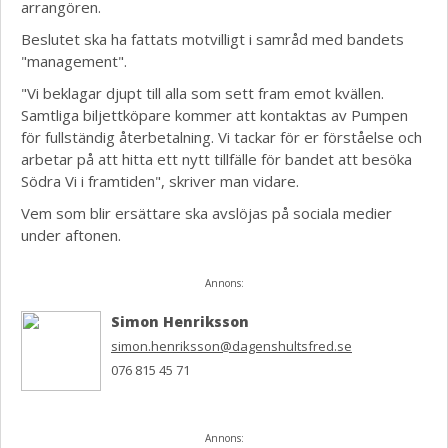
arrangören.
Beslutet ska ha fattats motvilligt i samråd med bandets
"management".
"Vi beklagar djupt till alla som sett fram emot kvällen.
Samtliga biljettköpare kommer att kontaktas av Pumpen
för fullständig återbetalning. Vi tackar för er förståelse och
arbetar på att hitta ett nytt tillfälle för bandet att besöka
Södra Vi i framtiden", skriver man vidare.
Vem som blir ersättare ska avslöjas på sociala medier
under aftonen.
Annons:
Simon Henriksson
simon.henriksson@dagenshultsfred.se
076 815 45 71
Annons: