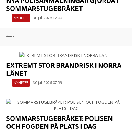
NYA POLISANMÄLNINGAR GJORDA I
SOMMARSTUGEBRÅKET
NYHETER
30 juli 2026 12.00
Annons:
EXTREMT STOR BRANDRISK I NORRA
LÄNET
NYHETER
30 juli 2026 07.59
SOMMARSTUGEBRÅKET: POLISEN
OCH FOGDEN PÅ PLATS I DAG