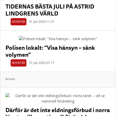
TIDERNAS BÄSTA JULI PÅ ASTRID
LINDGRENS VÄRLD
NYHETER
31 juli 2026 11.31
Polisen lokalt: "Visa hänsyn – sänk
volymen"
NYHETER
31 juli 2026 07.17
Annons:
Därför är det inte eldningsförbud i norra