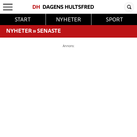
START
NYHETER
SPORT
NYHETER
»
SENASTE
Annons: