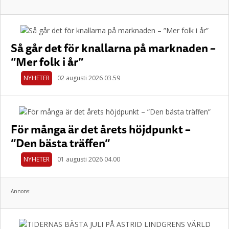
Så går det för knallarna på marknaden –
”Mer folk i år”
NYHETER
02 augusti 2026 03.59
För många är det årets höjdpunkt –
”Den bästa träffen”
NYHETER
01 augusti 2026 04.00
Annons: