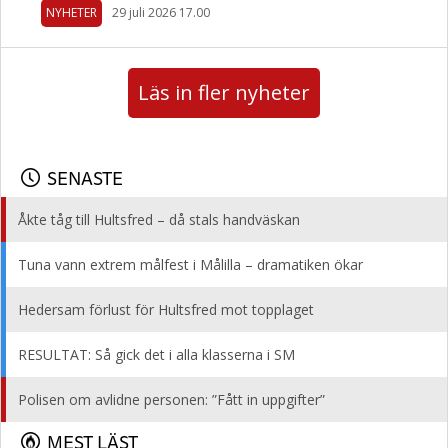
NYHETER
29 juli 2026 17.00
Läs in fler nyheter
SENASTE
Åkte tåg till Hultsfred – då stals handväskan
Tuna vann extrem målfest i Målilla – dramatiken ökar
Hedersam förlust för Hultsfred mot topplaget
RESULTAT: Så gick det i alla klasserna i SM
Polisen om avlidne personen: ”Fått in uppgifter”
MEST LÄST