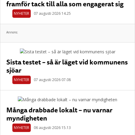
framför tack till alla som engagerat sig
NYHETER
07 augusti 2026 14.25
Annons:
Sista testet – så är läget vid kommunens
sjöar
NYHETER
07 augusti 2026 07.08
Många drabbade lokalt – nu varnar
myndigheten
NYHETER
06 augusti 2026 15.13