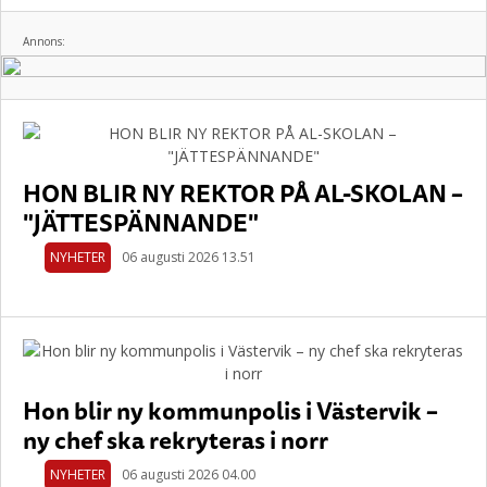
Annons:
HON BLIR NY REKTOR PÅ AL-SKOLAN –
"JÄTTESPÄNNANDE"
NYHETER
06 augusti 2026 13.51
Hon blir ny kommunpolis i Västervik –
ny chef ska rekryteras i norr
NYHETER
06 augusti 2026 04.00