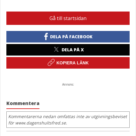
Gå till startsidan
DELA PÅ FACEBOOK
DELA PÅ X
KOPIERA LÄNK
Annons:
Kommentera
Kommentarerna nedan omfattas inte av utgivningsbeviset
för www.dagenshultsfred.se.