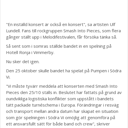
"En inställd konsert är också en konsert", sa artisten Ulf
Lundell. Fans till rockgruppen Smash Into Pieces, som flera
gånger ställt upp i Melodifestivalen, får försöka tänka så.
Så sent som i somras ställde bandet in en spelning på
Hotell Ronja i Vimmerby.
Nu sker det igen.
Den 25 oktober skulle bandet ha spelat på Pumpen i Södra
Vi.
"Vi måste tyvärr meddela att konserten med Smash Into
Pieces den 25/10 ställs in. Beslutet har fattats på grund av
oundvikliga logistiska konflikter som uppstått i bandets
tätt packade turnéschema i Europa. Förändringar i resväg
och transport mellan andra datum har skapat en situation
som gör spelningen i Södra Vi omöjlig att genomföra på
ett ansvarsfullt sätt för både band och crew", skriver