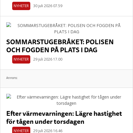
NYHETER
30 juli 2026 07.59
SOMMARSTUGEBRÅKET: POLISEN
OCH FOGDEN PÅ PLATS I DAG
NYHETER
29 juli 2026 17.00
Annons:
Efter värmevarningen: Lägre hastighet
för tågen under torsdagen
NYHETER
29 juli 2026 16.46