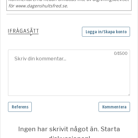
för www.dagenshultsfred.se.