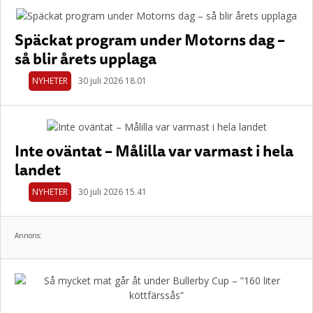
Späckat program under Motorns dag –
så blir årets upplaga
NYHETER
30 juli 2026 18.01
Inte oväntat – Målilla var varmast i hela
landet
NYHETER
30 juli 2026 15.41
Annons: