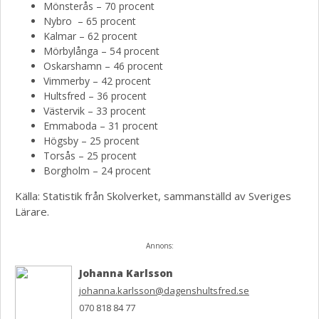
Mönsterås – 70 procent
Nybro – 65 procent
Kalmar – 62 procent
Mörbylånga – 54 procent
Oskarshamn – 46 procent
Vimmerby – 42 procent
Hultsfred – 36 procent
Västervik – 33 procent
Emmaboda – 31 procent
Högsby – 25 procent
Torsås – 25 procent
Borgholm – 24 procent
Källa: Statistik från Skolverket, sammanställd av Sveriges
Lärare.
Annons:
Johanna Karlsson
johanna.karlsson@dagenshultsfred.se
070 818 84 77