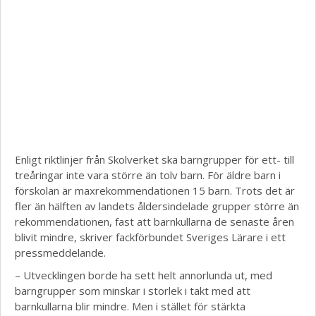
Enligt riktlinjer från Skolverket ska barngrupper för ett- till
treåringar inte vara större än tolv barn. För äldre barn i
förskolan är maxrekommendationen 15 barn. Trots det är
fler än hälften av landets åldersindelade grupper större än
rekommendationen, fast att barnkullarna de senaste åren
blivit mindre, skriver fackförbundet Sveriges Lärare i ett
pressmeddelande.
– Utvecklingen borde ha sett helt annorlunda ut, med
barngrupper som minskar i storlek i takt med att
barnkullarna blir mindre. Men i stället för stärkta