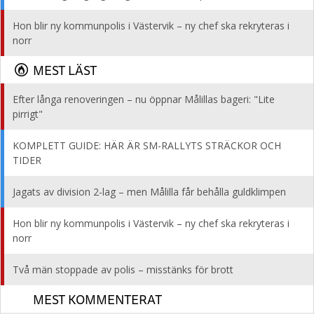
Hon blir ny kommunpolis i Västervik – ny chef ska rekryteras i
norr
MEST LÄST
Efter långa renoveringen – nu öppnar Målillas bageri: "Lite
pirrigt"
KOMPLETT GUIDE: HÄR ÄR SM-RALLYTS STRÄCKOR OCH
TIDER
Jagats av division 2-lag – men Målilla får behålla guldklimpen
Hon blir ny kommunpolis i Västervik – ny chef ska rekryteras i
norr
Två män stoppade av polis – misstänks för brott
MEST KOMMENTERAT