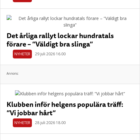
Det årliga rallyt lockar hundratals
förare – ”Väldigt bra slinga”
NYHETER
29 juli 2026 16.00
Annons:
Klubben inför helgens populära träff:
”Vi jobbar hårt”
NYHETER
28 juli 2026 18.00