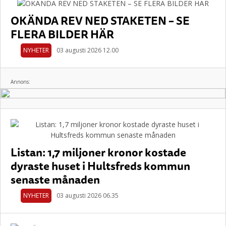
OKÄNDA REV NED STAKETEN – SE
FLERA BILDER HÄR
NYHETER
03 augusti 2026 12.00
Annons:
Listan: 1,7 miljoner kronor kostade
dyraste huset i Hultsfreds kommun
senaste månaden
NYHETER
03 augusti 2026 06.35