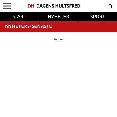
START
NYHETER
SPORT
NYHETER
»
SENASTE
Annons: