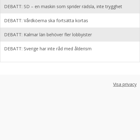
DEBATT: SD – en maskin som sprider rädsla, inte trygghet
DEBATT: Vårdköerna ska fortsätta kortas
DEBATT: Kalmar län behöver fler lobbyister
DEBATT: Sverige har inte råd med ålderism
Visa privacy