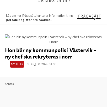
Hon blir ny kommunpolis i Västervik –
ny chef ska rekryteras i norr
NYHETER
06 augusti 2026 04.00
Annons: