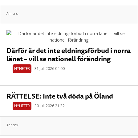
Annons:
Därför är det inte eldningsförbud i norra
länet – vill se nationell förändring
NYHETER
31 juli 2026 04.00
RÄTTELSE: Inte två döda på Öland
NYHETER
30 juli 2026 21.32
Annons: