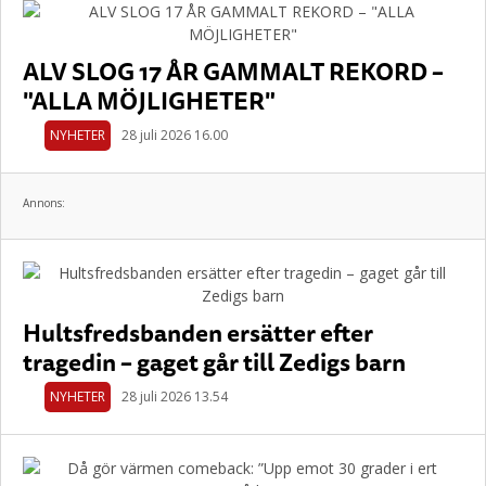
ALV SLOG 17 ÅR GAMMALT REKORD –
"ALLA MÖJLIGHETER"
NYHETER
28 juli 2026 16.00
Annons:
Hultsfredsbanden ersätter efter
tragedin – gaget går till Zedigs barn
NYHETER
28 juli 2026 13.54