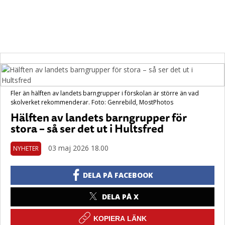
Fler än hälften av landets barngrupper i förskolan är större än vad
skolverket rekommenderar. Foto: Genrebild, MostPhotos
Hälften av landets barngrupper för
stora – så ser det ut i Hultsfred
03 maj 2026 18.00
NYHETER
DELA PÅ FACEBOOK
DELA PÅ X
KOPIERA LÄNK