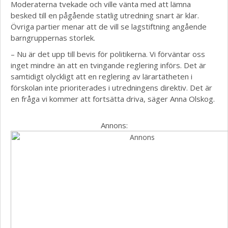
Moderaterna tvekade och ville vänta med att lämna
besked till en pågående statlig utredning snart är klar.
Övriga partier menar att de vill se lagstiftning angående
barngruppernas storlek.
– Nu är det upp till bevis för politikerna. Vi förväntar oss
inget mindre än att en tvingande reglering införs. Det är
samtidigt olyckligt att en reglering av lärartätheten i
förskolan inte prioriterades i utredningens direktiv. Det är
en fråga vi kommer att fortsätta driva, säger Anna Olskog.
Annons: