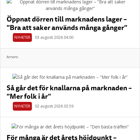
Öppnat dörren till marknadens lager –
”Bra att saker används många gånger”
NYHETER
03 augusti 2026 04.00
Annons:
Så går det för knallarna på marknaden –
”Mer folk i år”
NYHETER
02 augusti 2026 03.59
För många är det årets höjdpunkt –