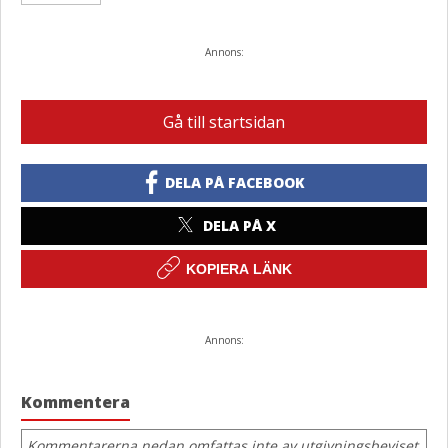
Annons:
Gå till startsidan
DELA PÅ FACEBOOK
DELA PÅ X
KOPIERA LÄNK
Annons:
Kommentera
Kommentarerna nedan omfattas inte av utgivningsbeviset