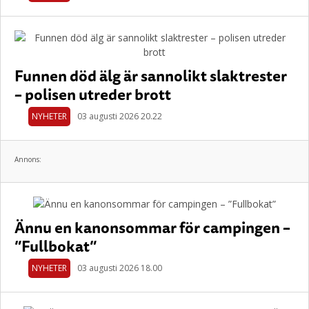
Funnen död älg är sannolikt slaktrester
– polisen utreder brott
NYHETER
03 augusti 2026 20.22
Annons:
Ännu en kanonsommar för campingen –
”Fullbokat”
NYHETER
03 augusti 2026 18.00