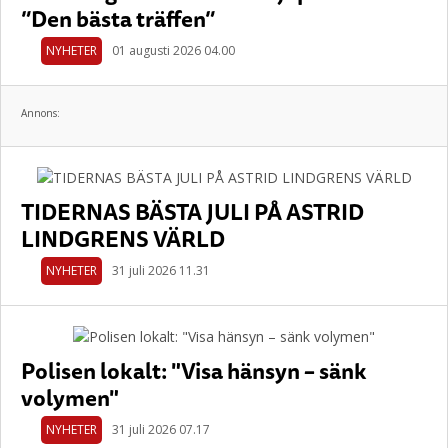
”Den bästa träffen”
NYHETER
01 augusti 2026 04.00
Annons:
TIDERNAS BÄSTA JULI PÅ ASTRID
LINDGRENS VÄRLD
NYHETER
31 juli 2026 11.31
Polisen lokalt: "Visa hänsyn – sänk
volymen"
NYHETER
31 juli 2026 07.17