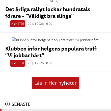
Det årliga rallyt lockar hundratals
förare – ”Väldigt bra slinga”
NYHETER
29 juli 2026 16.00
Klubben inför helgens populära träff:
”Vi jobbar hårt”
NYHETER
28 juli 2026 18.00
Läs in fler nyheter
SENASTE