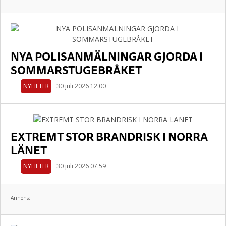
NYA POLISANMÄLNINGAR GJORDA I
SOMMARSTUGEBRÅKET
NYHETER
30 juli 2026 12.00
EXTREMT STOR BRANDRISK I NORRA
LÄNET
NYHETER
30 juli 2026 07.59
Annons: