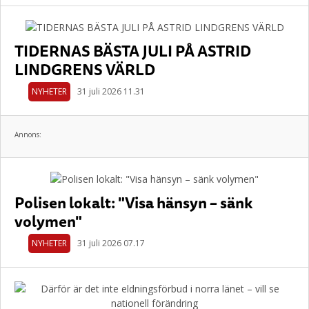
TIDERNAS BÄSTA JULI PÅ ASTRID
LINDGRENS VÄRLD
NYHETER
31 juli 2026 11.31
Annons:
Polisen lokalt: "Visa hänsyn – sänk
volymen"
NYHETER
31 juli 2026 07.17