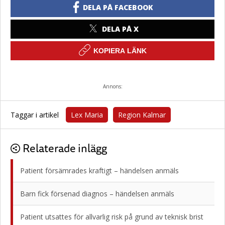
DELA PÅ FACEBOOK
DELA PÅ X
KOPIERA LÄNK
Annons:
Taggar i artikel
Lex Maria
Region Kalmar
Relaterade inlägg
Patient försämrades kraftigt – händelsen anmäls
Barn fick försenad diagnos – händelsen anmäls
Patient utsattes för allvarlig risk på grund av teknisk brist