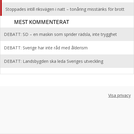
Stoppades intill riksvägen i natt – tonåring misstänks för brott
MEST KOMMENTERAT
DEBATT: SD – en maskin som sprider rädsla, inte trygghet
DEBATT: Sverige har inte råd med ålderism
DEBATT: Landsbygden ska leda Sveriges utveckling
Visa privacy