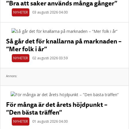
”Bra att saker används många gånger”
NYHETER
03 augusti 2026 04.00
Så går det för knallarna på marknaden –
”Mer folk i år”
NYHETER
02 augusti 2026 03.59
Annons:
För många är det årets höjdpunkt –
”Den bästa träffen”
NYHETER
01 augusti 2026 04.00