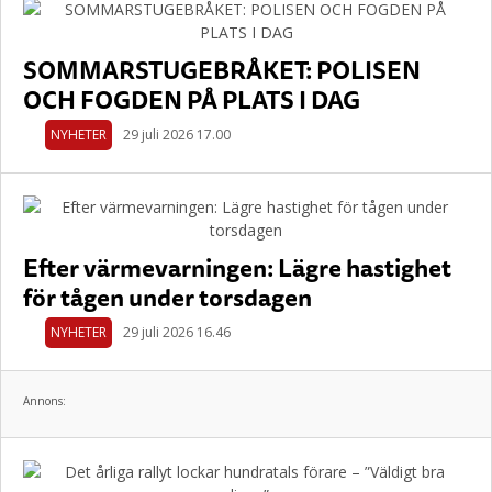
SOMMARSTUGEBRÅKET: POLISEN
OCH FOGDEN PÅ PLATS I DAG
NYHETER
29 juli 2026 17.00
Efter värmevarningen: Lägre hastighet
för tågen under torsdagen
NYHETER
29 juli 2026 16.46
Annons: