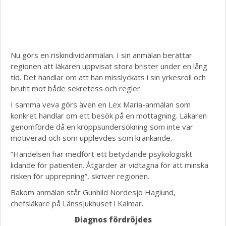
Nu görs en riskindividanmälan. I sin anmälan berättar
regionen att läkaren uppvisat stora brister under en lång
tid. Det handlar om att han misslyckats i sin yrkesroll och
brutit mot både sekretess och regler.
I samma veva görs även en Lex Maria-anmälan som
konkret handlar om ett besök på en mottagning. Läkaren
genomförde då en kroppsundersökning som inte var
motiverad och som upplevdes som kränkande.
”Händelsen har medfört ett betydande psykologiskt
lidande för patienten. Åtgärder är vidtagna för att minska
risken för upprepning”, skriver regionen.
Bakom anmälan står Gunhild Nordesjö Haglund,
chefsläkare på Länssjukhuset i Kalmar.
Diagnos fördröjdes