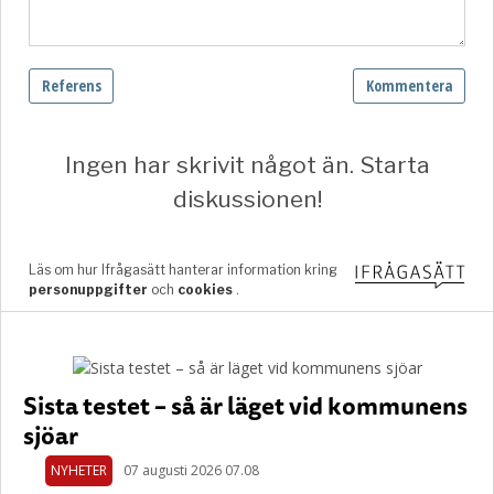
Sista testet – så är läget vid kommunens
sjöar
NYHETER
07 augusti 2026 07.08