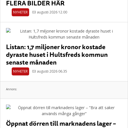
FLERA BILDER HÄR
NYHETER
03 augusti 2026 12.00
Listan: 1,7 miljoner kronor kostade
dyraste huset i Hultsfreds kommun
senaste månaden
NYHETER
03 augusti 2026 06.35
Annons:
Öppnat dörren till marknadens lager –