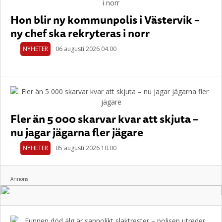
Hon blir ny kommunpolis i Västervik –
ny chef ska rekryteras i norr
NYHETER
06 augusti 2026 04.00
Fler än 5 000 skarvar kvar att skjuta –
nu jagar jägarna fler jägare
NYHETER
05 augusti 2026 10.00
Annons: