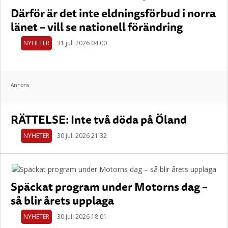
Därför är det inte eldningsförbud i norra
länet – vill se nationell förändring
NYHETER
31 juli 2026 04.00
Annons:
RÄTTELSE: Inte två döda på Öland
NYHETER
30 juli 2026 21.32
Späckat program under Motorns dag –
så blir årets upplaga
NYHETER
30 juli 2026 18.01