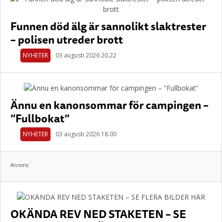
Funnen död älg är sannolikt slaktrester
– polisen utreder brott
NYHETER
03 augusti 2026 20.22
Ännu en kanonsommar för campingen –
”Fullbokat”
NYHETER
03 augusti 2026 18.00
Annons:
OKÄNDA REV NED STAKETEN – SE