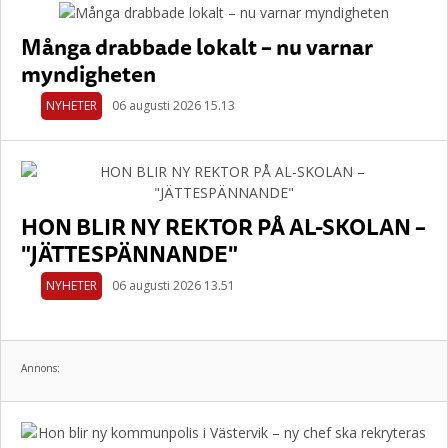
Många drabbade lokalt – nu varnar
myndigheten
NYHETER
06 augusti 2026 15.13
HON BLIR NY REKTOR PÅ AL-SKOLAN –
"JÄTTESPÄNNANDE"
NYHETER
06 augusti 2026 13.51
Annons: