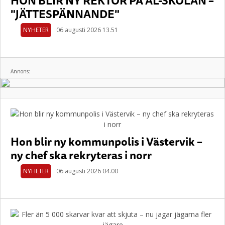
HON BLIR NY REKTOR PÅ AL-SKOLAN –
"JÄTTESPÄNNANDE"
NYHETER
06 augusti 2026 13.51
Annons:
Hon blir ny kommunpolis i Västervik –
ny chef ska rekryteras i norr
NYHETER
06 augusti 2026 04.00