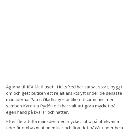
Ägarna till ICA Mathuset i Hultsfred har satsat stort, byggt
om och gett butiken ett rejält ansiktslyft under de senaste
månaderna. Patrik Gladh äger butiken tillsammans med
sambon Karolina Rydén och har valt att göra mycket på
egen hand på kvällar och nätter.
Efter flera tuffa månader med mycket jobb på obekväma
tider är ombyggnationen klar och firandet pågår under hela