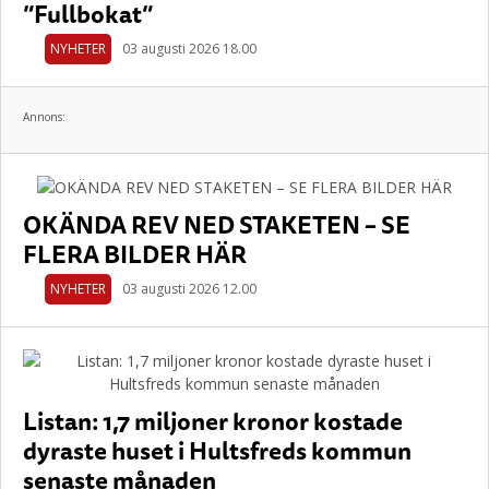
”Fullbokat”
NYHETER
03 augusti 2026 18.00
Annons:
OKÄNDA REV NED STAKETEN – SE
FLERA BILDER HÄR
NYHETER
03 augusti 2026 12.00
Listan: 1,7 miljoner kronor kostade
dyraste huset i Hultsfreds kommun
senaste månaden