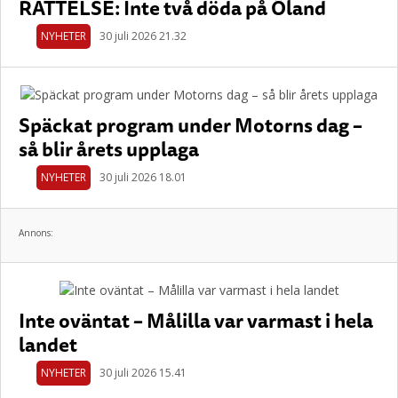
RÄTTELSE: Inte två döda på Öland
NYHETER
30 juli 2026 21.32
Späckat program under Motorns dag –
så blir årets upplaga
NYHETER
30 juli 2026 18.01
Annons:
Inte oväntat – Målilla var varmast i hela
landet
NYHETER
30 juli 2026 15.41