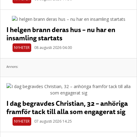
I helgen brann deras hus – nu har en
insamling startats
NYHETER
08 augusti 2026 04.00
Annons:
I dag begravdes Christian, 32 – anhöriga
framför tack till alla som engagerat sig
NYHETER
07 augusti 2026 14.25