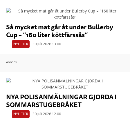
Så mycket mat går åt under Bullerby
Cup – ”160 liter köttfärssås”
NYHETER
30 juli 2026 13.00
Annons:
NYA POLISANMÄLNINGAR GJORDA I
SOMMARSTUGEBRÅKET
NYHETER
30 juli 2026 12.00