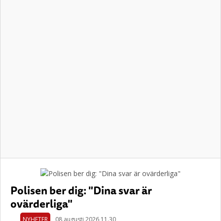
Polisen ber dig: "Dina svar är
ovärderliga"
NYHETER
08 augusti 2026 11.30