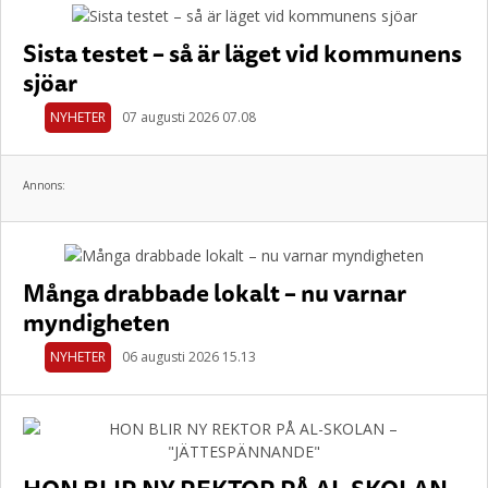
Sista testet – så är läget vid kommunens
sjöar
NYHETER
07 augusti 2026 07.08
Annons:
Många drabbade lokalt – nu varnar
myndigheten
NYHETER
06 augusti 2026 15.13