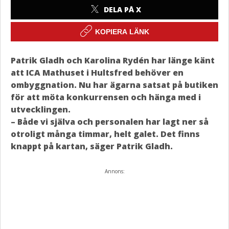
DELA PÅ X
KOPIERA LÄNK
Patrik Gladh och Karolina Rydén har länge känt
att ICA Mathuset i Hultsfred behöver en
ombyggnation. Nu har ägarna satsat på butiken
för att möta konkurrensen och hänga med i
utvecklingen.
– Både vi själva och personalen har lagt ner så
otroligt många timmar, helt galet. Det finns
knappt på kartan, säger Patrik Gladh.
Annons: