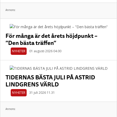
Annons:
För många är det årets höjdpunkt –
”Den bästa träffen”
NYHETER
01 augusti 2026 04.00
TIDERNAS BÄSTA JULI PÅ ASTRID
LINDGRENS VÄRLD
NYHETER
31 juli 2026 11.31
Annons: