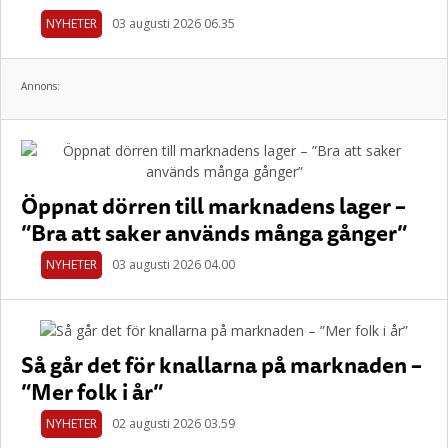
NYHETER
03 augusti 2026 06.35
Annons:
Öppnat dörren till marknadens lager –
”Bra att saker används många gånger”
NYHETER
03 augusti 2026 04.00
Så går det för knallarna på marknaden –
”Mer folk i år”
NYHETER
02 augusti 2026 03.59