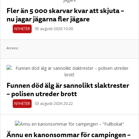
Fler än 5 000 skarvar kvar att skjuta –
nu jagar jägarna fler jägare
NYHETER
05 augusti 2026 10.00
Annons:
Funnen död älg är sannolikt slaktrester
– polisen utreder brott
NYHETER
03 augusti 2026 20.22
Ännu en kanonsommar för campingen –