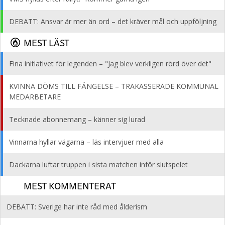
DEBATT: Ansvar är mer än ord – det kräver mål och uppföljning
MEST LÄST
Fina initiativet för legenden – "Jag blev verkligen rörd över det"
KVINNA DÖMS TILL FÄNGELSE – TRAKASSERADE KOMMUNAL
MEDARBETARE
Tecknade abonnemang – känner sig lurad
Vinnarna hyllar vägarna – läs intervjuer med alla
Dackarna luftar truppen i sista matchen inför slutspelet
MEST KOMMENTERAT
DEBATT: Sverige har inte råd med ålderism