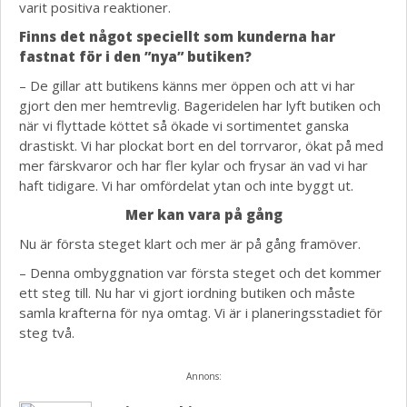
varit positiva reaktioner.
Finns det något speciellt som kunderna har
fastnat för i den ”nya” butiken?
– De gillar att butikens känns mer öppen och att vi har
gjort den mer hemtrevlig. Bageridelen har lyft butiken och
när vi flyttade köttet så ökade vi sortimentet ganska
drastiskt. Vi har plockat bort en del torrvaror, ökat på med
mer färskvaror och har fler kylar och frysar än vad vi har
haft tidigare. Vi har omfördelat ytan och inte byggt ut.
Mer kan vara på gång
Nu är första steget klart och mer är på gång framöver.
– Denna ombyggnation var första steget och det kommer
ett steg till. Nu har vi gjort iordning butiken och måste
samla krafterna för nya omtag. Vi är i planeringsstadiet för
steg två.
Annons: