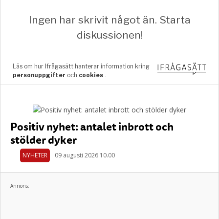
Positiv nyhet: antalet inbrott och
stölder dyker
NYHETER
09 augusti 2026 10.00
Annons: