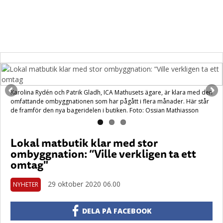
Karolina Rydén och Patrik Gladh, ICA Mathusets ägare, är klara med den
omfattande ombyggnationen som har pågått i flera månader. Här står
de framför den nya bageridelen i butiken. Foto: Ossian Mathiasson
Lokal matbutik klar med stor
ombyggnation: ”Ville verkligen ta ett
omtag"
29 oktober 2020 06.00
NYHETER
DELA PÅ FACEBOOK