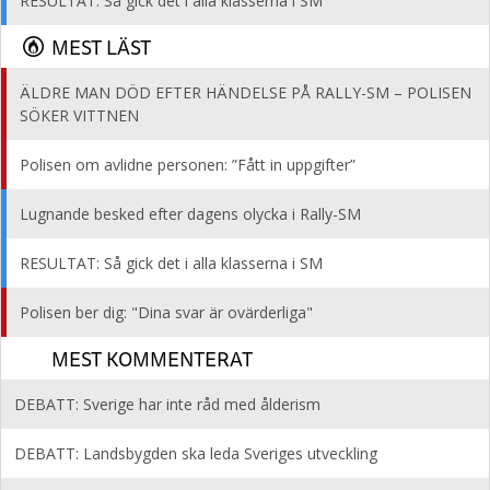
RESULTAT: Så gick det i alla klasserna i SM
MEST LÄST
ÄLDRE MAN DÖD EFTER HÄNDELSE PÅ RALLY-SM – POLISEN
SÖKER VITTNEN
Polisen om avlidne personen: ”Fått in uppgifter”
Lugnande besked efter dagens olycka i Rally-SM
RESULTAT: Så gick det i alla klasserna i SM
Polisen ber dig: "Dina svar är ovärderliga"
MEST KOMMENTERAT
DEBATT: Sverige har inte råd med ålderism
DEBATT: Landsbygden ska leda Sveriges utveckling