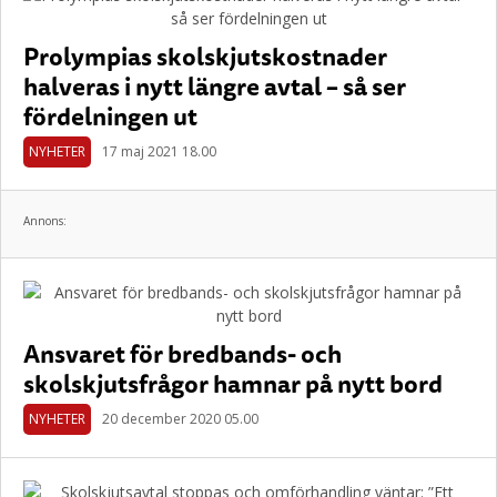
Prolympias skolskjutskostnader
halveras i nytt längre avtal – så ser
fördelningen ut
NYHETER
17 maj 2021 18.00
Annons:
Ansvaret för bredbands- och
skolskjutsfrågor hamnar på nytt bord
NYHETER
20 december 2020 05.00