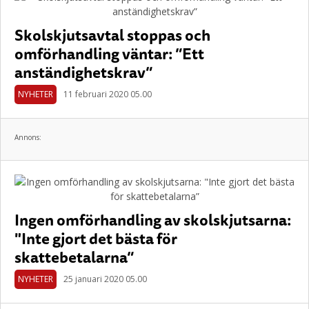
Skolskjutsavtal stoppas och
omförhandling väntar: ”Ett
anständighetskrav”
NYHETER
11 februari 2020 05.00
Annons:
Ingen omförhandling av skolskjutsarna:
"Inte gjort det bästa för
skattebetalarna”
NYHETER
25 januari 2020 05.00