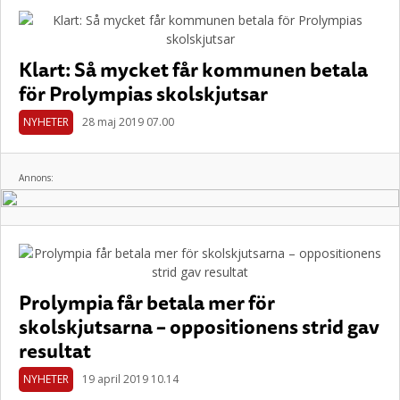
Klart: Så mycket får kommunen betala
för Prolympias skolskjutsar
NYHETER
28 maj 2019 07.00
Annons:
Prolympia får betala mer för
skolskjutsarna – oppositionens strid gav
resultat
NYHETER
19 april 2019 10.14