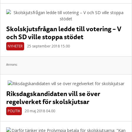
Skolskjutsfrågan ledde till votering – V
och SD ville stoppa stödet
NYHETER
25 september 2018 15.00
Annons:
Riksdagskandidaten vill se över
regelverket för skolskjutsar
POLITIK
20 maj 2018 04.00