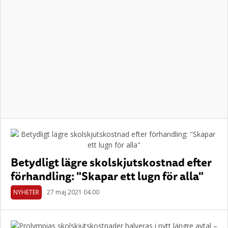
Betydligt lägre skolskjutskostnad efter
förhandling: "Skapar ett lugn för alla"
NYHETER
27 maj 2021 04.00