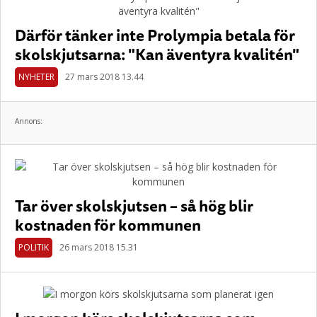
Därför tänker inte Prolympia betala för
skolskjutsarna: "Kan äventyra kvalitén"
NYHETER
27 mars 2018 13.44
Annons:
Tar över skolskjutsen – så hög blir
kostnaden för kommunen
POLITIK
26 mars 2018 15.31