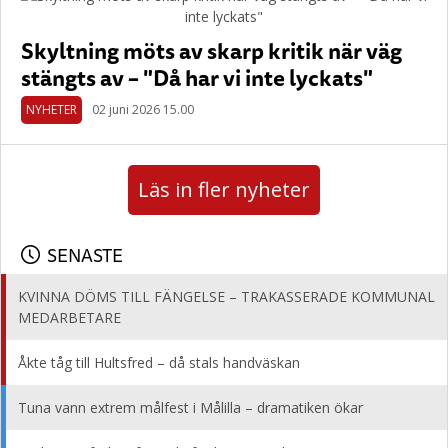
Skyltning möts av skarp kritik när väg
stängts av – "Då har vi inte lyckats"
NYHETER
02 juni 2026 15.00
Läs in fler nyheter
SENASTE
KVINNA DÖMS TILL FÄNGELSE – TRAKASSERADE KOMMUNAL
MEDARBETARE
Åkte tåg till Hultsfred – då stals handväskan
Tuna vann extrem målfest i Målilla – dramatiken ökar