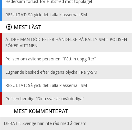
Hedersam förlust för Hultsfred mot topplaget
RESULTAT: Så gick det i alla klasserna i SM
MEST LÄST
ÄLDRE MAN DÖD EFTER HÄNDELSE PÅ RALLY-SM – POLISEN
SÖKER VITTNEN
Polisen om avlidne personen: ”Fått in uppgifter”
Lugnande besked efter dagens olycka i Rally-SM
RESULTAT: Så gick det i alla klasserna i SM
Polisen ber dig: "Dina svar är ovärderliga"
MEST KOMMENTERAT
DEBATT: Sverige har inte råd med ålderism