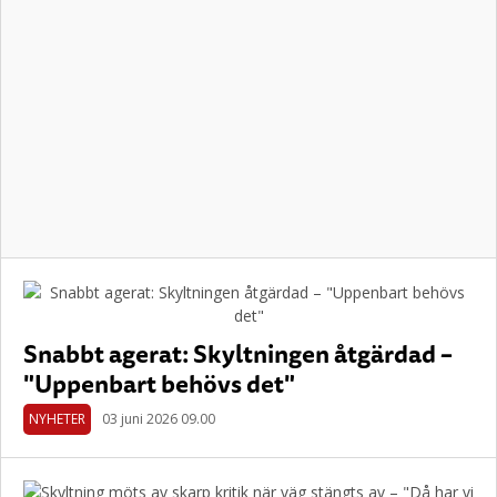
Snabbt agerat: Skyltningen åtgärdad –
"Uppenbart behövs det"
NYHETER
03 juni 2026 09.00