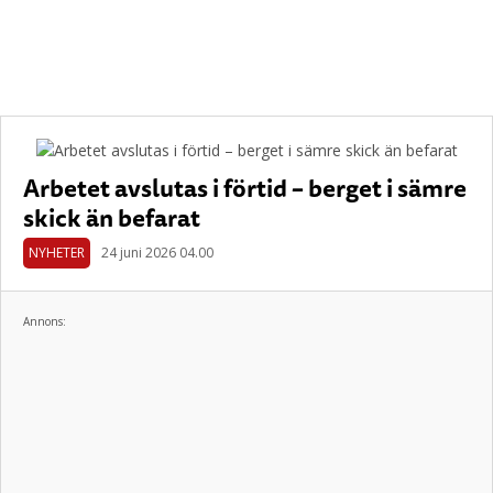
Arbetet avslutas i förtid – berget i sämre
skick än befarat
NYHETER
24 juni 2026 04.00
Annons: