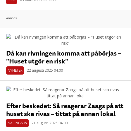
Annons:
Då kan rivningen komma att påbörjas –
"Huset utgör en risk"
NYHETER
22 augusti 2025 04.00
Efter beskedet: Så reagerar Zaags på att
huset ska rivas – tittat på annan lokal
NÄRINGSLIV
21 augusti 2025 04.00