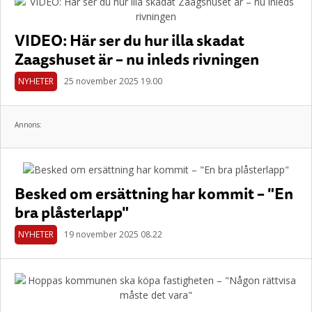
VIDEO: Här ser du hur illa skadat
Zaagshuset är – nu inleds rivningen
NYHETER
25 november 2025 19.00
Annons:
Besked om ersättning har kommit – "En
bra plåsterlapp"
NYHETER
19 november 2025 08.22