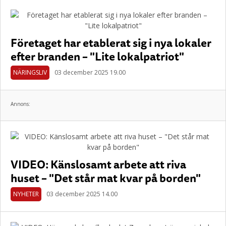
Företaget har etablerat sig i nya lokaler
efter branden – "Lite lokalpatriot"
NÄRINGSLIV
03 december 2025 19.00
Annons:
VIDEO: Känslosamt arbete att riva
huset – "Det står mat kvar på borden"
NYHETER
03 december 2025 14.00