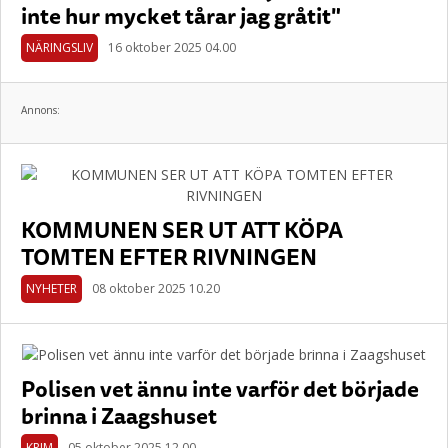
inte hur mycket tårar jag gråtit"
NÄRINGSLIV
16 oktober 2025 04.00
Annons:
KOMMUNEN SER UT ATT KÖPA
TOMTEN EFTER RIVNINGEN
NYHETER
08 oktober 2025 10.20
Polisen vet ännu inte varför det började
brinna i Zaagshuset
KRIM
05 oktober 2025 12.00