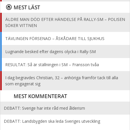
MEST LÄST
ÄLDRE MAN DÖD EFTER HÄNDELSE PÅ RALLY-SM – POLISEN
SÖKER VITTNEN
TÄVLINGEN FÖRSENAD – ÅSKÅDARE TILL SJUKHUS
Lugnande besked efter dagens olycka i Rally-SM
RESULTAT: Så är ställningen i SM – Fransson tvåa
I dag begravdes Christian, 32 – anhöriga framför tack till alla
som engagerat sig
MEST KOMMENTERAT
DEBATT: Sverige har inte råd med ålderism
DEBATT: Landsbygden ska leda Sveriges utveckling