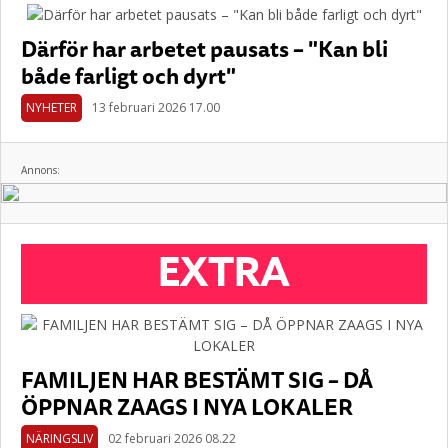
Därför har arbetet pausats – "Kan bli
både farligt och dyrt"
NYHETER
13 februari 2026 17.00
Annons:
EXTRA
FAMILJEN HAR BESTÄMT SIG – DÅ
ÖPPNAR ZAAGS I NYA LOKALER
NÄRINGSLIV
02 februari 2026 08.22