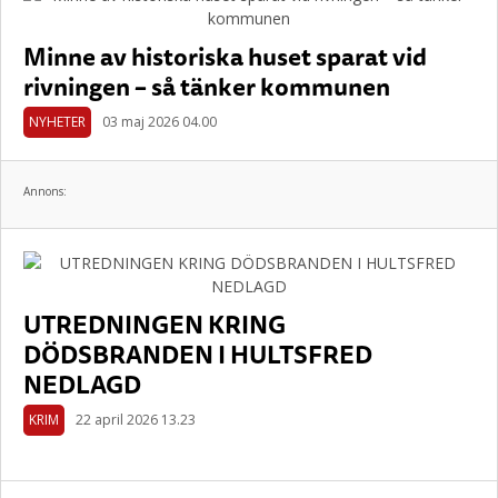
Minne av historiska huset sparat vid
rivningen – så tänker kommunen
NYHETER
03 maj 2026 04.00
Annons:
UTREDNINGEN KRING
DÖDSBRANDEN I HULTSFRED
NEDLAGD
KRIM
22 april 2026 13.23