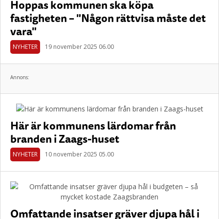
Hoppas kommunen ska köpa
fastigheten – "Någon rättvisa måste det
vara"
NYHETER
19 november 2025 06.00
Annons:
Här är kommunens lärdomar från
branden i Zaags-huset
NYHETER
10 november 2025 05.00
Omfattande insatser gräver djupa hål i