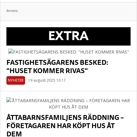
Annons:
EXTRA
FASTIGHETSÄGARENS BESKED:
"HUSET KOMMER RIVAS"
NYHETER
19 augusti 2025 10.17
ÅTTABARNSFAMILJENS RÄDDNING –
FÖRETAGAREN HAR KÖPT HUS ÅT
DEM