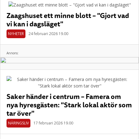
Zaagshuset ett minne blott – "Gjort vad
vi kan i dagsläget"
NYHETER
24 februari 2026 19.00
Annons:
Saker händer i centrum – Famera om
nya hyresgästen: "Stark lokal aktör som
tar över"
NÄRINGSLIV
17 februari 2026 19.00