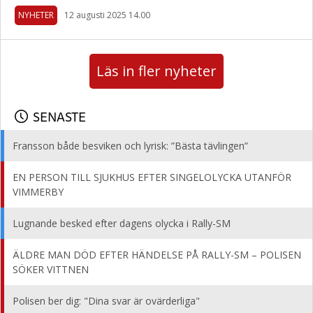
NYHETER
12 augusti 2025 14.00
Läs in fler nyheter
SENASTE
Fransson både besviken och lyrisk: ”Bästa tävlingen”
EN PERSON TILL SJUKHUS EFTER SINGELOLYCKA UTANFÖR
VIMMERBY
Lugnande besked efter dagens olycka i Rally-SM
ÄLDRE MAN DÖD EFTER HÄNDELSE PÅ RALLY-SM – POLISEN
SÖKER VITTNEN
Polisen ber dig: "Dina svar är ovärderliga"