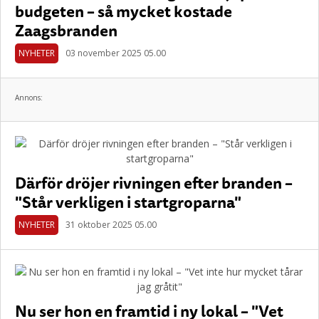
budgeten – så mycket kostade
Zaagsbranden
NYHETER
03 november 2025 05.00
Annons:
Därför dröjer rivningen efter branden –
"Står verkligen i startgroparna"
NYHETER
31 oktober 2025 05.00
Nu ser hon en framtid i ny lokal – "Vet