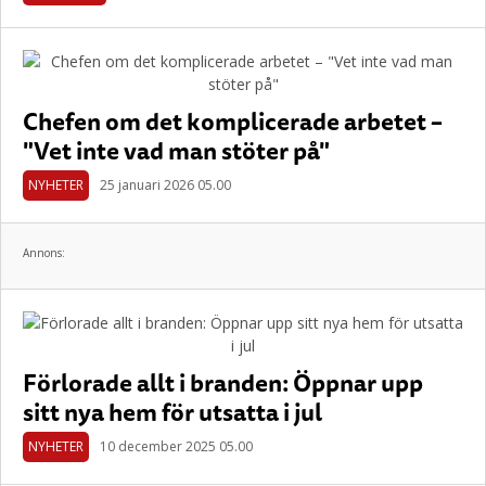
Chefen om det komplicerade arbetet –
"Vet inte vad man stöter på"
NYHETER
25 januari 2026 05.00
Annons:
Förlorade allt i branden: Öppnar upp
sitt nya hem för utsatta i jul
NYHETER
10 december 2025 05.00