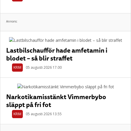
Annons:
Lastbilschaufför hade amfetamin i
blodet – så blir straffet
KRIM
05 augusti 2026 17.00
Narkotikamisstänkt Vimmerbybo
släppt på fri fot
KRIM
05 augusti 2026 13.55