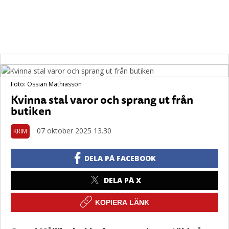
Foto: Ossian Mathiasson
Kvinna stal varor och sprang ut från
butiken
07 oktober 2025 13.30
KRIM
DELA PÅ FACEBOOK
DELA PÅ X
KOPIERA LÄNK