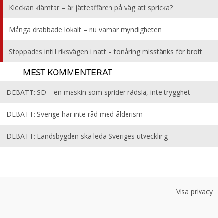
Klockan klämtar – är jätteaffären på väg att spricka?
Många drabbade lokalt – nu varnar myndigheten
Stoppades intill riksvägen i natt – tonåring misstänks för brott
MEST KOMMENTERAT
DEBATT: SD – en maskin som sprider rädsla, inte trygghet
DEBATT: Sverige har inte råd med ålderism
DEBATT: Landsbygden ska leda Sveriges utveckling
Visa privacy