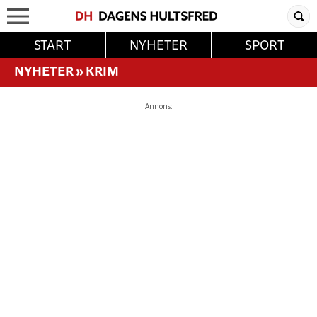
START
NYHETER
SPORT
NYHETER
»
KRIM
Annons: