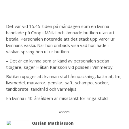
Det var vid 15.45-tiden på måndagen som en kvinna
handlade på Coop i Målilal och lämnade butiken utan att
betala. Personalen noterade att det stack upp varor ur
kvinnans väska. När hon ombads visa vad hon hade i
väskan sprang hon ut ur butiken.
– Det är en kvinna som är känd av personalen sedan
tidigare, säger Håkan Karlsson vid polisen i Vimmerby.
Butiken uppger att kvinnan stal hårinpackning, kattmat, lim,
livsmedel, matvaror, penslar, saft, schampo, socker,
tandborste, tandtråd och värmeljus.
En kvinna i 40-årsåldern är misstänkt för ringa stöld.
Annons:
Ossian Mathiasson