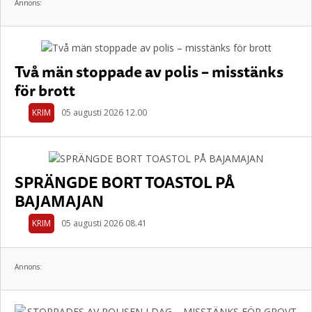
Annons:
Två män stoppade av polis – misstänks
för brott
KRIM
05 augusti 2026 12.00
SPRÄNGDE BORT TOASTOL PÅ
BAJAMAJAN
KRIM
05 augusti 2026 08.41
Annons: