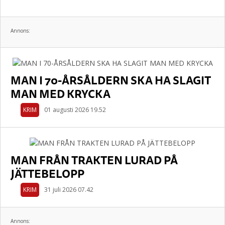
Annons:
MAN I 70-ÅRSÅLDERN SKA HA SLAGIT
MAN MED KRYCKA
KRIM
01 augusti 2026 19.52
MAN FRÅN TRAKTEN LURAD PÅ
JÄTTEBELOPP
KRIM
31 juli 2026 07.42
Annons: