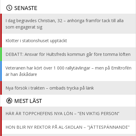
SENASTE
I dag begravdes Christian, 32 – anhöriga framför tack till alla
som engagerat sig
Klotter i stationshuset upptäckt
DEBATT: Ansvar för Hultsfreds kommun går före tomma löften
Veteranen har kört över 1 000 rallytävlingar – men på Emiltrofén
är han åskådare
Nya försök i trakten – ombads trycka på länk
MEST LÄST
HÄR ÄR TOPPCHEFENS NYA LÖN – ”EN VIKTIG PERSON”
HON BLIR NY REKTOR PÅ AL-SKOLAN – "JÄTTESPÄNNANDE"