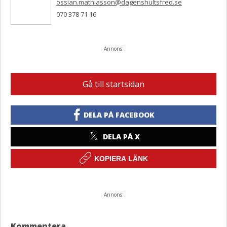
ossian.mathiasson@dagenshultsfred.se
070 378 71 16
Annons:
Gå till startsidan
DELA PÅ FACEBOOK
DELA PÅ X
KOPIERA LÄNK
Annons:
Kommentera