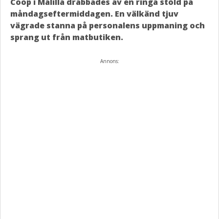
Coop i Målilla drabbades av en ringa stöld på
måndagseftermiddagen. En välkänd tjuv
vägrade stanna på personalens uppmaning och
sprang ut från matbutiken.
Annons: