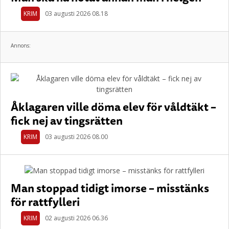
KRIM
03 augusti 2026 08.18
Annons:
Åklagaren ville döma elev för våldtäkt –
fick nej av tingsrätten
KRIM
03 augusti 2026 08.00
Man stoppad tidigt imorse – misstänks
för rattfylleri
KRIM
02 augusti 2026 06.36