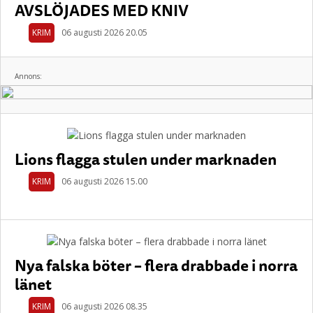
AVSLÖJADES MED KNIV
KRIM
06 augusti 2026 20.05
Annons:
Lions flagga stulen under marknaden
KRIM
06 augusti 2026 15.00
Nya falska böter – flera drabbade i norra
länet
KRIM
06 augusti 2026 08.35