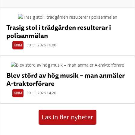
Trasig stol i trädgården resulterar i
polisanmälan
KRIM
30 juli 2026 16.00
Blev störd av hög musik – man anmäler
A-traktorförare
KRIM
30 juli 2026 14.20
Läs in fler nyheter