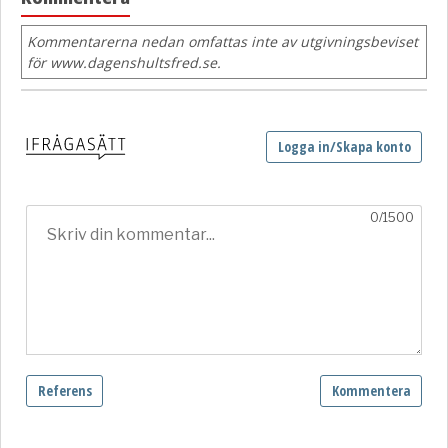
Kommentarerna nedan omfattas inte av utgivningsbeviset
för www.dagenshultsfred.se.