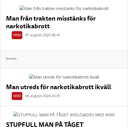
Man från trakten misstänks för
narkotikabrott
KRIM
07 augusti 2026 08.47
Annons:
Man utreds för narkotikabrott ikväll
KRIM
06 augusti 2026 20.35
STUPFULL MAN PÅ TÅGET