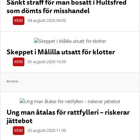
Sänkt straff för man bosatt i Hultsfred
som dömts för misshandel
KRIM
04 augusti 2026 04.00
Skeppet i Målilla utsatt för klotter
KRIM
03 augusti 2026 16.00
Annons:
Ung man åtalas för rattfylleri – riskerar
jättebot
KRIM
03 augusti 2026 11.00