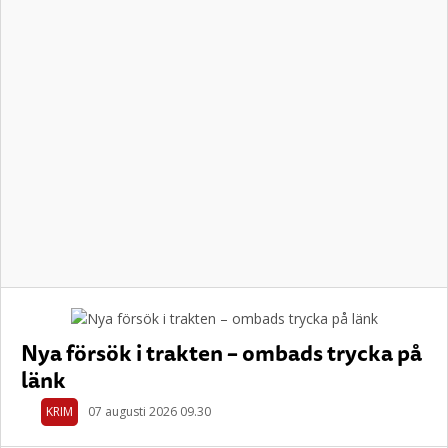
Nya försök i trakten – ombads trycka på
länk
KRIM
07 augusti 2026 09.30