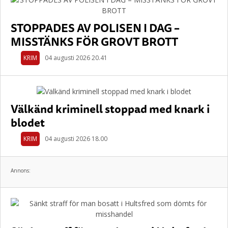
STOPPADES AV POLISEN I DAG –
MISSTÄNKS FÖR GROVT BROTT
KRIM
04 augusti 2026 20.41
Välkänd kriminell stoppad med knark i
blodet
KRIM
04 augusti 2026 18.00
Annons: