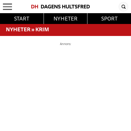
START
NYHETER
SPORT
NYHETER
»
KRIM
Annons: