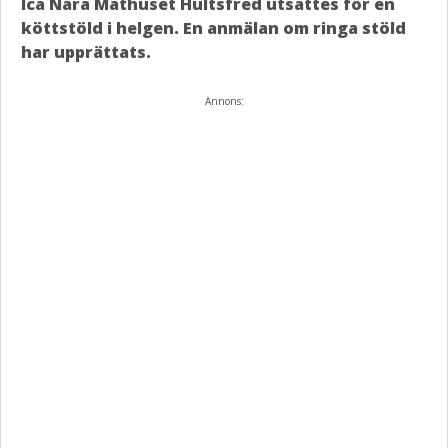
Ica Nära Mathuset Hultsfred utsattes för en
köttstöld i helgen. En anmälan om ringa stöld
har upprättats.
Annons: