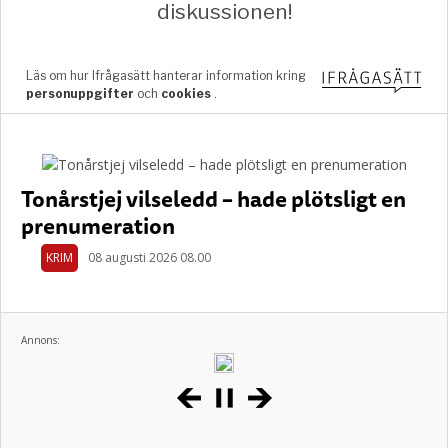
Tonårstjej vilseledd – hade plötsligt en
prenumeration
KRIM
08 augusti 2026 08.00
Annons: