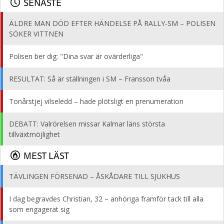
SENASTE
ÄLDRE MAN DÖD EFTER HÄNDELSE PÅ RALLY-SM – POLISEN
SÖKER VITTNEN
Polisen ber dig: "Dina svar är ovärderliga"
RESULTAT: Så är ställningen i SM – Fransson tvåa
Tonårstjej vilseledd – hade plötsligt en prenumeration
DEBATT: Valrörelsen missar Kalmar läns största
tillväxtmöjlighet
MEST LÄST
TÄVLINGEN FÖRSENAD – ÅSKÅDARE TILL SJUKHUS
I dag begravdes Christian, 32 – anhöriga framför tack till alla
som engagerat sig