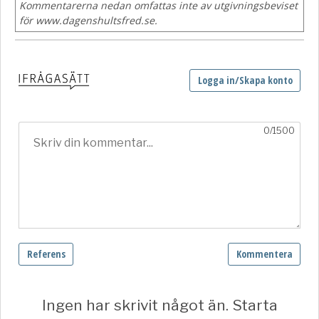
Kommentarerna nedan omfattas inte av utgivningsbeviset
för www.dagenshultsfred.se.