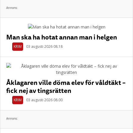
Annons:
Man ska ha hotat annan man i helgen
KRIM
03 augusti 2026 08.18
Åklagaren ville döma elev för våldtäkt –
fick nej av tingsrätten
KRIM
03 augusti 2026 08.00
Annons: