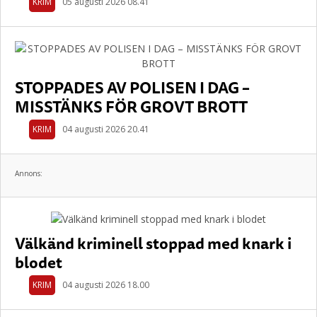
KRIM
05 augusti 2026 08.41
STOPPADES AV POLISEN I DAG –
MISSTÄNKS FÖR GROVT BROTT
KRIM
04 augusti 2026 20.41
Annons:
Välkänd kriminell stoppad med knark i
blodet
KRIM
04 augusti 2026 18.00