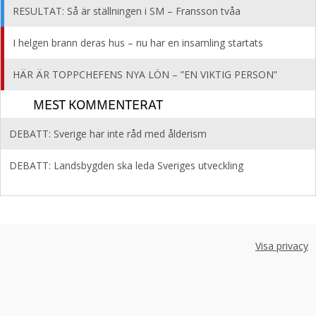
RESULTAT: Så är ställningen i SM – Fransson tvåa
I helgen brann deras hus – nu har en insamling startats
HÄR ÄR TOPPCHEFENS NYA LÖN – ”EN VIKTIG PERSON”
MEST KOMMENTERAT
DEBATT: Sverige har inte råd med ålderism
DEBATT: Landsbygden ska leda Sveriges utveckling
Visa privacy