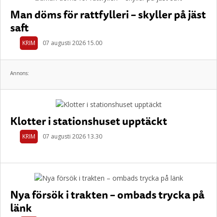
Man döms för rattfylleri – skyller på jäst
saft
KRIM
07 augusti 2026 15.00
Annons:
Klotter i stationshuset upptäckt
KRIM
07 augusti 2026 13.30
Nya försök i trakten – ombads trycka på
länk