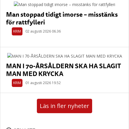
Man stoppad tidigt imorse – misstänks
för rattfylleri
KRIM
02 augusti 2026 06.36
MAN I 70-ÅRSÅLDERN SKA HA SLAGIT
MAN MED KRYCKA
KRIM
01 augusti 2026 19.52
Läs in fler nyheter