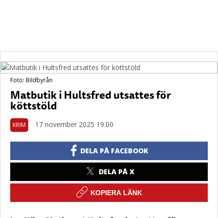
Foto: Bildbyrån
Matbutik i Hultsfred utsattes för
köttstöld
17 november 2025 19.00
KRIM
DELA PÅ FACEBOOK
DELA PÅ X
KOPIERA LÄNK