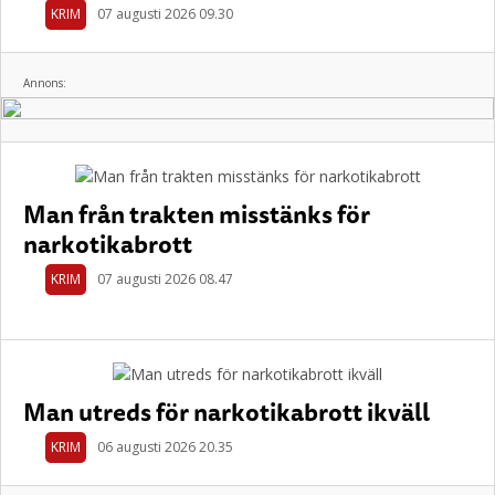
KRIM
07 augusti 2026 09.30
Annons:
Man från trakten misstänks för
narkotikabrott
KRIM
07 augusti 2026 08.47
Man utreds för narkotikabrott ikväll
KRIM
06 augusti 2026 20.35