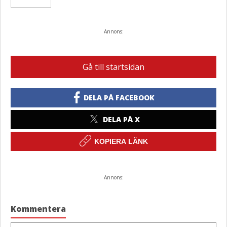
Annons:
Gå till startsidan
DELA PÅ FACEBOOK
DELA PÅ X
KOPIERA LÄNK
Annons:
Kommentera