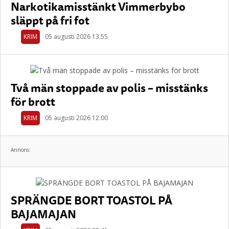
Narkotikamisstänkt Vimmerbybo
släppt på fri fot
KRIM
05 augusti 2026 13.55
Två män stoppade av polis – misstänks
för brott
KRIM
05 augusti 2026 12.00
Annons:
SPRÄNGDE BORT TOASTOL PÅ
BAJAMAJAN