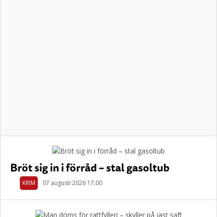
Bröt sig in i förråd – stal gasoltub
KRIM
07 augusti 2026 17.00