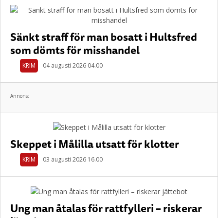
Sänkt straff för man bosatt i Hultsfred
som dömts för misshandel
KRIM
04 augusti 2026 04.00
Annons:
Skeppet i Målilla utsatt för klotter
KRIM
03 augusti 2026 16.00
Ung man åtalas för rattfylleri – riskerar