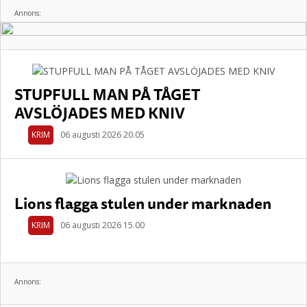
Annons:
STUPFULL MAN PÅ TÅGET
AVSLÖJADES MED KNIV
KRIM
06 augusti 2026 20.05
Lions flagga stulen under marknaden
KRIM
06 augusti 2026 15.00
Annons: