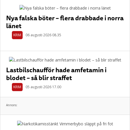
Nya falska böter – flera drabbade i norra
länet
KRIM
06 augusti 2026 08.35
Lastbilschaufför hade amfetamin i
blodet – så blir straffet
KRIM
05 augusti 2026 17.00
Annons: