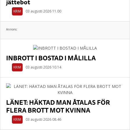
jättebot
KRIM
03 augusti 2026 11.00
Annons:
INBROTT I BOSTAD I MÅLILLA
KRIM
03 augusti 2026 10.14
LÄNET: HÄKTAD MAN ÅTALAS FÖR
FLERA BROTT MOT KVINNA
KRIM
03 augusti 2026 08.46