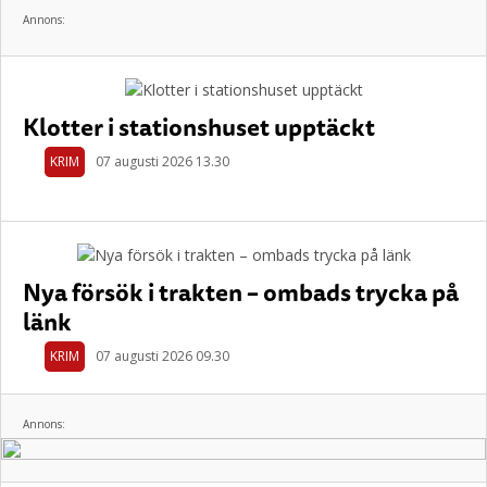
Annons:
Klotter i stationshuset upptäckt
KRIM
07 augusti 2026 13.30
Nya försök i trakten – ombads trycka på
länk
KRIM
07 augusti 2026 09.30
Annons: