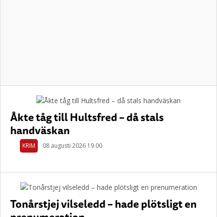
Åkte tåg till Hultsfred – då stals
handväskan
KRIM
08 augusti 2026 19.00
Tonårstjej vilseledd – hade plötsligt en
prenumeration