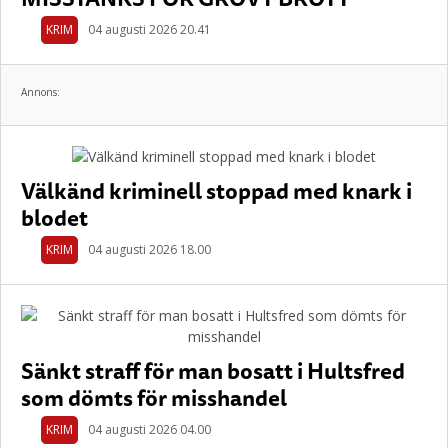
KRIM
04 augusti 2026 20.41
Annons:
Välkänd kriminell stoppad med knark i
blodet
KRIM
04 augusti 2026 18.00
Sänkt straff för man bosatt i Hultsfred
som dömts för misshandel
KRIM
04 augusti 2026 04.00