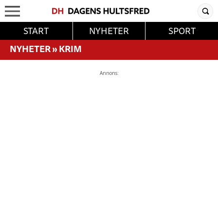
START
NYHETER
SPORT
NYHETER
»
KRIM
Annons: