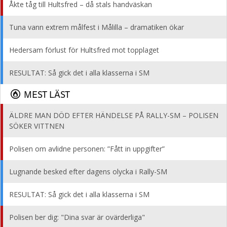
Åkte tåg till Hultsfred – då stals handväskan
Tuna vann extrem målfest i Målilla – dramatiken ökar
Hedersam förlust för Hultsfred mot topplaget
RESULTAT: Så gick det i alla klasserna i SM
MEST LÄST
ÄLDRE MAN DÖD EFTER HÄNDELSE PÅ RALLY-SM – POLISEN
SÖKER VITTNEN
Polisen om avlidne personen: ”Fått in uppgifter”
Lugnande besked efter dagens olycka i Rally-SM
RESULTAT: Så gick det i alla klasserna i SM
Polisen ber dig: "Dina svar är ovärderliga"