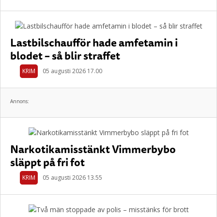
Lastbilschaufför hade amfetamin i
blodet – så blir straffet
KRIM
05 augusti 2026 17.00
Annons:
Narkotikamisstänkt Vimmerbybo
släppt på fri fot
KRIM
05 augusti 2026 13.55