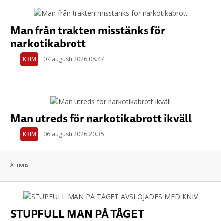
Man från trakten misstänks för
narkotikabrott
KRIM
07 augusti 2026 08.47
Man utreds för narkotikabrott ikväll
KRIM
06 augusti 2026 20.35
Annons:
STUPFULL MAN PÅ TÅGET