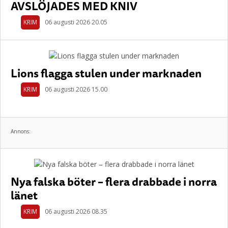
AVSLÖJADES MED KNIV
KRIM
06 augusti 2026 20.05
Lions flagga stulen under marknaden
KRIM
06 augusti 2026 15.00
Annons:
Nya falska böter – flera drabbade i norra
länet
KRIM
06 augusti 2026 08.35