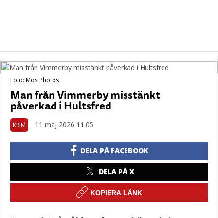
Foto: MostPhotos
Man från Vimmerby misstänkt
påverkad i Hultsfred
11 maj 2026 11.05
KRIM
DELA PÅ FACEBOOK
DELA PÅ X
KOPIERA LÄNK