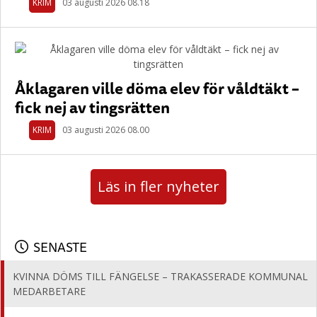
KRIM
03 augusti 2026 08.18
Åklagaren ville döma elev för våldtäkt –
fick nej av tingsrätten
KRIM
03 augusti 2026 08.00
Läs in fler nyheter
SENASTE
KVINNA DÖMS TILL FÄNGELSE – TRAKASSERADE KOMMUNAL
MEDARBETARE