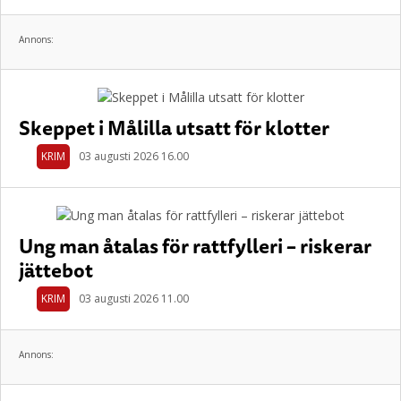
Annons:
Skeppet i Målilla utsatt för klotter
KRIM
03 augusti 2026 16.00
Ung man åtalas för rattfylleri – riskerar
jättebot
KRIM
03 augusti 2026 11.00
Annons: