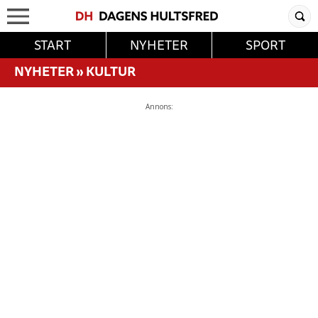
START
NYHETER
SPORT
NYHETER
»
KULTUR
Annons: