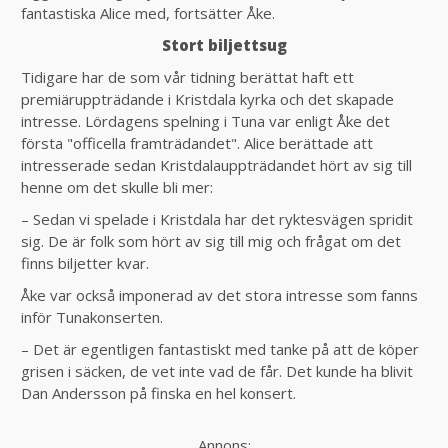
fantastiska Alice med, fortsätter Åke.
Stort biljettsug
Tidigare har de som vår tidning berättat haft ett
premiäruppträdande i Kristdala kyrka och det skapade
intresse. Lördagens spelning i Tuna var enligt Åke det
första "officella framträdandet". Alice berättade att
intresserade sedan Kristdalauppträdandet hört av sig till
henne om det skulle bli mer:
– Sedan vi spelade i Kristdala har det ryktesvägen spridit
sig. De är folk som hört av sig till mig och frågat om det
finns biljetter kvar.
Åke var också imponerad av det stora intresse som fanns
inför Tunakonserten.
– Det är egentligen fantastiskt med tanke på att de köper
grisen i säcken, de vet inte vad de får. Det kunde ha blivit
Dan Andersson på finska en hel konsert.
Annons: