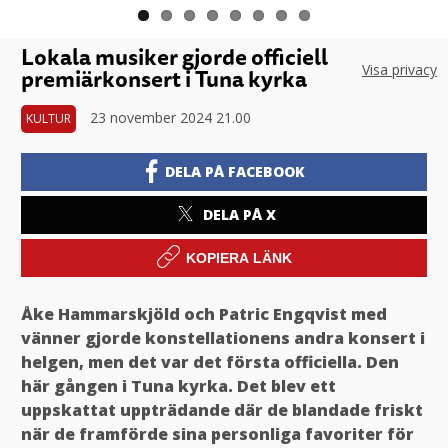
Lokala musiker gjorde officiell
Visa privacy
premiärkonsert i Tuna kyrka
23 november 2024 21.00
KULTUR
DELA PÅ FACEBOOK
DELA PÅ X
KOPIERA LÄNK
Åke Hammarskjöld och Patric Engqvist med
vänner gjorde konstellationens andra konsert i
helgen, men det var det första officiella. Den
här gången i Tuna kyrka. Det blev ett
uppskattat uppträdande där de blandade friskt
när de framförde sina personliga favoriter för