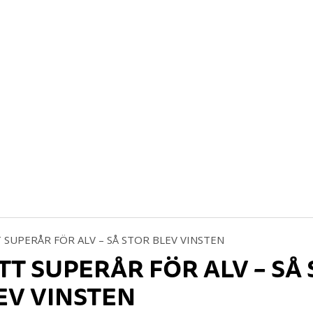
TT SUPERÅR FÖR ALV – SÅ
EV VINSTEN