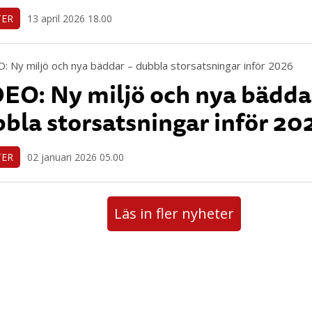
TER
13 april 2026 18.00
EO: Ny miljö och nya bädda
bla storsatsningar inför 20
TER
02 januari 2026 05.00
Läs in fler nyheter