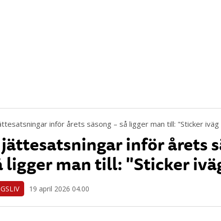
 jättesatsningar inför årets 
å ligger man till: "Sticker iväg
GSLIV
19 april 2026 04.00