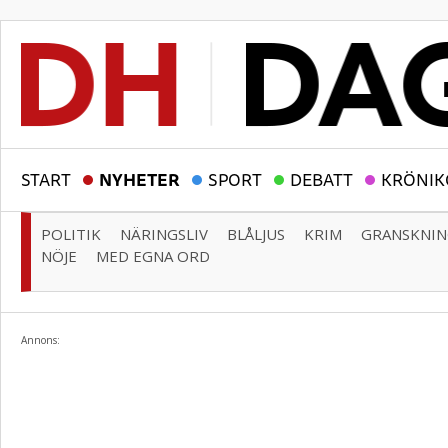
START
NYHETER
SPORT
DEBATT
KRÖNIK
POLITIK
NÄRINGSLIV
BLÅLJUS
KRIM
GRANSKNI
NÖJE
MED EGNA ORD
Annons: