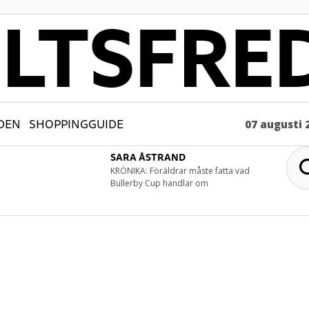
DEN
SHOPPINGGUIDE
07 augusti 
SARA ÅSTRAND
KRÖNIKA: Föräldrar måste fatta vad
Bullerby Cup handlar om