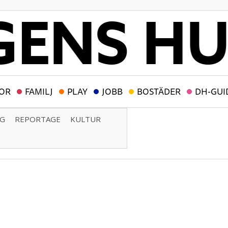
OR
FAMILJ
PLAY
JOBB
BOSTÄDER
DH-GUI
NG
REPORTAGE
KULTUR