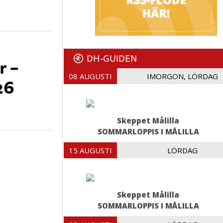
DH-GUIDEN
r –
08 AUGUSTI
IMORGON, LÖRDAG
26
Skeppet Målilla
SOMMARLOPPIS I MÅLILLA
15 AUGUSTI
LÖRDAG
Skeppet Målilla
SOMMARLOPPIS I MÅLILLA