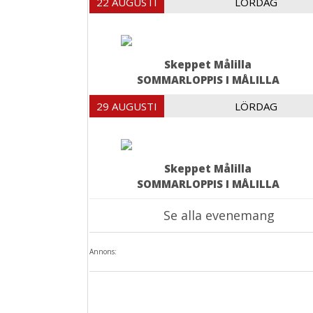
22 AUGUSTI
LÖRDAG
Skeppet Målilla
SOMMARLOPPIS I MÅLILLA
29 AUGUSTI
LÖRDAG
Skeppet Målilla
SOMMARLOPPIS I MÅLILLA
Se alla evenemang
Annons: