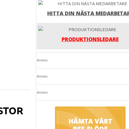
HITTA DIN NÄSTA MEDARBETA
PRODUKTIONSLEDARE
Annons:
Annons:
Annons:
 STOR