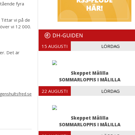
stående fyra
Tittar vi på de
över vi 12 000.
DH-GUIDEN
15 AUGUSTI
LÖRDAG
er. Det är
Skeppet Målilla
SOMMARLOPPIS I MÅLILLA
22 AUGUSTI
LÖRDAG
genshultsfred.se
Skeppet Målilla
SOMMARLOPPIS I MÅLILLA