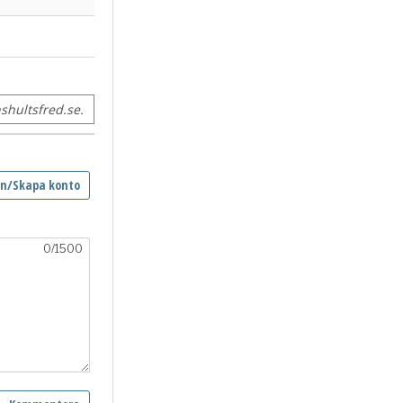
hultsfred.se.