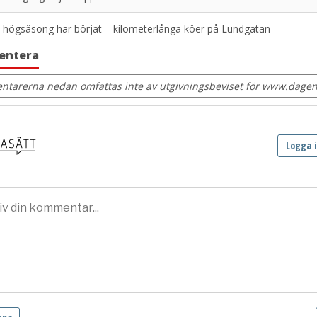
 högsäsong har börjat – kilometerlånga köer på Lundgatan
entera
tarerna nedan omfattas inte av utgivningsbeviset för www.dagens