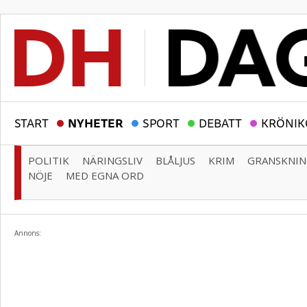
START
NYHETER
SPORT
DEBATT
KRÖNIK
POLITIK
NÄRINGSLIV
BLÅLJUS
KRIM
GRANSKNI
NÖJE
MED EGNA ORD
Annons: