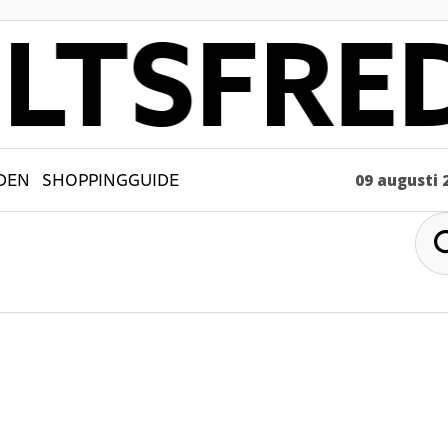
DEN
SHOPPINGGUIDE
09 augusti 