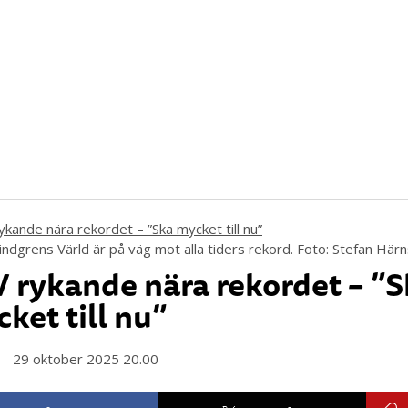
Lindgrens Värld är på väg mot alla tiders rekord. Foto: Stefan Här
 rykande nära rekordet – ”
ket till nu”
29 oktober 2025 20.00