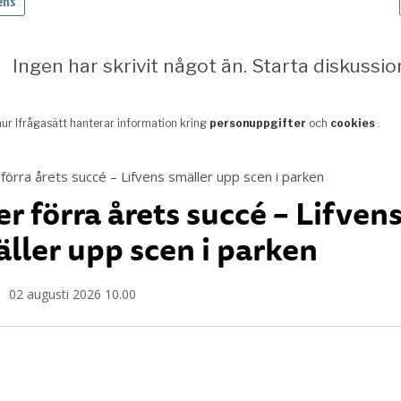
er förra årets succé – Lifven
ller upp scen i parken
02 augusti 2026 10.00