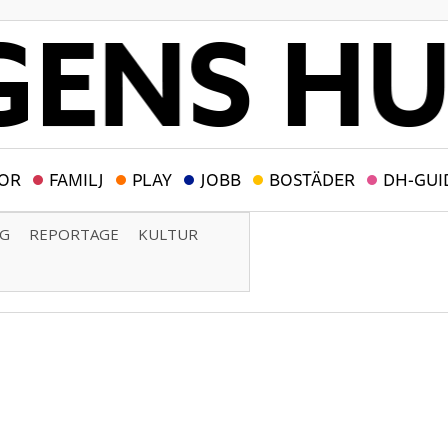
OR
FAMILJ
PLAY
JOBB
BOSTÄDER
DH-GUI
NG
REPORTAGE
KULTUR