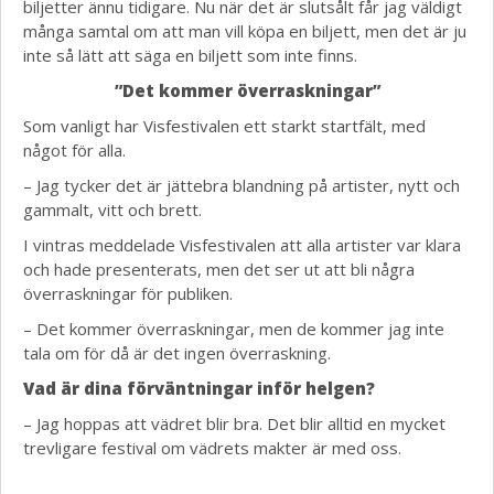
biljetter ännu tidigare. Nu när det är slutsålt får jag väldigt
många samtal om att man vill köpa en biljett, men det är ju
inte så lätt att säga en biljett som inte finns.
”Det kommer överraskningar”
Som vanligt har Visfestivalen ett starkt startfält, med
något för alla.
– Jag tycker det är jättebra blandning på artister, nytt och
gammalt, vitt och brett.
I vintras meddelade Visfestivalen att alla artister var klara
och hade presenterats, men det ser ut att bli några
överraskningar för publiken.
– Det kommer överraskningar, men de kommer jag inte
tala om för då är det ingen överraskning.
Vad är dina förväntningar inför helgen?
– Jag hoppas att vädret blir bra. Det blir alltid en mycket
trevligare festival om vädrets makter är med oss.