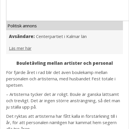
Politisk annons
Avsändare:
Centerpartiet i Kalmar län
Läs mer här
Bouletävling mellan artister och personal
För fjärde året i rad blir det även boulekamp mellan
personalen och artisterna, med husbandet Fest totale i
spetsen.
– Artisterna tycker det är roligt. Boule är ganska lättsamt
och trevligt. Det är ingen större ansträngning, så det man
ju ställa upp på.
Det ryktas att artisterna har fått kalla in förstärkning till i
år, för att personalen nämligen har kammat hem segern
alla tre åren.