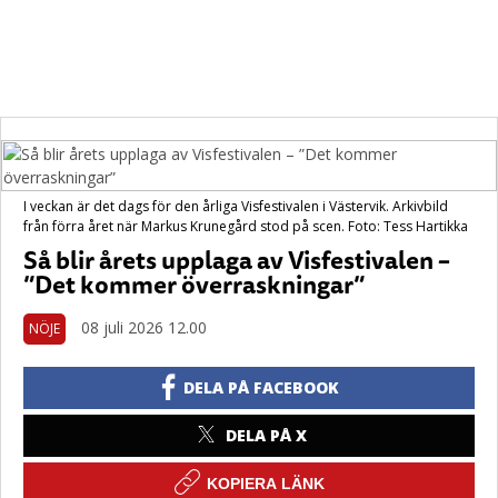
I veckan är det dags för den årliga Visfestivalen i Västervik. Arkivbild
från förra året när Markus Krunegård stod på scen. Foto: Tess Hartikka
Så blir årets upplaga av Visfestivalen –
”Det kommer överraskningar”
08 juli 2026 12.00
NÖJE
DELA PÅ FACEBOOK
DELA PÅ X
KOPIERA LÄNK