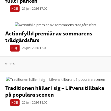
fullt i parken
NÖJE
27 juni 2026 17.00
Actionfylld premiär av sommarens
trädgårdsfars
NÖJE
26 juni 2026 16.00
Annons:
Traditionen håller i sig – Lifvens tillbaka
på populära scenen
NÖJE
25 juni 2026 18.00