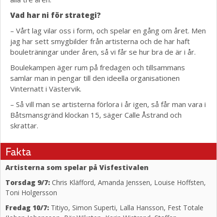
Vad har ni för strategi?
– Vårt lag vilar oss i form, och spelar en gång om året. Men
jag har sett smygbilder från artisterna och de har haft
bouleträningar under åren, så vi får se hur bra de är i år.
Boulekampen äger rum på fredagen och tillsammans
samlar man in pengar till den ideella organisationen
Vinternatt i Västervik.
– Så vill man se artisterna förlora i år igen, så får man vara i
Båtsmansgränd klockan 15, säger Calle Åstrand och
skrattar.
Fakta
Artisterna som spelar på Visfestivalen
Torsdag 9/7:
Chris Kläfford, Amanda Jenssen, Louise Hoffsten,
Toni Holgersson
Fredag 10/7:
Titiyo, Simon Superti, Lalla Hansson, Fest Totale