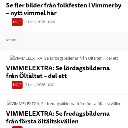
Se fler bilder från folkfesten i Vimmerby
– nytt vimmel här
NÖJE
31 maj 2026 18.20
Annons:
VIMMELEXTRA: Se lördagsbilderna
från Öltältet – del ett
NÖJE
31 maj 2026 10.01
VIMMELEXTRA: Se fredagsbilderna
från första öltältskvällen