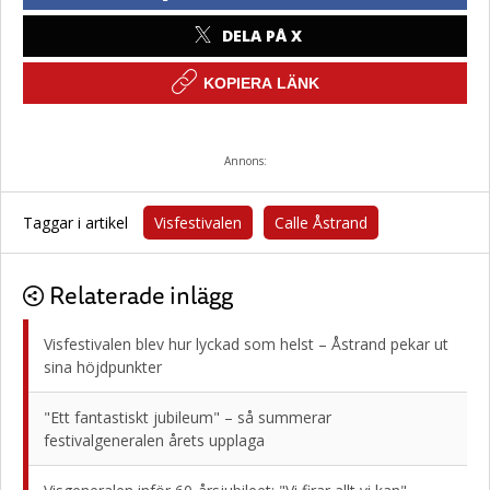
DELA PÅ X
KOPIERA LÄNK
Annons:
Taggar i artikel
Visfestivalen
Calle Åstrand
Relaterade inlägg
Visfestivalen blev hur lyckad som helst – Åstrand pekar ut
sina höjdpunkter
"Ett fantastiskt jubileum" – så summerar
festivalgeneralen årets upplaga