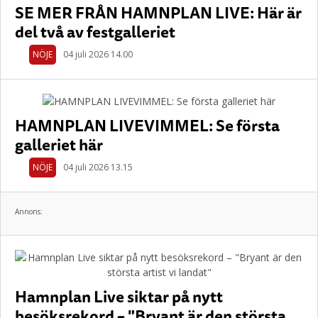
SE MER FRÅN HAMNPLAN LIVE: Här är
del två av festgalleriet
NÖJE
04 juli 2026 14.00
HAMNPLAN LIVEVIMMEL: Se första
galleriet här
NÖJE
04 juli 2026 13.15
Annons:
Hamnplan Live siktar på nytt
besöksrekord – "Bryant är den största