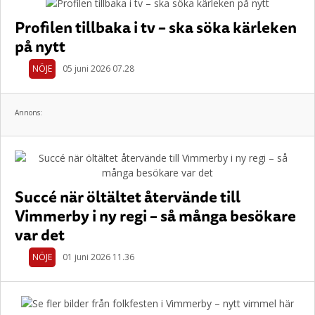
Profilen tillbaka i tv – ska söka kärleken
på nytt
NÖJE
05 juni 2026 07.28
Annons:
Succé när öltältet återvände till
Vimmerby i ny regi – så många besökare
var det
NÖJE
01 juni 2026 11.36