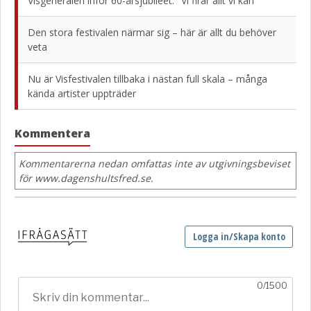
Visgeneralen inför 60-årsjubileet: "Vi firar allt vi kan"
Den stora festivalen närmar sig – här är allt du behöver
veta
Nu är Visfestivalen tillbaka i nästan full skala – många
kända artister uppträder
Kommentera
Kommentarerna nedan omfattas inte av utgivningsbeviset
för www.dagenshultsfred.se.