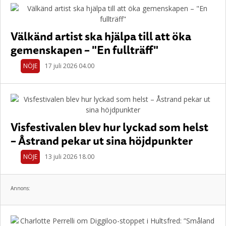
Välkänd artist ska hjälpa till att öka
gemenskapen – "En fullträff"
NÖJE
17 juli 2026 04.00
Visfestivalen blev hur lyckad som helst
– Åstrand pekar ut sina höjdpunkter
NÖJE
13 juli 2026 18.00
Annons: