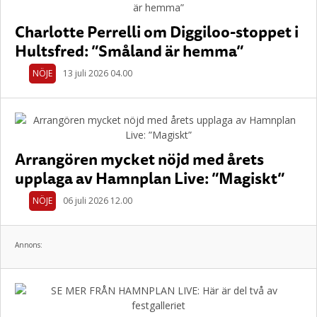
Charlotte Perrelli om Diggiloo-stoppet i
Hultsfred: ”Småland är hemma”
NÖJE
13 juli 2026 04.00
Arrangören mycket nöjd med årets
upplaga av Hamnplan Live: ”Magiskt”
NÖJE
06 juli 2026 12.00
Annons: