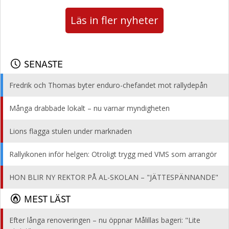
Läs in fler nyheter
SENASTE
Fredrik och Thomas byter enduro-chefandet mot rallydepån
Många drabbade lokalt – nu varnar myndigheten
Lions flagga stulen under marknaden
Rallyikonen inför helgen: Otroligt trygg med VMS som arrangör
HON BLIR NY REKTOR PÅ AL-SKOLAN – "JÄTTESPÄNNANDE"
MEST LÄST
Efter långa renoveringen – nu öppnar Målillas bageri: "Lite