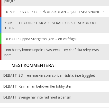
pirrigt"
HON BLIR NY REKTOR PÅ AL-SKOLAN – "JÄTTESPÄNNANDE"
KOMPLETT GUIDE: HÄR ÄR SM-RALLYTS STRÄCKOR OCH
TIDER
DEBATT: Öppna Storgatan igen – en valfråga?
Hon blir ny kommunpolis i Västervik – ny chef ska rekryteras i
norr
MEST KOMMENTERAT
DEBATT: SD – en maskin som sprider rädsla, inte trygghet
DEBATT: Kalmar län behöver fler lobbyister
DEBATT: Sverige har inte råd med ålderism