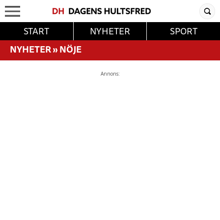
START
NYHETER
SPORT
NYHETER
»
NÖJE
Annons: