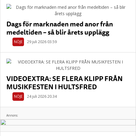
Dags för marknaden med anor från
medeltiden – så blir årets upplägg
NÖJE
29 juli 2026 03.59
VIDEOEXTRA: SE FLERA KLIPP FRÅN
MUSIKFESTEN I HULTSFRED
NÖJE
24 juli 2026 20.34
Annons: