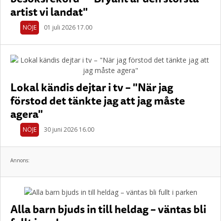
artist vi landat"
NÖJE
01 juli 2026 17.00
Lokal kändis dejtar i tv – "När jag
förstod det tänkte jag att jag måste
agera"
NÖJE
30 juni 2026 16.00
Annons:
Alla barn bjuds in till heldag – väntas bli