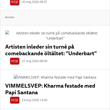
NÖJE
30 maj 2026 09.07
Annons:
Artisten inleder sin turné på
comebackande öltältet: "Underbart"
NÖJE
27 maj 2026 08.00
VIMMELSVEP: Kharma festade med
Papi Santana
NÖJE
24 maj 2026 14.00