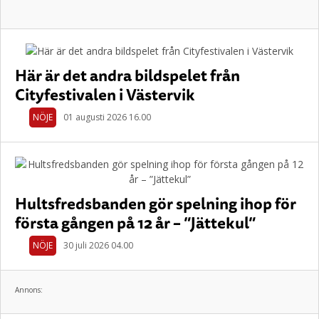
Här är det andra bildspelet från
Cityfestivalen i Västervik
NÖJE
01 augusti 2026 16.00
Hultsfredsbanden gör spelning ihop för
första gången på 12 år – ”Jättekul”
NÖJE
30 juli 2026 04.00
Annons: