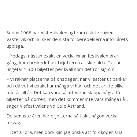
Sedan 1966 har Visfestivalen ägt rum i slottsruinen i
Västervik och nu sker de sista förberedelserna inför årets
upplaga.
I fredags, nästan exakt en vecka innan festivalen drar i
gång, kom beskedet att biljetterna är slutsålda. Det är
ungefär 1 300 biljetter per kväll som det rör sig om.
– Vi räknar platserna på onsdagen, när vi sätter ut bänkar
och då vet vi exakt hur många vi har, och det är lite olika
från år till år. Det kan vara så att vi kan släppa några få
biljetter på dörren, men det kommer inte vara många i år,
säger Visfestivalens vd Calle Åstrand.
De senaste åren har biljetterna sålt slut någon vecka i
förväg.
– Det är bra, men dock kan jag önska att folk köper sina