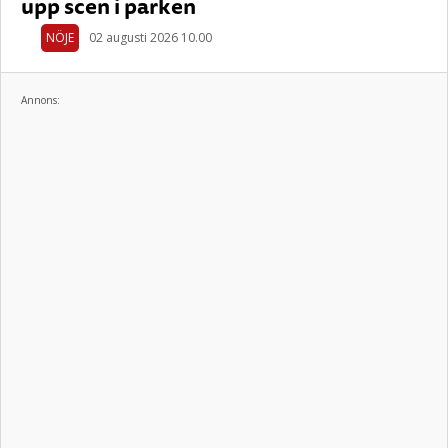
upp scen i parken
NÖJE
02 augusti 2026 10.00
Annons: