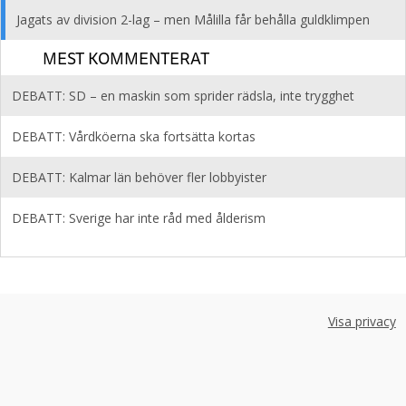
Jagats av division 2-lag – men Målilla får behålla guldklimpen
MEST KOMMENTERAT
DEBATT: SD – en maskin som sprider rädsla, inte trygghet
DEBATT: Vårdköerna ska fortsätta kortas
DEBATT: Kalmar län behöver fler lobbyister
DEBATT: Sverige har inte råd med ålderism
Visa privacy