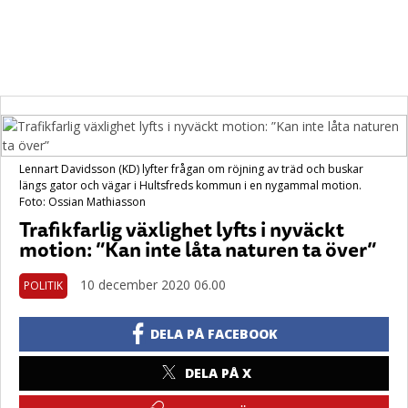
Lennart Davidsson (KD) lyfter frågan om röjning av träd och buskar
längs gator och vägar i Hultsfreds kommun i en nygammal motion.
Foto: Ossian Mathiasson
Trafikfarlig växlighet lyfts i nyväckt
motion: ”Kan inte låta naturen ta över”
10 december 2020 06.00
POLITIK
DELA PÅ FACEBOOK
DELA PÅ X