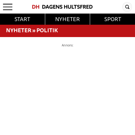
START
NYHETER
SPORT
NYHETER
»
POLITIK
Annons: