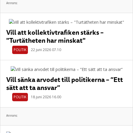
Annons:
Vill att kollektivtrafiken stärks –
"Turtätheten har minskat"
POLITIK
22 juni 2026 07.10
Vill sänka arvodet till politikerna – ”Ett
sätt att ta ansvar”
POLITIK
18 juni 2026 16.00
Annons: