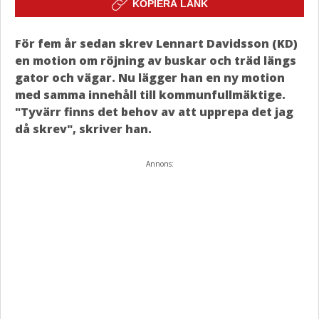
KOPIERA LÄNK
För fem år sedan skrev Lennart Davidsson (KD)
en motion om röjning av buskar och träd längs
gator och vägar. Nu lägger han en ny motion
med samma innehåll till kommunfullmäktige.
"Tyvärr finns det behov av att upprepa det jag
då skrev", skriver han.
Annons: