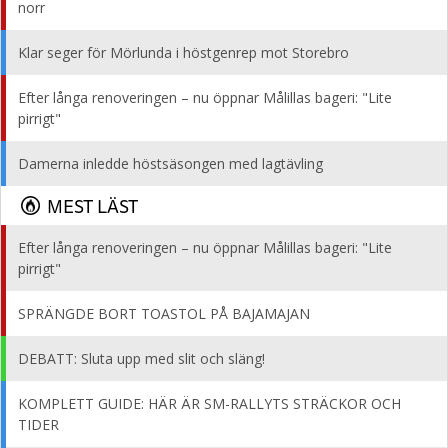
norr
Klar seger för Mörlunda i höstgenrep mot Storebro
Efter långa renoveringen – nu öppnar Målillas bageri: "Lite
pirrigt"
Damerna inledde höstsäsongen med lagtävling
MEST LÄST
Efter långa renoveringen – nu öppnar Målillas bageri: "Lite
pirrigt"
SPRÄNGDE BORT TOASTOL PÅ BAJAMAJAN
DEBATT: Sluta upp med slit och släng!
KOMPLETT GUIDE: HÄR ÄR SM-RALLYTS STRÄCKOR OCH
TIDER