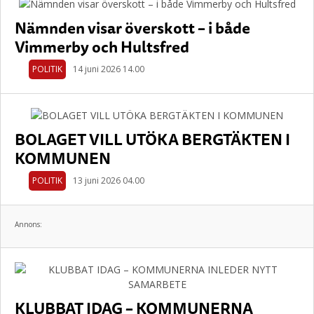
Nämnden visar överskott – i både
Vimmerby och Hultsfred
POLITIK
14 juni 2026 14.00
BOLAGET VILL UTÖKA BERGTÄKTEN I
KOMMUNEN
POLITIK
13 juni 2026 04.00
Annons:
KLUBBAT IDAG – KOMMUNERNA