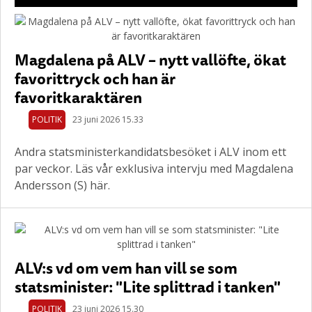
Magdalena på ALV – nytt vallöfte, ökat
favorittryck och han är
favoritkaraktären
POLITIK
23 juni 2026 15.33
Andra statsministerkandidatsbesöket i ALV inom ett
par veckor. Läs vår exklusiva intervju med Magdalena
Andersson (S) här.
ALV:s vd om vem han vill se som
statsminister: "Lite splittrad i tanken"
POLITIK
23 juni 2026 15.30