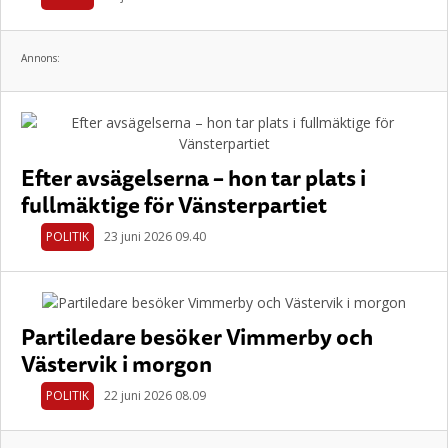
Annons:
Efter avsägelserna – hon tar plats i
fullmäktige för Vänsterpartiet
POLITIK
23 juni 2026 09.40
Partiledare besöker Vimmerby och
Västervik i morgon
POLITIK
22 juni 2026 08.09