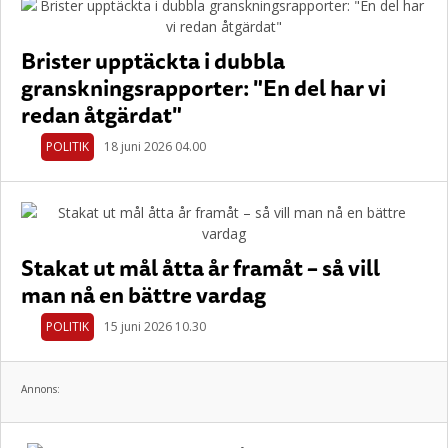
Brister upptäckta i dubbla
granskningsrapporter: "En del har vi
redan åtgärdat"
POLITIK
18 juni 2026 04.00
Stakat ut mål åtta år framåt – så vill
man nå en bättre vardag
POLITIK
15 juni 2026 10.30
Annons: