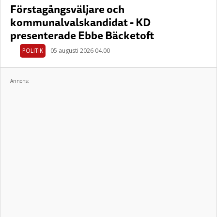
Förstagångsväljare och
kommunalvalskandidat - KD
presenterade Ebbe Bäcketoft
POLITIK
05 augusti 2026 04.00
Annons: