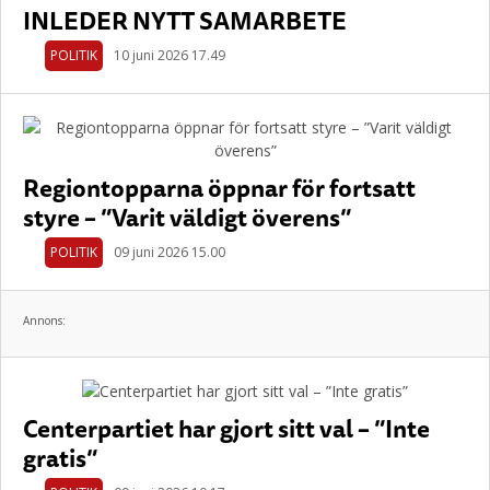
INLEDER NYTT SAMARBETE
POLITIK
10 juni 2026 17.49
Regiontopparna öppnar för fortsatt
styre – ”Varit väldigt överens”
POLITIK
09 juni 2026 15.00
Annons:
Centerpartiet har gjort sitt val – ”Inte
gratis”