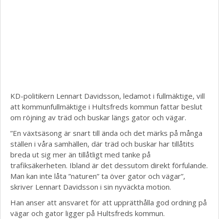
KD-politikern Lennart Davidsson, ledamot i fullmäktige, vill
att kommunfullmäktige i Hultsfreds kommun fattar beslut
om röjning av träd och buskar längs gator och vägar.
”En växtsäsong är snart till ända och det märks på många
ställen i våra samhällen, där träd och buskar har tillåtits
breda ut sig mer än tillåtligt med tanke på
trafiksäkerheten. Ibland är det dessutom direkt förfulande.
Man kan inte låta ”naturen” ta över gator och vägar”,
skriver Lennart Davidsson i sin nyväckta motion.
Han anser att ansvaret för att upprätthålla god ordning på
vägar och gator ligger på Hultsfreds kommun.