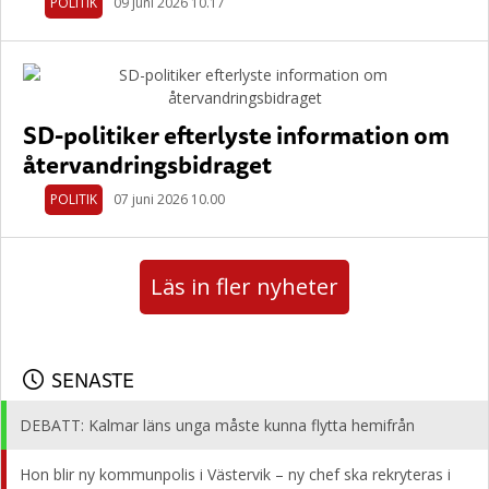
POLITIK
09 juni 2026 10.17
SD-politiker efterlyste information om
återvandringsbidraget
POLITIK
07 juni 2026 10.00
Läs in fler nyheter
SENASTE
DEBATT: Kalmar läns unga måste kunna flytta hemifrån
Hon blir ny kommunpolis i Västervik – ny chef ska rekryteras i