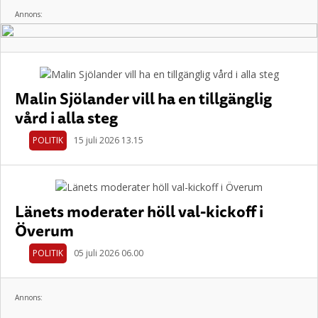
Annons:
Malin Sjölander vill ha en tillgänglig
vård i alla steg
POLITIK
15 juli 2026 13.15
Länets moderater höll val-kickoff i
Överum
POLITIK
05 juli 2026 06.00
Annons: