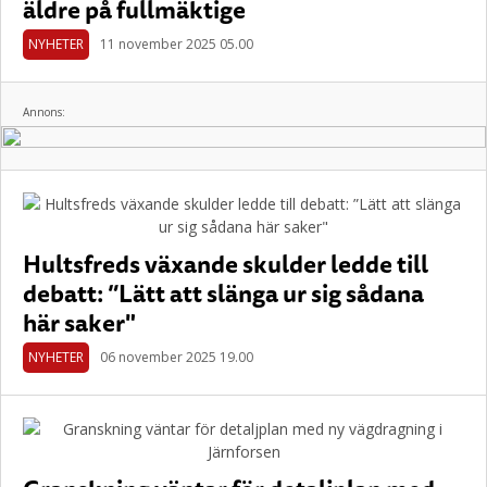
äldre på fullmäktige
NYHETER
11 november 2025 05.00
Annons:
Hultsfreds växande skulder ledde till
debatt: ”Lätt att slänga ur sig sådana
här saker"
NYHETER
06 november 2025 19.00