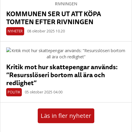
KOMMUNEN SER UT ATT KÖPA
TOMTEN EFTER RIVNINGEN
NYHETER
08 oktober 2025 10.20
Kritik mot hur skattepengar används:
”Resursslöseri bortom all ära och
redlighet”
POLITIK
05 oktober 2025 04.00
Läs in fler nyheter