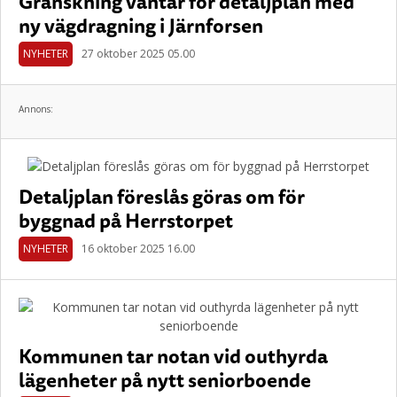
Granskning väntar för detaljplan med
ny vägdragning i Järnforsen
NYHETER
27 oktober 2025 05.00
Annons:
Detaljplan föreslås göras om för
byggnad på Herrstorpet
NYHETER
16 oktober 2025 16.00
Kommunen tar notan vid outhyrda
lägenheter på nytt seniorboende