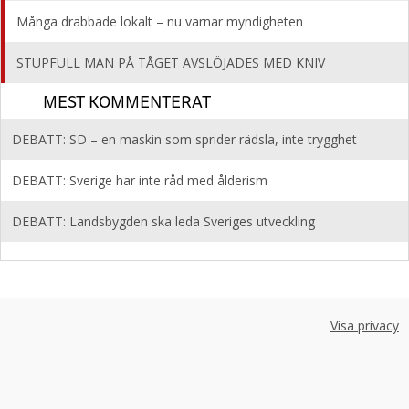
Många drabbade lokalt – nu varnar myndigheten
STUPFULL MAN PÅ TÅGET AVSLÖJADES MED KNIV
MEST KOMMENTERAT
DEBATT: SD – en maskin som sprider rädsla, inte trygghet
DEBATT: Sverige har inte råd med ålderism
DEBATT: Landsbygden ska leda Sveriges utveckling
Visa privacy