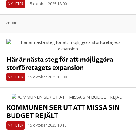
NYHETER
15 oktober 2025 18.00
Annons:
Här är nästa steg för att möjliggöra
storföretagets expansion
NYHETER
15 oktober 2025 13.00
KOMMUNEN SER UT ATT MISSA SIN
BUDGET REJÄLT
NYHETER
15 oktober 2025 10.15