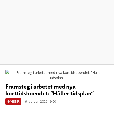
Framsteg i arbetet med nya
korttidsboendet: ”Håller tidsplan”
NYHETER
19 februari 2026 19.00