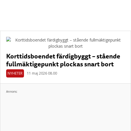
Korttidsboendet färdigbyggt – stående
fullmäktigepunkt plockas snart bort
NYHETER
11 maj 2026 08.00
Annons: