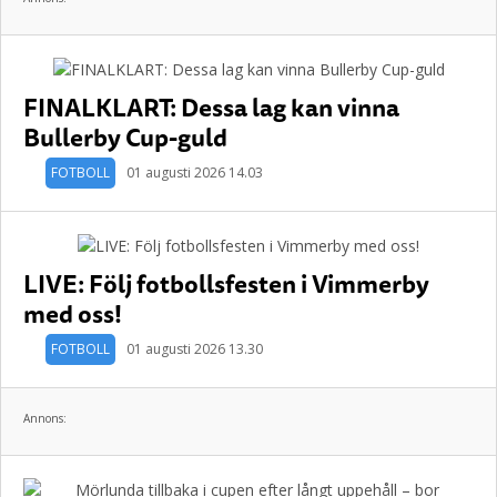
FINALKLART: Dessa lag kan vinna
Bullerby Cup-guld
FOTBOLL
01 augusti 2026 14.03
LIVE: Följ fotbollsfesten i Vimmerby
med oss!
FOTBOLL
01 augusti 2026 13.30
Annons: