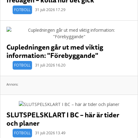
FOTBOLL
31 juli 2026 17.29
Cupledningen går ut med viktig
information: "Förebyggande"
FOTBOLL
31 juli 2026 16.20
Annons:
SLUTSPELSKLART I BC – här är tider
och planer
FOTBOLL
31 juli 2026 13.49