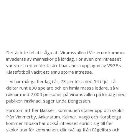
Det är inte fel att säga att Virumsvallen i Virserum kommer
invaderas av människor på lördag. För även om intresset
var stort redan första året har andra upplagan av VSGF:s
Klassfotboll väckt ett ännu större intresse.
– Vi har många fler lag i år, 73 jämfört med 54 i fjol. I år
deltar runt 830 spelare och en himla massa ledare, så vi
räknar med 2 000 personer på Virumsvallen på lördag med
publiken inräknad, säger Linda Bengtsson.
Förutom att fler klasser i kommunen ställer upp och skolor
från Vimmerby, Ankarsrum, Kalmar, Växjö och Korsberga
kommer tillbaka har också intresset spridit sig till fler
skolor utanför kommunen, där två lag från Fågelfors och