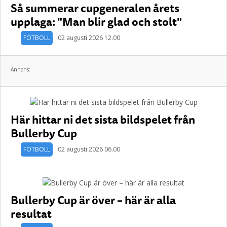
Så summerar cupgeneralen årets
upplaga: "Man blir glad och stolt"
FOTBOLL
02 augusti 2026 12.00
Annons:
Här hittar ni det sista bildspelet från
Bullerby Cup
FOTBOLL
02 augusti 2026 06.00
Bullerby Cup är över – här är alla
resultat