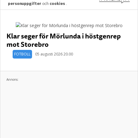
Klar seger för Mörlunda i höstgenrep
mot Storebro
FOTBOLL
05 augusti 2026 20.00
Annons: