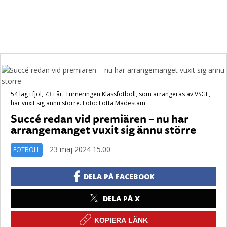
54 lag i fjol, 73 i år. Turneringen Klassfotboll, som arrangeras av VSGF,
har vuxit sig ännu större. Foto: Lotta Madestam
Succé redan vid premiären – nu har
arrangemanget vuxit sig ännu större
23 maj 2024 15.00
FOTBOLL
DELA PÅ FACEBOOK
DELA PÅ X
KOPIERA LÄNK