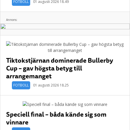
FOTBOLL
01 augusti 2026 18.49
Annons:
Tiktokstjärnan dominerade Bullerby
Cup – gav högsta betyg till
arrangemanget
FOTBOLL
01 augusti 2026 18.25
Speciell final – båda kände sig som
vinnare