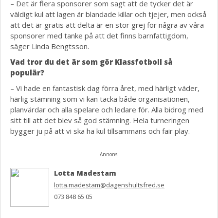
– Det är flera sponsorer som sagt att de tycker det är
väldigt kul att lagen är blandade killar och tjejer, men också
att det är gratis att delta är en stor grej för några av våra
sponsorer med tanke på att det finns barnfattigdom,
säger Linda Bengtsson.
Vad tror du det är som gör Klassfotboll så
populär?
– Vi hade en fantastisk dag förra året, med härligt väder,
härlig stämning som vi kan tacka både organisationen,
planvärdar och alla spelare och ledare för. Alla bidrog med
sitt till att det blev så god stämning. Hela turneringen
bygger ju på att vi ska ha kul tillsammans och fair play.
Annons:
Lotta Madestam
lotta.madestam@dagenshultsfred.se
073 848 65 05