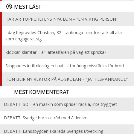
MEST LÄST
HÄR ÄR TOPPCHEFENS NYA LÖN – ”EN VIKTIG PERSON”
I dag begravdes Christian, 32 – anhöriga framför tack till alla
som engagerat sig
Klockan klämtar – är jätteaffären på väg att spricka?
Stoppades intill riksvägen i natt – tonåring misstänks för brott
HON BLIR NY REKTOR PÅ AL-SKOLAN – "JÄTTESPÄNNANDE"
MEST KOMMENTERAT
DEBATT: SD – en maskin som sprider rädsla, inte trygghet
DEBATT: Sverige har inte råd med ålderism
DEBATT: Landsbygden ska leda Sveriges utveckling