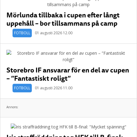
Mörlunda tillbaka i cupen efter långt
uppehåll – bor tillsammans på camp
FOTBOLL
01 augusti 2026 12.00
Storebro IF ansvarar för en del av cupen
– ”Fantastiskt roligt”
FOTBOLL
01 augusti 2026 11.00
Annons: