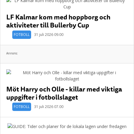
LF Kalmar kom med hoppborg och
aktiviteter till Bullerby Cup
FOTBOLL
31 juli 2026 09.00
Annons:
Möt Harry och Olle - killar med viktiga
uppgifter i fotbollslaget
FOTBOLL
31 juli 2026 07.00