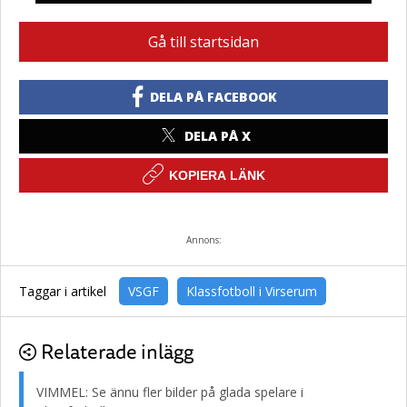
Gå till startsidan
DELA PÅ FACEBOOK
DELA PÅ X
KOPIERA LÄNK
Annons:
Taggar i artikel
VSGF
Klassfotboll i Virserum
Relaterade inlägg
VIMMEL: Se ännu fler bilder på glada spelare i