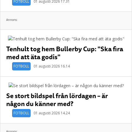
FOTBOLL
01 augusti 2026 17.31
Annons:
Tenhult tog hem Bullerby Cup: "Ska fira
med att äta godis"
FOTBOLL
01 augusti 2026 16.14
Se stort bildspel från lördagen – är
någon du känner med?
FOTBOLL
01 augusti 2026 14.24
Annons: