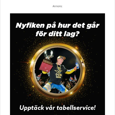
Annons: