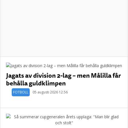
Jagats av division 2-lag – men Målilla får
behålla guldklimpen
FOTBOLL
05 augusti 2026 12.56