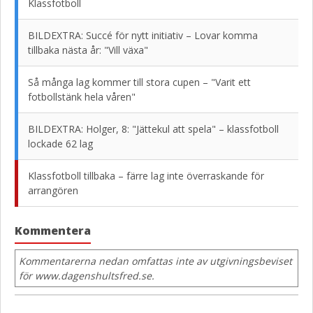
Klassfotboll
BILDEXTRA: Succé för nytt initiativ – Lovar komma
tillbaka nästa år: "Vill växa"
Så många lag kommer till stora cupen – "Varit ett
fotbollstänk hela våren"
BILDEXTRA: Holger, 8: "Jättekul att spela" – klassfotboll
lockade 62 lag
Klassfotboll tillbaka – färre lag inte överraskande för
arrangören
Kommentera
Kommentarerna nedan omfattas inte av utgivningsbeviset
för www.dagenshultsfred.se.