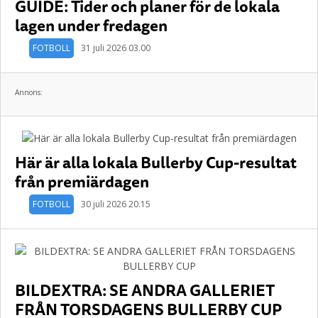
GUIDE: Tider och planer för de lokala
lagen under fredagen
FOTBOLL
31 juli 2026 03.00
Annons:
Här är alla lokala Bullerby Cup-resultat
från premiärdagen
FOTBOLL
30 juli 2026 20.15
BILDEXTRA: SE ANDRA GALLERIET
FRÅN TORSDAGENS BULLERBY CUP