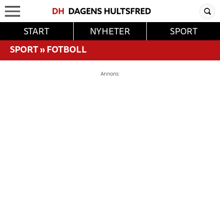
START
NYHETER
SPORT
SPORT
»
FOTBOLL
Annons: