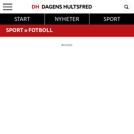
START
NYHETER
SPORT
SPORT
»
FOTBOLL
Annons: