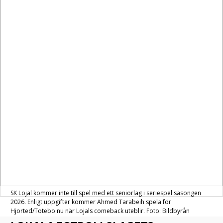
SK Lojal kommer inte till spel med ett seniorlag i seriespel säsongen
2026. Enligt uppgifter kommer Ahmed Tarabeih spela för
Hjorted/Totebo nu när Lojals comeback uteblir. Foto: Bildbyrån