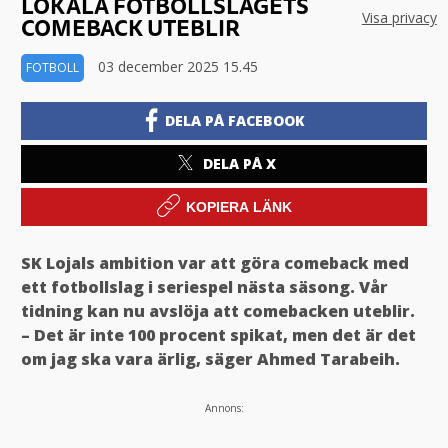
LOKALA FOTBOLLSLAGETS
Visa privacy
COMEBACK UTEBLIR
03 december 2025 15.45
FOTBOLL
DELA PÅ FACEBOOK
DELA PÅ X
KOPIERA LÄNK
SK Lojals ambition var att göra comeback med
ett fotbollslag i seriespel nästa säsong. Vår
tidning kan nu avslöja att comebacken uteblir.
– Det är inte 100 procent spikat, men det är det
om jag ska vara ärlig, säger Ahmed Tarabeih.
Annons: