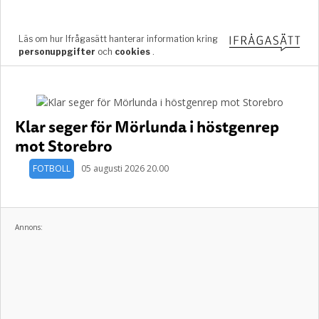
Klar seger för Mörlunda i höstgenrep
mot Storebro
FOTBOLL
05 augusti 2026 20.00
Annons: