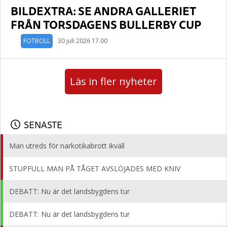
BILDEXTRA: SE ANDRA GALLERIET
FRÅN TORSDAGENS BULLERBY CUP
FOTBOLL
30 juli 2026 17.00
Läs in fler nyheter
SENASTE
Man utreds för narkotikabrott ikväll
STUPFULL MAN PÅ TÅGET AVSLÖJADES MED KNIV
DEBATT: Nu är det landsbygdens tur
DEBATT: Nu är det landsbygdens tur