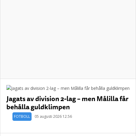
Jagats av division 2-lag – men Målilla får
behålla guldklimpen
FOTBOLL
05 augusti 2026 12.56