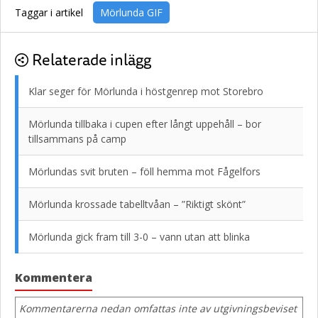
Taggar i artikel
Mörlunda GIF
Relaterade inlägg
Klar seger för Mörlunda i höstgenrep mot Storebro
Mörlunda tillbaka i cupen efter långt uppehåll – bor
tillsammans på camp
Mörlundas svit bruten – föll hemma mot Fågelfors
Mörlunda krossade tabelltvåan – ”Riktigt skönt”
Mörlunda gick fram till 3-0 – vann utan att blinka
Kommentera
Kommentarerna nedan omfattas inte av utgivningsbeviset