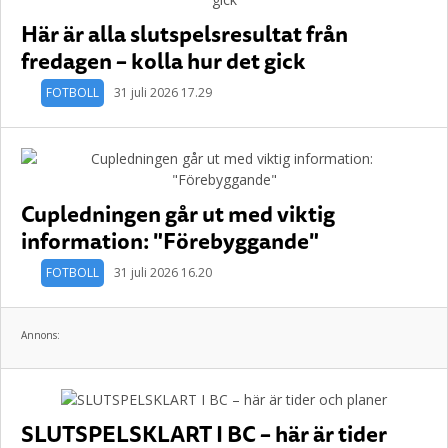
Här är alla slutspelsresultat från
fredagen – kolla hur det gick
FOTBOLL
31 juli 2026 17.29
Cupledningen går ut med viktig
information: "Förebyggande"
FOTBOLL
31 juli 2026 16.20
Annons:
SLUTSPELSKLART I BC – här är tider