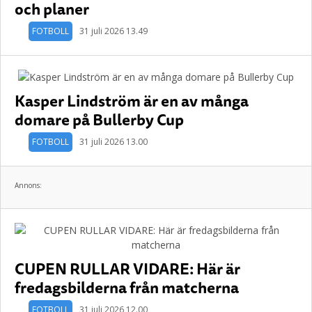
och planer
FOTBOLL
31 juli 2026 13.49
Kasper Lindström är en av många
domare på Bullerby Cup
FOTBOLL
31 juli 2026 13.00
Annons:
CUPEN RULLAR VIDARE: Här är
fredagsbilderna från matcherna
FOTBOLL
31 juli 2026 12.00