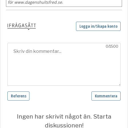
för www.dagenshultsfred.se.