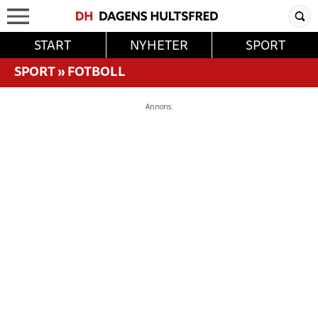
START
NYHETER
SPORT
SPORT
»
FOTBOLL
Annons: