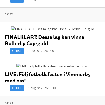
Annons:
FINALKLART: Dessa lag kan vinna
Bullerby Cup-guld
FOTBOLL
01 augusti 2026 14.03
LIVE: Följ fotbollsfesten i Vimmerby
med oss!
FOTBOLL
01 augusti 2026 13.30
Annons: