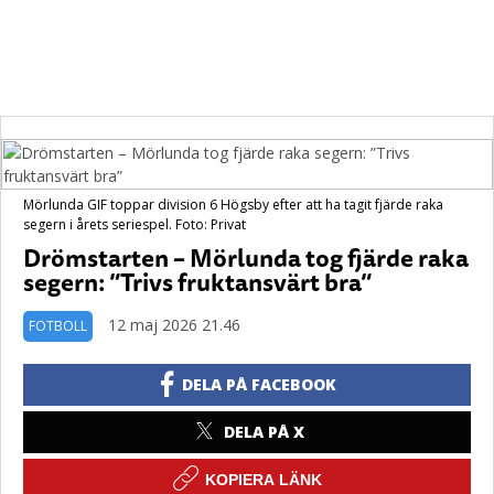
Mörlunda GIF toppar division 6 Högsby efter att ha tagit fjärde raka
segern i årets seriespel. Foto: Privat
Drömstarten – Mörlunda tog fjärde raka
segern: ”Trivs fruktansvärt bra”
12 maj 2026 21.46
FOTBOLL
DELA PÅ FACEBOOK
DELA PÅ X
KOPIERA LÄNK