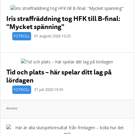
Iris straffräddning tog HFK till B-final:
"Mycket spänning"
FOTBOLL
01 augusti 2026 10.25
Tid och plats – här spelar ditt lag på
lördagen
FOTBOLL
31 juli 2026 19.35
Annons: