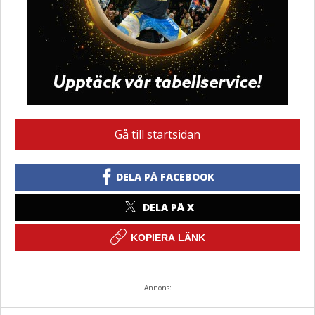
Gå till startsidan
DELA PÅ FACEBOOK
DELA PÅ X
KOPIERA LÄNK
Annons: