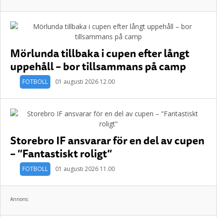
Mörlunda tillbaka i cupen efter långt
uppehåll – bor tillsammans på camp
FOTBOLL
01 augusti 2026 12.00
Storebro IF ansvarar för en del av cupen
– ”Fantastiskt roligt”
FOTBOLL
01 augusti 2026 11.00
Annons: