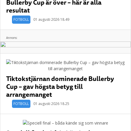
Bullerby Cup är över – här är alla
resultat
FOTBOLL
01 augusti 2026 18.49
Annons:
Tiktokstjärnan dominerade Bullerby
Cup – gav högsta betyg till
arrangemanget
FOTBOLL
01 augusti 2026 18.25