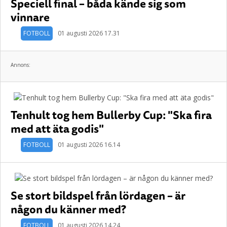
Speciell final – båda kände sig som
vinnare
FOTBOLL
01 augusti 2026 17.31
Annons:
Tenhult tog hem Bullerby Cup: "Ska fira
med att äta godis"
FOTBOLL
01 augusti 2026 16.14
Se stort bildspel från lördagen – är
någon du känner med?
FOTBOLL
01 augusti 2026 14.24