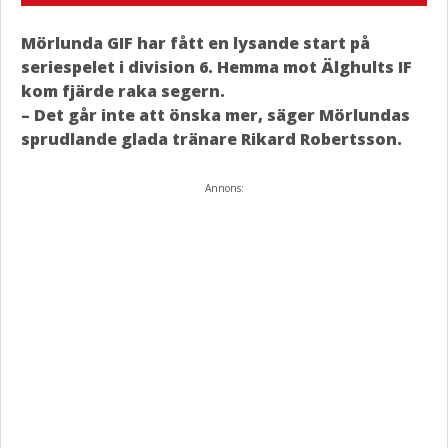
Mörlunda GIF har fått en lysande start på
seriespelet i division 6. Hemma mot Älghults IF
kom fjärde raka segern.
– Det går inte att önska mer, säger Mörlundas
sprudlande glada tränare Rikard Robertsson.
Annons: