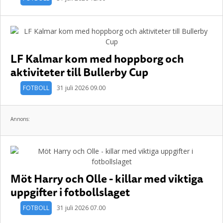
LF Kalmar kom med hoppborg och
aktiviteter till Bullerby Cup
FOTBOLL
31 juli 2026 09.00
Annons:
Möt Harry och Olle - killar med viktiga
uppgifter i fotbollslaget
FOTBOLL
31 juli 2026 07.00