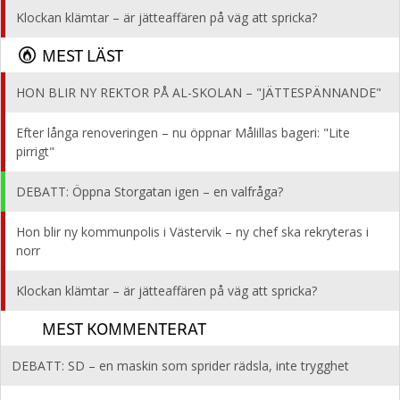
Klockan klämtar – är jätteaffären på väg att spricka?
MEST LÄST
HON BLIR NY REKTOR PÅ AL-SKOLAN – "JÄTTESPÄNNANDE"
Efter långa renoveringen – nu öppnar Målillas bageri: "Lite
pirrigt"
DEBATT: Öppna Storgatan igen – en valfråga?
Hon blir ny kommunpolis i Västervik – ny chef ska rekryteras i
norr
Klockan klämtar – är jätteaffären på väg att spricka?
MEST KOMMENTERAT
DEBATT: SD – en maskin som sprider rädsla, inte trygghet