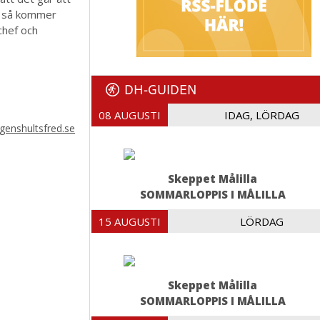
an så kommer
chef och
DH-GUIDEN
08 AUGUSTI
IDAG, LÖRDAG
enshultsfred.se
Skeppet Målilla
SOMMARLOPPIS I MÅLILLA
15 AUGUSTI
LÖRDAG
Skeppet Målilla
SOMMARLOPPIS I MÅLILLA