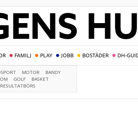
OR
FAMILJ
PLAY
JOBB
BOSTÄDER
DH-GUI
DSPORT
MOTOR
BANDY
DOM
GOLF
BASKET
RESULTATBÖRS