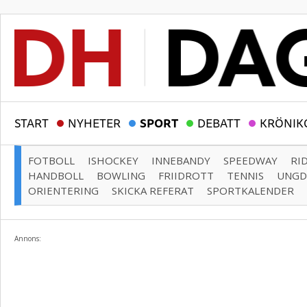
START
NYHETER
SPORT
DEBATT
KRÖNIK
FOTBOLL
ISHOCKEY
INNEBANDY
SPEEDWAY
RI
HANDBOLL
BOWLING
FRIIDROTT
TENNIS
UNG
ORIENTERING
SKICKA REFERAT
SPORTKALENDER
Annons: