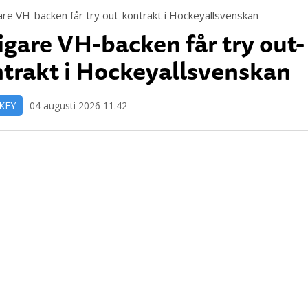
igare VH-backen får try out-
trakt i Hockeyallsvenskan
KEY
04 augusti 2026 11.42