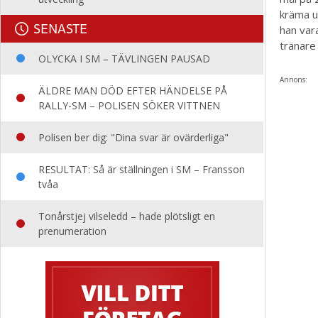
kräma u
SENASTE
han var
tränare
OLYCKA I SM – TÄVLINGEN PAUSAD
Annons:
ÄLDRE MAN DÖD EFTER HÄNDELSE PÅ
RALLY-SM – POLISEN SÖKER VITTNEN
Polisen ber dig: "Dina svar är ovärderliga"
RESULTAT: Så är ställningen i SM – Fransson
tvåa
Tonårstjej vilseledd – hade plötsligt en
prenumeration