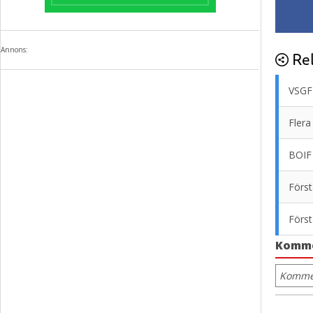
Annons:
Rel
VSGF 
Flera
BOIF
Först
Först
Komm
Kommen