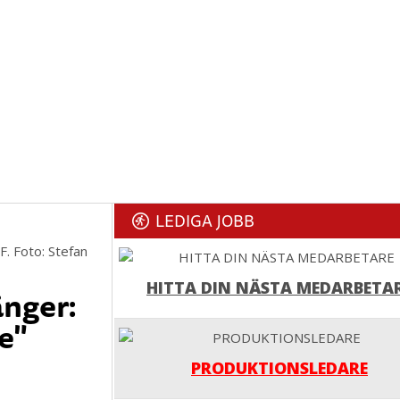
LEDIGA JOBB
F. Foto: Stefan
HITTA DIN NÄSTA MEDARBETA
nger:
te"
PRODUKTIONSLEDARE