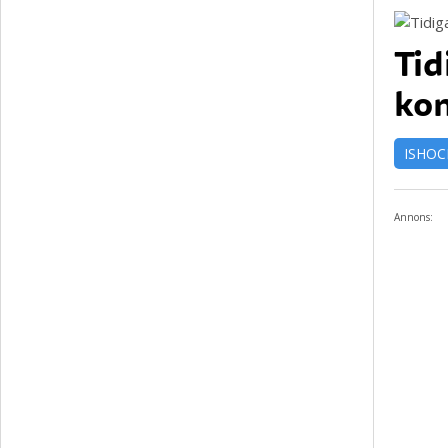
Tid
kon
ISHOC
Annons: