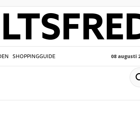
DEN
SHOPPINGGUIDE
08 augusti 