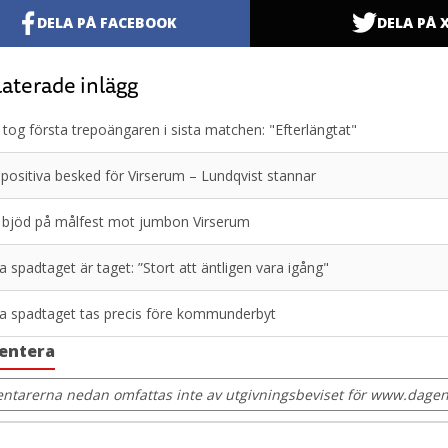
DELA PÅ FACEBOOK
DELA PÅ 
aterade inlägg
tog första trepoängaren i sista matchen: "Efterlängtat"
 positiva besked för Virserum – Lundqvist stannar
 bjöd på målfest mot jumbon Virserum
a spadtaget är taget: ”Stort att äntligen vara igång"
a spadtaget tas precis före kommunderbyt
entera
tarerna nedan omfattas inte av utgivningsbeviset för www.dagens