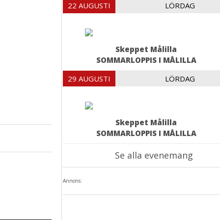
22 AUGUSTI
LÖRDAG
Skeppet Målilla
SOMMARLOPPIS I MÅLILLA
29 AUGUSTI
LÖRDAG
Skeppet Målilla
SOMMARLOPPIS I MÅLILLA
Se alla evenemang
Annons: