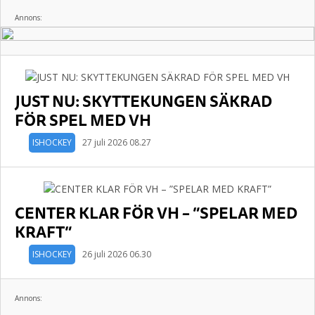
Annons:
JUST NU: SKYTTEKUNGEN SÄKRAD
FÖR SPEL MED VH
ISHOCKEY
27 juli 2026 08.27
CENTER KLAR FÖR VH – ”SPELAR MED
KRAFT”
ISHOCKEY
26 juli 2026 06.30
Annons: