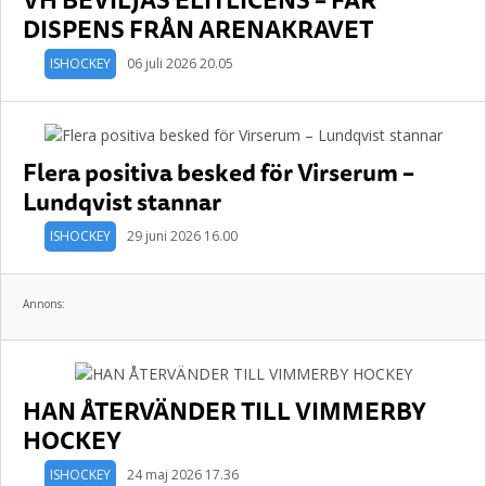
DISPENS FRÅN ARENAKRAVET
ISHOCKEY
06 juli 2026 20.05
Flera positiva besked för Virserum –
Lundqvist stannar
ISHOCKEY
29 juni 2026 16.00
Annons:
HAN ÅTERVÄNDER TILL VIMMERBY
HOCKEY
ISHOCKEY
24 maj 2026 17.36