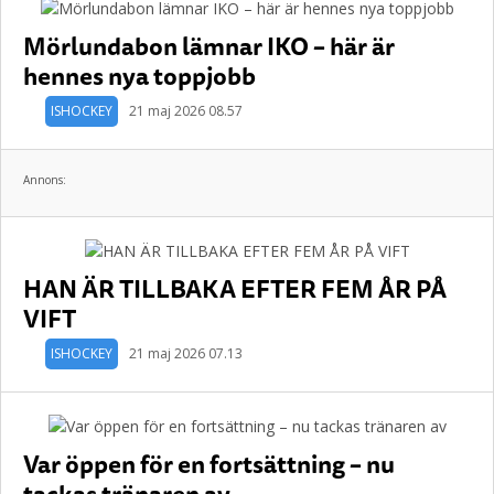
Mörlundabon lämnar IKO – här är
hennes nya toppjobb
ISHOCKEY
21 maj 2026 08.57
Annons:
HAN ÄR TILLBAKA EFTER FEM ÅR PÅ
VIFT
ISHOCKEY
21 maj 2026 07.13
Var öppen för en fortsättning – nu
tackas tränaren av