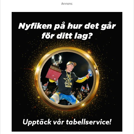
Annons: