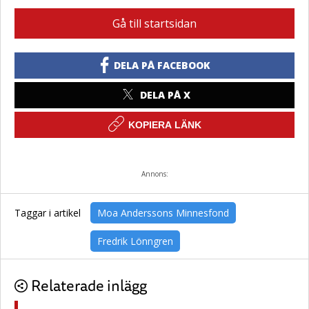
Gå till startsidan
DELA PÅ FACEBOOK
DELA PÅ X
KOPIERA LÄNK
Annons:
Taggar i artikel
Moa Anderssons Minnesfond
Fredrik Lönngren
Relaterade inlägg