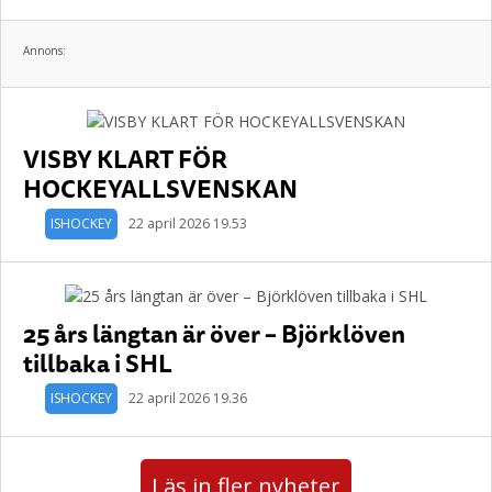
Annons:
VISBY KLART FÖR
HOCKEYALLSVENSKAN
ISHOCKEY
22 april 2026 19.53
25 års längtan är över – Björklöven
tillbaka i SHL
ISHOCKEY
22 april 2026 19.36
Läs in fler nyheter