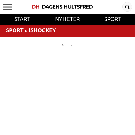
START
NYHETER
SPORT
SPORT
»
ISHOCKEY
Annons: