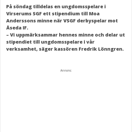
På söndag tilldelas en ungdomsspelare i
Virserums SGF ett stipendium till Moa
Anderssons minne när VSGF derbyspelar mot
Åseda IF.
– Vi uppmärksammar hennes minne och delar ut
stipendiet till ungdomsspelare i vår
verksamhet, säger kassören Fredrik Lönngren.
Annons: