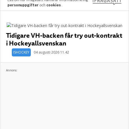
Tidigare VH-backen får try out-kontrakt
i Hockeyallsvenskan
ISHOCKEY
04 augusti 2026 11.42
Annons: