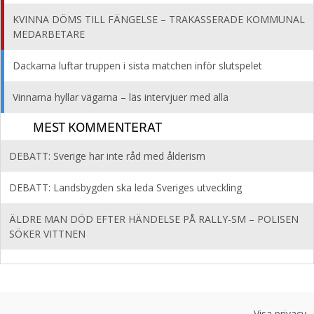
KVINNA DÖMS TILL FÄNGELSE – TRAKASSERADE KOMMUNAL
MEDARBETARE
Dackarna luftar truppen i sista matchen inför slutspelet
Vinnarna hyllar vägarna – läs intervjuer med alla
MEST KOMMENTERAT
DEBATT: Sverige har inte råd med ålderism
DEBATT: Landsbygden ska leda Sveriges utveckling
ÄLDRE MAN DÖD EFTER HÄNDELSE PÅ RALLY-SM – POLISEN
SÖKER VITTNEN
Visa privacy