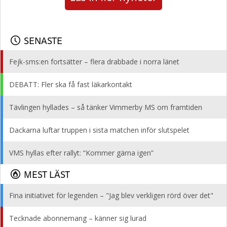
SENASTE
Fejk-sms:en fortsätter – flera drabbade i norra länet
DEBATT: Fler ska få fast läkarkontakt
Tävlingen hyllades – så tänker Vimmerby MS om framtiden
Dackarna luftar truppen i sista matchen inför slutspelet
VMS hyllas efter rallyt: “Kommer gärna igen”
MEST LÄST
Fina initiativet för legenden – "Jag blev verkligen rörd över det"
Tecknade abonnemang – känner sig lurad