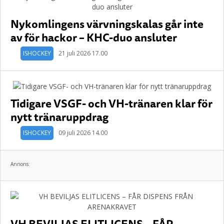
Nykomlingens värvningskalas går inte
av för hackor – KHC-duo ansluter
ISHOCKEY
21 juli 2026 17.00
Tidigare VSGF- och VH-tränaren klar för
nytt tränaruppdrag
ISHOCKEY
09 juli 2026 14.00
Annons:
VH BEVILJAS ELITLICENS – FÅR