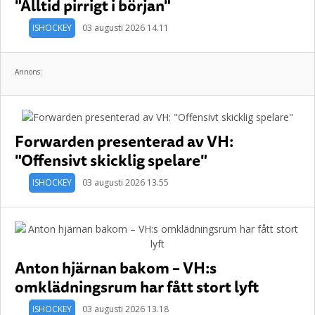
"Alltid pirrigt i början"
ISHOCKEY
03 augusti 2026 14.11
Annons:
Forwarden presenterad av VH:
"Offensivt skicklig spelare"
ISHOCKEY
03 augusti 2026 13.55
Anton hjärnan bakom – VH:s
omklädningsrum har fått stort lyft
ISHOCKEY
03 augusti 2026 13.18