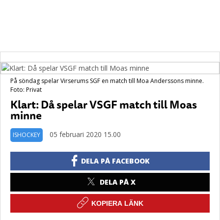
På söndag spelar Virserums SGF en match till Moa Anderssons minne.
Foto: Privat
Klart: Då spelar VSGF match till Moas
minne
05 februari 2020 15.00
ISHOCKEY
DELA PÅ FACEBOOK
DELA PÅ X
KOPIERA LÄNK