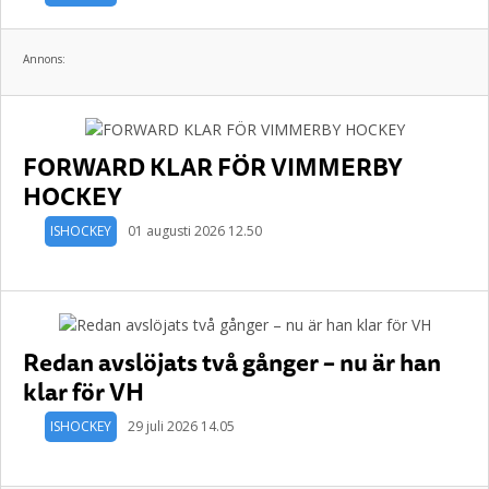
Annons:
FORWARD KLAR FÖR VIMMERBY
HOCKEY
ISHOCKEY
01 augusti 2026 12.50
Redan avslöjats två gånger – nu är han
klar för VH
ISHOCKEY
29 juli 2026 14.05