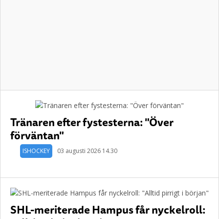
Tränaren efter fystesterna: "Över
förväntan"
ISHOCKEY
03 augusti 2026 14.30
SHL-meriterade Hampus får nyckelroll: