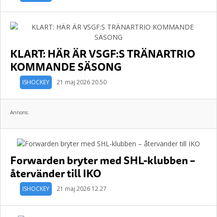
KLART: HÄR ÄR VSGF:S TRÄNARTRIO
KOMMANDE SÄSONG
ISHOCKEY
21 maj 2026 20.50
Annons:
Forwarden bryter med SHL-klubben –
återvänder till IKO
ISHOCKEY
21 maj 2026 12.27