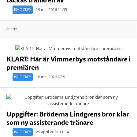
ISHOCKEY
19 maj 2026 11.35
Annons:
KLART: Här är Vimmerbys motståndare i
premiären
ISHOCKEY
18 maj 2026 07.51
Uppgifter: Bröderna Lindgrens bror klar
som ny assisterande tränare
ISHOCKEY
29 april 2026 11.34