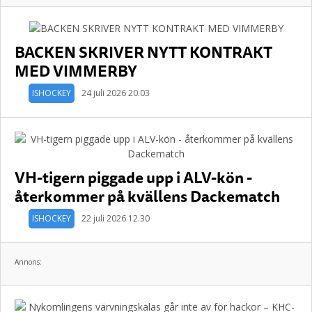
BACKEN SKRIVER NYTT KONTRAKT
MED VIMMERBY
ISHOCKEY
24 juli 2026 20.03
VH-tigern piggade upp i ALV-kön -
återkommer på kvällens Dackematch
ISHOCKEY
22 juli 2026 12.30
Annons: