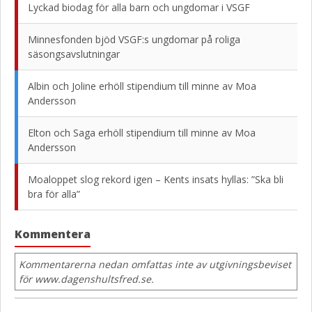
Lyckad biodag för alla barn och ungdomar i VSGF
Minnesfonden bjöd VSGF:s ungdomar på roliga
säsongsavslutningar
Albin och Joline erhöll stipendium till minne av Moa
Andersson
Elton och Saga erhöll stipendium till minne av Moa
Andersson
Moaloppet slog rekord igen – Kents insats hyllas: ”Ska bli
bra för alla”
Kommentera
Kommentarerna nedan omfattas inte av utgivningsbeviset
för www.dagenshultsfred.se.