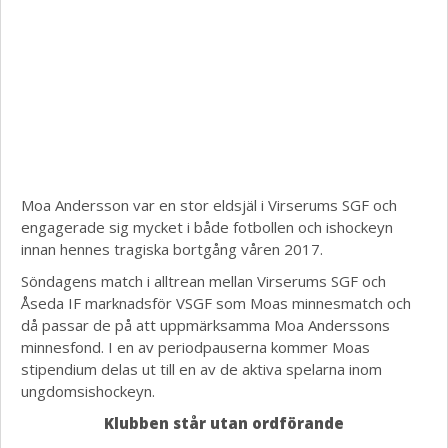
Moa Andersson var en stor eldsjäl i Virserums SGF och
engagerade sig mycket i både fotbollen och ishockeyn
innan hennes tragiska bortgång våren 2017.
Söndagens match i alltrean mellan Virserums SGF och
Åseda IF marknadsför VSGF som Moas minnesmatch och
då passar de på att uppmärksamma Moa Anderssons
minnesfond. I en av periodpauserna kommer Moas
stipendium delas ut till en av de aktiva spelarna inom
ungdomsishockeyn.
Klubben står utan ordförande