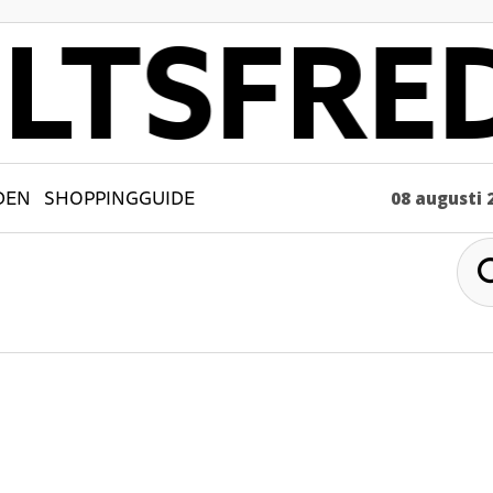
DEN
SHOPPINGGUIDE
08 augusti 