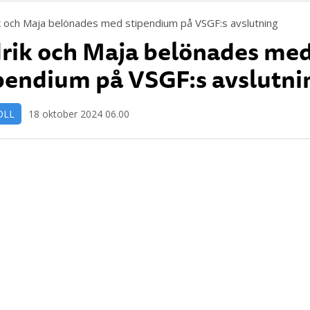
rik och Maja belönades me
pendium på VSGF:s avslutni
OLL
18 oktober 2024 06.00