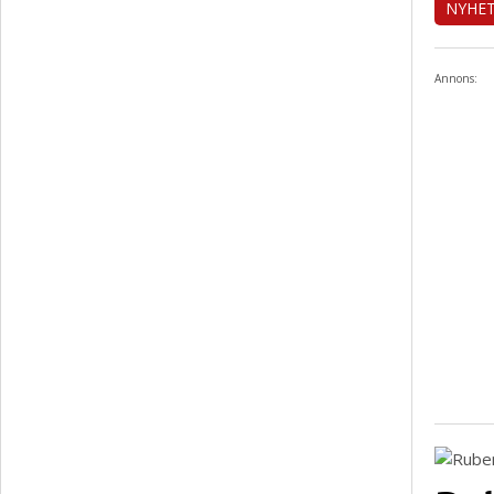
NYHE
Annons: