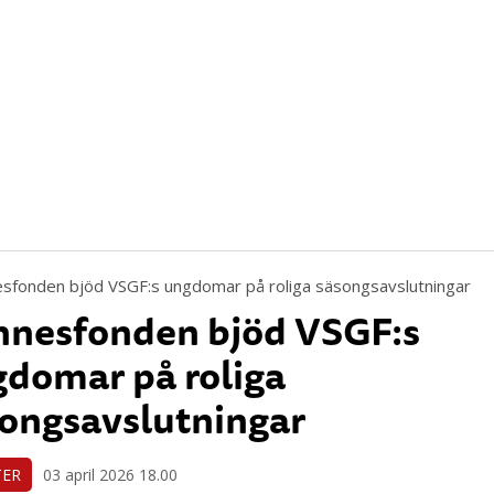
nnesfonden bjöd VSGF:s
domar på roliga
ongsavslutningar
TER
03 april 2026 18.00