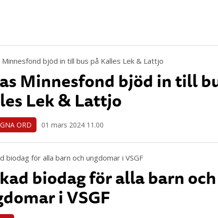
s Minnesfond bjöd in till b
les Lek & Lattjo
EGNA ORD
01 mars 2024 11.00
kad biodag för alla barn och
gdomar i VSGF