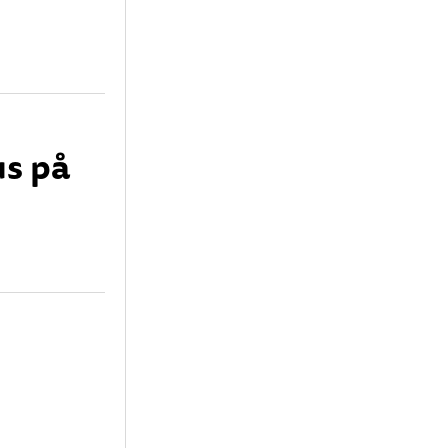
us på