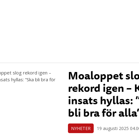
Moaloppet sl
rekord igen – 
insats hyllas:
bli bra för alla
NYHETER
19 augusti 2025 04.0