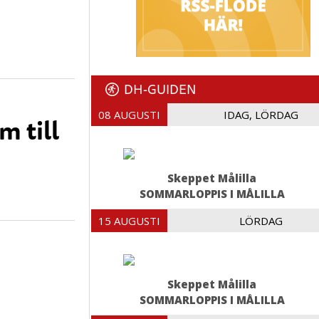
DH-GUIDEN
08 AUGUSTI
IDAG, LÖRDAG
m till
Skeppet Målilla
SOMMARLOPPIS I MÅLILLA
15 AUGUSTI
LÖRDAG
Skeppet Målilla
SOMMARLOPPIS I MÅLILLA