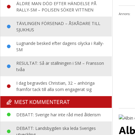
ÄLDRE MAN DÖD EFTER HÄNDELSE PÅ
RALLY-SM – POLISEN SÖKER VITTNEN
Annons:
TÄVLINGEN FÖRSENAD – ÅSKÅDARE TILL
SJUKHUS
Lugnande besked efter dagens olycka i Rally-
SM
RESULTAT: Så är ställningen i SM – Fransson
tvåa
I dag begravdes Christian, 32 – anhöriga
framför tack till alla som engagerat sig
MEST KOMMENTERAT
DEBATT: Sverige har inte råd med ålderism
Alb
DEBATT: Landsbygden ska leda Sveriges
utveckling