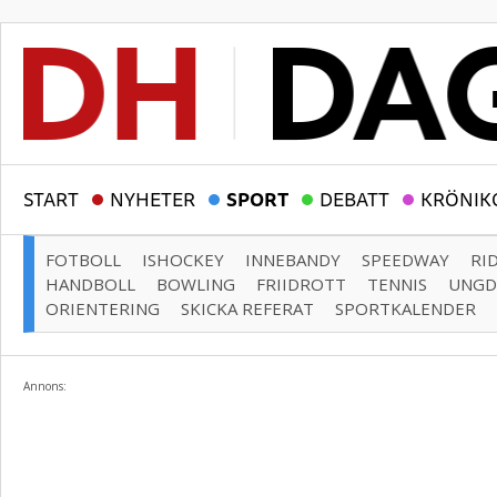
START
NYHETER
SPORT
DEBATT
KRÖNIK
FOTBOLL
ISHOCKEY
INNEBANDY
SPEEDWAY
RI
HANDBOLL
BOWLING
FRIIDROTT
TENNIS
UNG
ORIENTERING
SKICKA REFERAT
SPORTKALENDER
Annons: