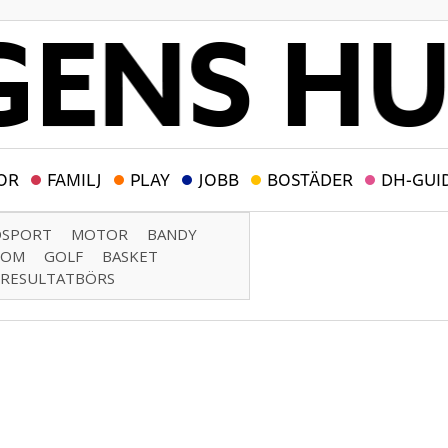
OR
FAMILJ
PLAY
JOBB
BOSTÄDER
DH-GUI
DSPORT
MOTOR
BANDY
DOM
GOLF
BASKET
RESULTATBÖRS