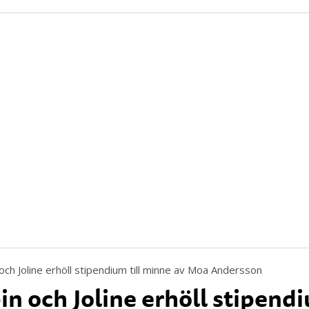
in och Joline erhöll stipendi