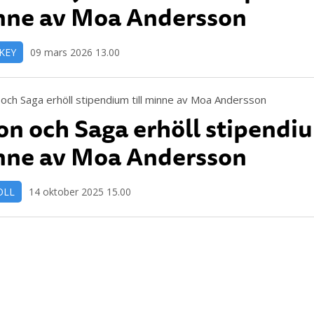
nne av Moa Andersson
KEY
09 mars 2026 13.00
on och Saga erhöll stipendiu
nne av Moa Andersson
OLL
14 oktober 2025 15.00