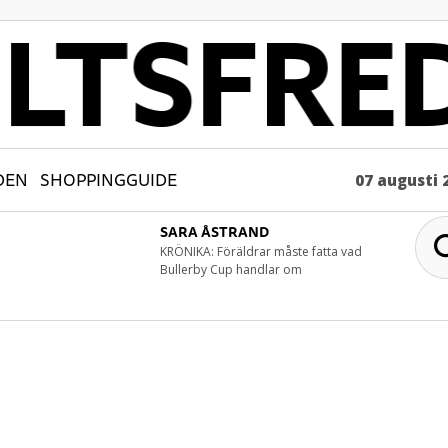
DEN
SHOPPINGGUIDE
07 augusti 
SARA ÅSTRAND
KRÖNIKA: Föräldrar måste fatta vad
Bullerby Cup handlar om