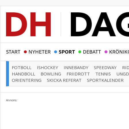
START
NYHETER
SPORT
DEBATT
KRÖNIK
FOTBOLL
ISHOCKEY
INNEBANDY
SPEEDWAY
RI
HANDBOLL
BOWLING
FRIIDROTT
TENNIS
UNG
ORIENTERING
SKICKA REFERAT
SPORTKALENDER
Annons: