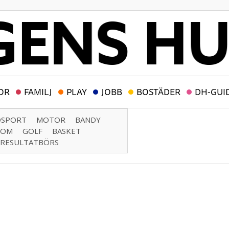
OR
FAMILJ
PLAY
JOBB
BOSTÄDER
DH-GUI
DSPORT
MOTOR
BANDY
DOM
GOLF
BASKET
RESULTATBÖRS