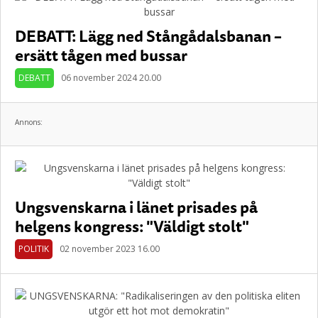
DEBATT: Lägg ned Stångådalsbanan –
ersätt tågen med bussar
DEBATT
06 november 2024 20.00
Annons:
Ungsvenskarna i länet prisades på
helgens kongress: "Väldigt stolt"
POLITIK
02 november 2023 16.00