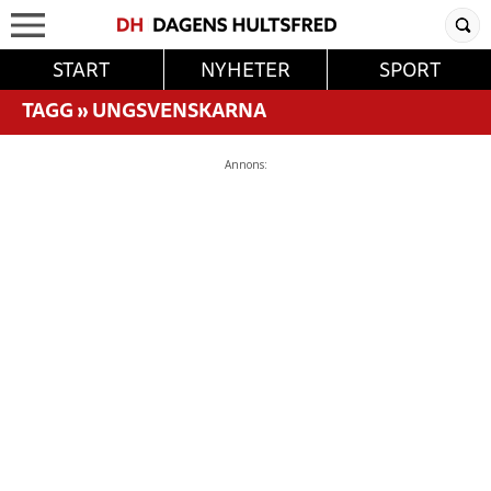
START
NYHETER
SPORT
TAGG
»
UNGSVENSKARNA
Annons: