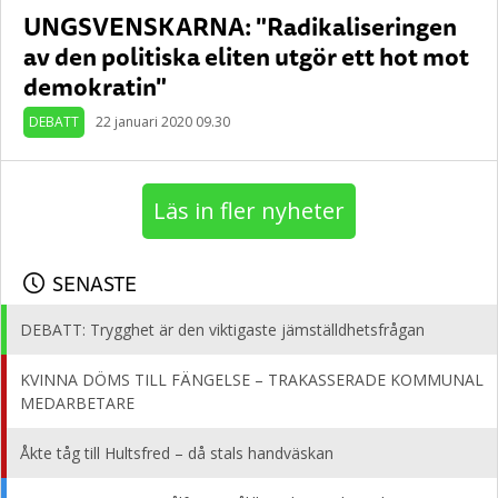
UNGSVENSKARNA: "Radikaliseringen
av den politiska eliten utgör ett hot mot
demokratin"
DEBATT
22 januari 2020 09.30
Läs in fler nyheter
SENASTE
DEBATT: Trygghet är den viktigaste jämställdhetsfrågan
KVINNA DÖMS TILL FÄNGELSE – TRAKASSERADE KOMMUNAL
MEDARBETARE
Åkte tåg till Hultsfred – då stals handväskan