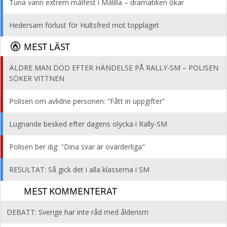
Tuna vann extrem målfest i Målilla – dramatiken ökar
Hedersam förlust för Hultsfred mot topplaget
MEST LÄST
ÄLDRE MAN DÖD EFTER HÄNDELSE PÅ RALLY-SM – POLISEN
SÖKER VITTNEN
Polisen om avlidne personen: ”Fått in uppgifter”
Lugnande besked efter dagens olycka i Rally-SM
Polisen ber dig: "Dina svar är ovärderliga"
RESULTAT: Så gick det i alla klasserna i SM
MEST KOMMENTERAT
DEBATT: Sverige har inte råd med ålderism