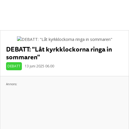
DEBATT: "Låt kyrkklockorna ringa in
sommaren"
DEBATT
13 juni 2025 06.00
Annons: