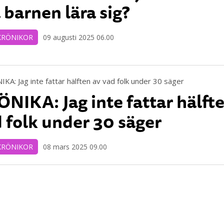
 barnen lära sig?
KRÖNIKOR
09 augusti 2025 06.00
NIKA: Jag inte fattar hälft
 folk under 30 säger
KRÖNIKOR
08 mars 2025 09.00