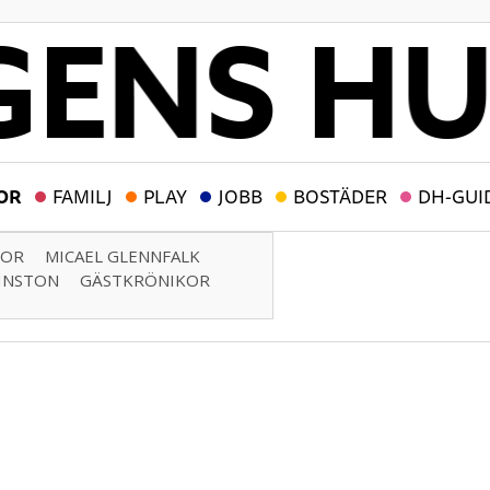
OR
FAMILJ
PLAY
JOBB
BOSTÄDER
DH-GUI
TOR
MICAEL GLENNFALK
HNSTON
GÄSTKRÖNIKOR