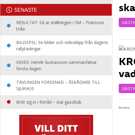
ska
SENASTE
RESULTAT: Så är ställningen i SM – Fransson
GÄST
tvåa
BILDSPEL: Se bilder och videoklipp från dagens
rallytävlingar
KRÖ
VIDEO: Henrik Gustavsson sammanfattar
vad
första dagen
TÄVLINGEN FÖRSENAD – ÅSKÅDARE TILL
SJUKHUS
GÄST
Bröt sig in i förråd – stal gasoltub
Annons: