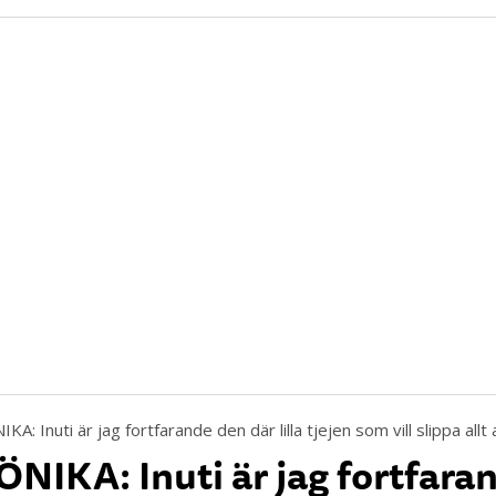
NIKA: Inuti är jag fortfara