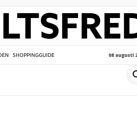
DEN
SHOPPINGGUIDE
08 augusti 