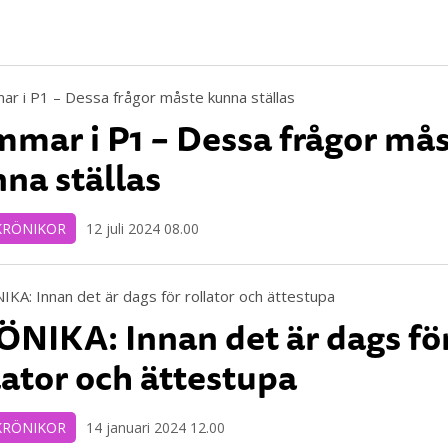
mar i P1 – Dessa frågor må
na ställas
KRÖNIKOR
12 juli 2024 08.00
NIKA: Innan det är dags fö
lator och ättestupa
KRÖNIKOR
14 januari 2024 12.00