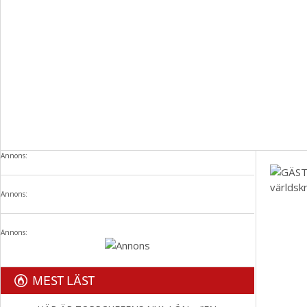
Annons:
Annons:
Annons:
MEST LÄST