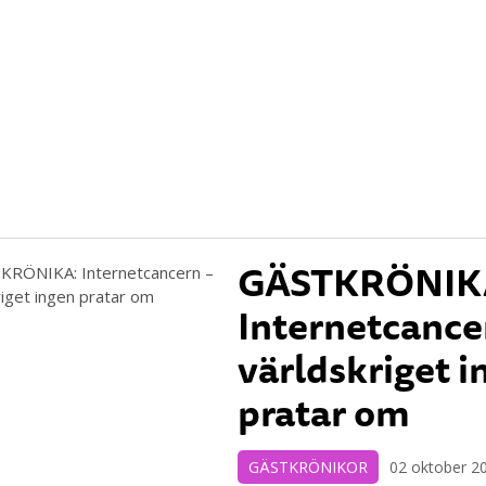
GÄSTKRÖNIK
Internetcance
världskriget i
pratar om
GÄSTKRÖNIKOR
02 oktober 2