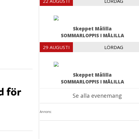
22 AUGUSTI
LÖRDAG
Skeppet Målilla
SOMMARLOPPIS I MÅLILLA
29 AUGUSTI
LÖRDAG
Skeppet Målilla
SOMMARLOPPIS I MÅLILLA
d för
Se alla evenemang
Annons: