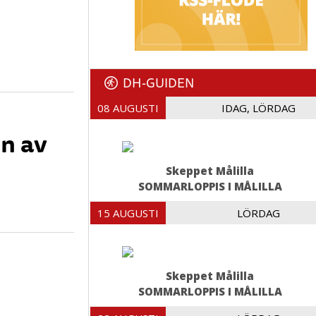
DH-GUIDEN
08 AUGUSTI
IDAG, LÖRDAG
en av
Skeppet Målilla
SOMMARLOPPIS I MÅLILLA
15 AUGUSTI
LÖRDAG
Skeppet Målilla
SOMMARLOPPIS I MÅLILLA