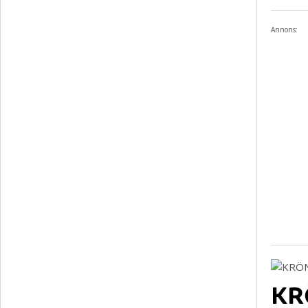
Annons:
KRÖ