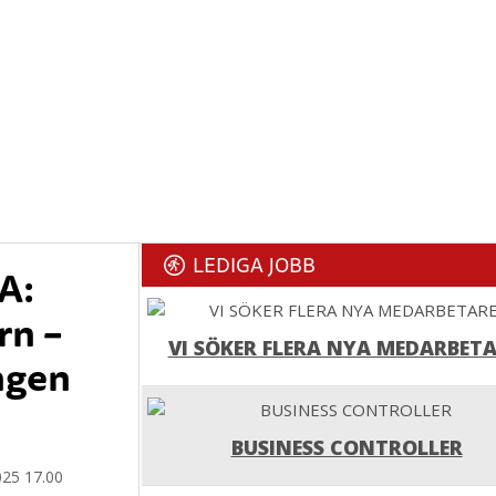
LEDIGA JOBB
A:
rn –
VI SÖKER FLERA NYA MEDARBETA
ngen
BUSINESS CONTROLLER
025 17.00