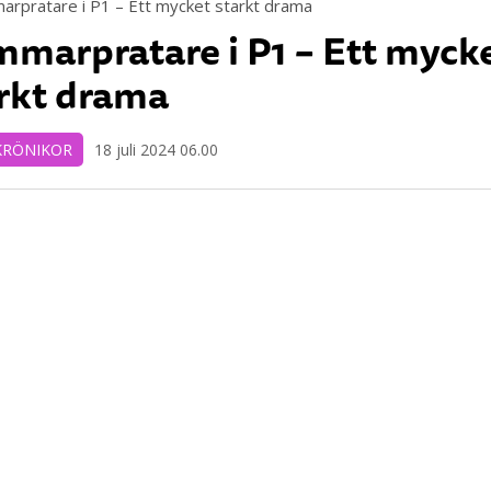
marpratare i P1 – Ett myck
rkt drama
KRÖNIKOR
18 juli 2024 06.00