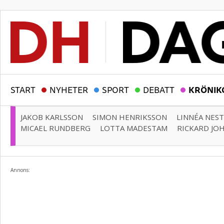
START
NYHETER
SPORT
DEBATT
KRÖNIK
JAKOB KARLSSON
SIMON HENRIKSSON
LINNÉA NES
MICAEL RUNDBERG
LOTTA MADESTAM
RICKARD JO
Annons: