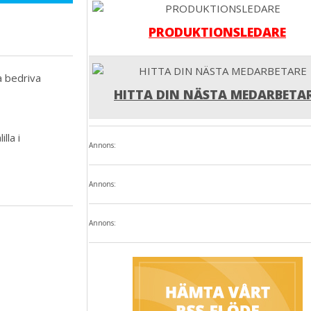
PRODUKTIONSLEDARE
a bedriva
HITTA DIN NÄSTA MEDARBETA
lla i
Annons:
Annons:
Annons: