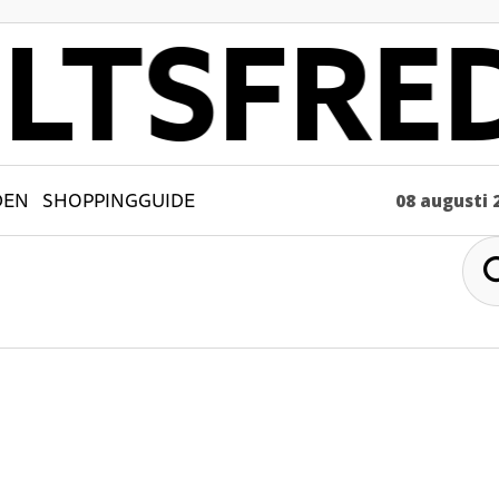
DEN
SHOPPINGGUIDE
08 augusti 