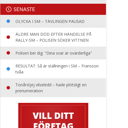
SENASTE
OLYCKA I SM – TÄVLINGEN PAUSAD
ÄLDRE MAN DÖD EFTER HÄNDELSE PÅ
RALLY-SM – POLISEN SÖKER VITTNEN
Polisen ber dig: "Dina svar är ovärderliga"
RESULTAT: Så är ställningen i SM – Fransson
tvåa
Tonårstjej vilseledd – hade plötsligt en
prenumeration