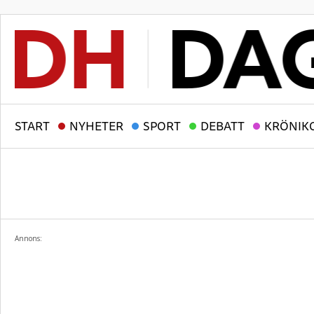
START
NYHETER
SPORT
DEBATT
KRÖNIK
Annons: