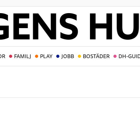
OR
FAMILJ
PLAY
JOBB
BOSTÄDER
DH-GUI