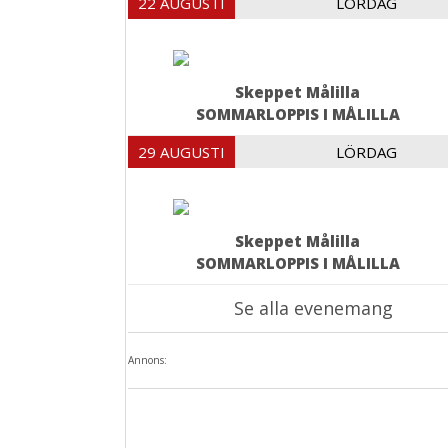
22 AUGUSTI
LÖRDAG
Skeppet Målilla
SOMMARLOPPIS I MÅLILLA
29 AUGUSTI
LÖRDAG
Skeppet Målilla
SOMMARLOPPIS I MÅLILLA
Se alla evenemang
Annons: