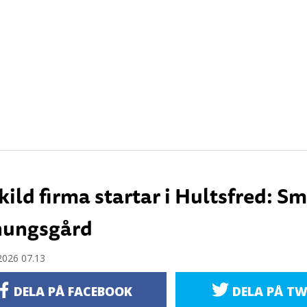
kild firma startar i Hultsfred: S
ungsgård
2026 07.13
DELA PÅ FACEBOOK
DELA PÅ TW