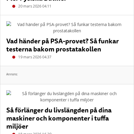
20 mars 2026 04.11
Vad händer på PSA-provet? Så funkar
testerna bakom prostatakollen
19 mars 2026 04.37
Annons:
Så förlänger du livslängden på dina
maskiner och komponenter i tuffa
miljöer