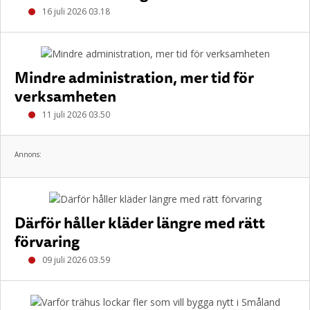
16 juli 2026 03.18
Mindre administration, mer tid för
verksamheten
11 juli 2026 03.50
Annons:
Därför håller kläder längre med rätt
förvaring
09 juli 2026 03.59