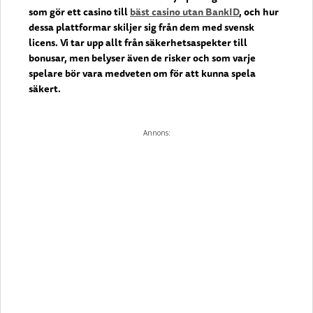
som gör ett casino till
bäst casino utan BankID
, och hur
dessa plattformar skiljer sig från dem med svensk
licens. Vi tar upp allt från säkerhetsaspekter till
bonusar, men belyser även de risker och som varje
spelare bör vara medveten om för att kunna spela
säkert.
Annons: