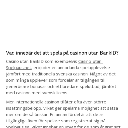
Vad innebär det att spela på casinon utan BankID?
Casino utan BankID som exempelvis
Casino-utan-
Spelpaus.net
, erbjuder en annorlunda spelupplevelse
jämfört med traditionella svenska casinon. Något av det
som många upplever som fördelar är tillgången till
generösare bonusar och ett bredare spelutbud, jämfört
med casinon med svensk licens.
Men internationella casinon tillåter ofta även större
insättningsbelopp, vilket ger spelarna möjlighet att satsa
mer om de så önskar. En annan fördel är att de är
tillgängliga även för spelare som registrerat sig på
Spelpaus.se, vilket innebär en utväg för de som ångrat sitt