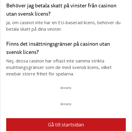
Behöver jag betala skatt på vinster från casinon
utan svensk licens?
Ja, om casinot inte har en EU-baserad licens, behöver du
betala skatt på dina vinster.
Finns det insättningsgränser på casinon utan
svensk licens?
Nej, dessa casinon har oftast inte samma strikta
insättningsgränser som de med svensk licens, vilket
innebär större frihet för spelarna.
Annons:
Annons:
Gå till startsidan