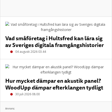
Vad småföretag i Hultsfred kan lära sig
av Sveriges digitala framgångshistorier
04 augusti 2026 03.44
Hur mycket dämpar en akustik panel?
WoodUpp dämpar efterklangen tydligt
30 juli 2026 08.00
Annons: