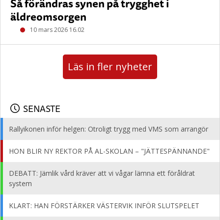
Så förändras synen på trygghet i
äldreomsorgen
10 mars 2026 16.02
Läs in fler nyheter
SENASTE
Rallyikonen inför helgen: Otroligt trygg med VMS som arrangör
HON BLIR NY REKTOR PÅ AL-SKOLAN – "JÄTTESPÄNNANDE"
DEBATT: Jämlik vård kräver att vi vågar lämna ett föråldrat
system
KLART: HAN FÖRSTÄRKER VÄSTERVIK INFÖR SLUTSPELET