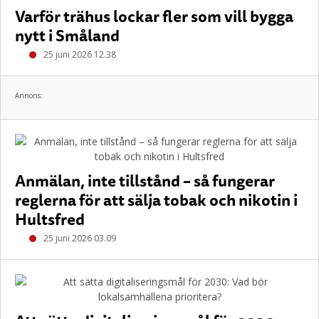
Varför trähus lockar fler som vill bygga
nytt i Småland
25 juni 2026 12.38
Annons:
Anmälan, inte tillstånd – så fungerar
reglerna för att sälja tobak och nikotin i
Hultsfred
25 juni 2026 03.09