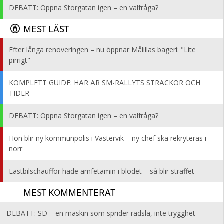
DEBATT: Öppna Storgatan igen – en valfråga?
MEST LÄST
Efter långa renoveringen – nu öppnar Målillas bageri: "Lite
pirrigt"
KOMPLETT GUIDE: HÄR ÄR SM-RALLYTS STRÄCKOR OCH
TIDER
DEBATT: Öppna Storgatan igen – en valfråga?
Hon blir ny kommunpolis i Västervik – ny chef ska rekryteras i
norr
Lastbilschaufför hade amfetamin i blodet – så blir straffet
MEST KOMMENTERAT
DEBATT: SD – en maskin som sprider rädsla, inte trygghet