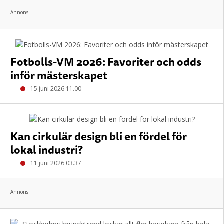
Annons:
Fotbolls-VM 2026: Favoriter och odds
inför mästerskapet
15 juni 2026 11.00
Kan cirkulär design bli en fördel för
lokal industri?
11 juni 2026 03.37
Annons: