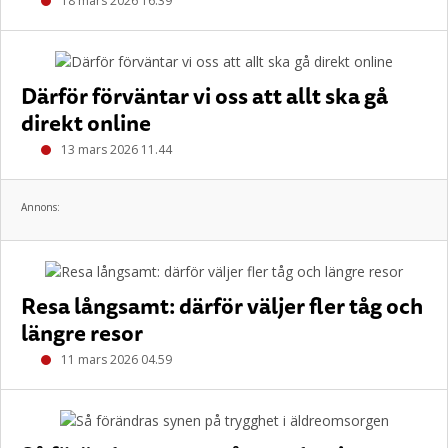
18 mars 2026 16.39
Därför förväntar vi oss att allt ska gå
direkt online
13 mars 2026 11.44
Annons:
Resa långsamt: därför väljer fler tåg och
längre resor
11 mars 2026 04.59