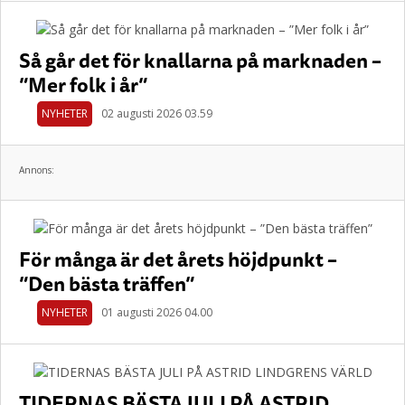
Så går det för knallarna på marknaden –
”Mer folk i år”
NYHETER
02 augusti 2026 03.59
Annons:
För många är det årets höjdpunkt –
”Den bästa träffen”
NYHETER
01 augusti 2026 04.00
TIDERNAS BÄSTA JULI PÅ ASTRID