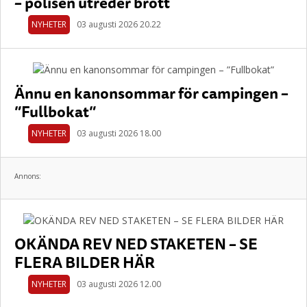
– polisen utreder brott
NYHETER
03 augusti 2026 20.22
Ännu en kanonsommar för campingen –
”Fullbokat”
NYHETER
03 augusti 2026 18.00
Annons:
OKÄNDA REV NED STAKETEN – SE
FLERA BILDER HÄR
NYHETER
03 augusti 2026 12.00