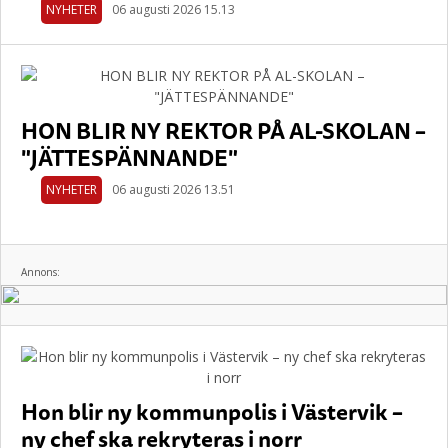
NYHETER
06 augusti 2026 15.13
HON BLIR NY REKTOR PÅ AL-SKOLAN –
"JÄTTESPÄNNANDE"
NYHETER
06 augusti 2026 13.51
Annons:
Hon blir ny kommunpolis i Västervik –
ny chef ska rekryteras i norr