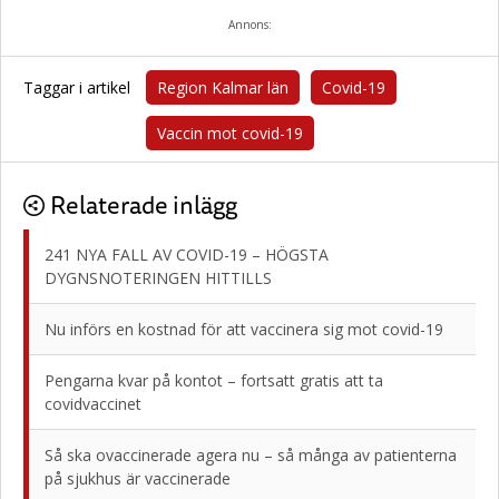
Annons:
Taggar i artikel
Region Kalmar län
Covid-19
Vaccin mot covid-19
Relaterade inlägg
241 NYA FALL AV COVID-19 – HÖGSTA
DYGNSNOTERINGEN HITTILLS
Nu införs en kostnad för att vaccinera sig mot covid-19
Pengarna kvar på kontot – fortsatt gratis att ta
covidvaccinet
Så ska ovaccinerade agera nu – så många av patienterna
på sjukhus är vaccinerade