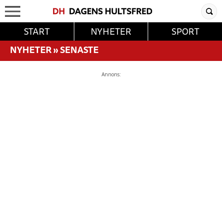
START
NYHETER
SPORT
NYHETER
»
SENASTE
Annons: