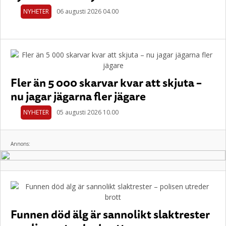
NYHETER
06 augusti 2026 04.00
Fler än 5 000 skarvar kvar att skjuta –
nu jagar jägarna fler jägare
NYHETER
05 augusti 2026 10.00
Annons:
Funnen död älg är sannolikt slaktrester