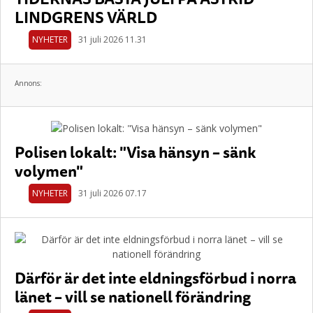
LINDGRENS VÄRLD
NYHETER
31 juli 2026 11.31
Annons:
Polisen lokalt: "Visa hänsyn – sänk
volymen"
NYHETER
31 juli 2026 07.17
Därför är det inte eldningsförbud i norra
länet – vill se nationell förändring