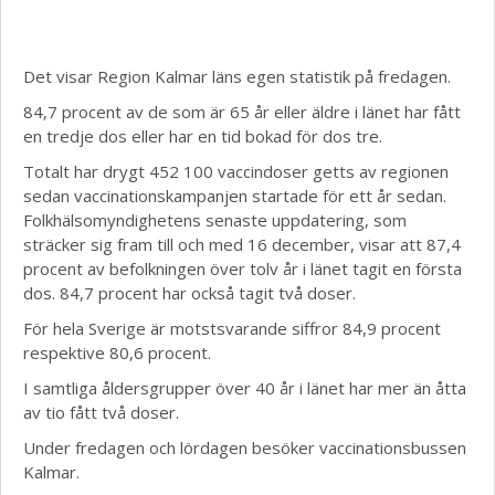
Det visar Region Kalmar läns egen statistik på fredagen.
84,7 procent av de som är 65 år eller äldre i länet har fått
en tredje dos eller har en tid bokad för dos tre.
Totalt har drygt 452 100 vaccindoser getts av regionen
sedan vaccinationskampanjen startade för ett år sedan.
Folkhälsomyndighetens senaste uppdatering, som
sträcker sig fram till och med 16 december, visar att 87,4
procent av befolkningen över tolv år i länet tagit en första
dos. 84,7 procent har också tagit två doser.
För hela Sverige är motstsvarande siffror 84,9 procent
respektive 80,6 procent.
I samtliga åldersgrupper över 40 år i länet har mer än åtta
av tio fått två doser.
Under fredagen och lördagen besöker vaccinationsbussen
Kalmar.