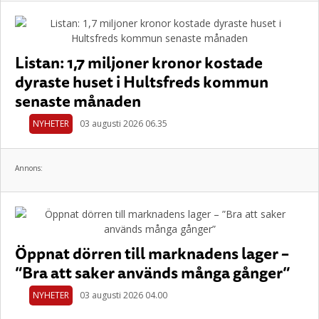
Listan: 1,7 miljoner kronor kostade
dyraste huset i Hultsfreds kommun
senaste månaden
NYHETER
03 augusti 2026 06.35
Annons:
Öppnat dörren till marknadens lager –
”Bra att saker används många gånger”
NYHETER
03 augusti 2026 04.00