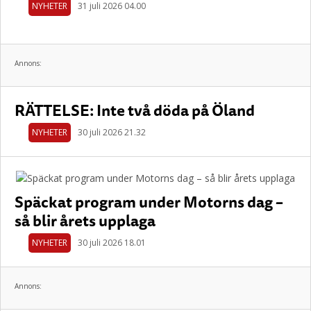
NYHETER
31 juli 2026 04.00
Annons:
RÄTTELSE: Inte två döda på Öland
NYHETER
30 juli 2026 21.32
Späckat program under Motorns dag –
så blir årets upplaga
NYHETER
30 juli 2026 18.01
Annons: