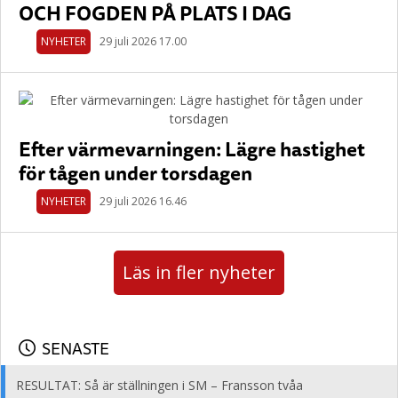
OCH FOGDEN PÅ PLATS I DAG
NYHETER
29 juli 2026 17.00
Efter värmevarningen: Lägre hastighet
för tågen under torsdagen
NYHETER
29 juli 2026 16.46
Läs in fler nyheter
SENASTE
RESULTAT: Så är ställningen i SM – Fransson tvåa