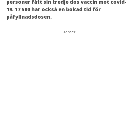
personer fått sin tredje dos vaccin mot covid-
19. 17 500 har också en bokad tid för
påfyllnadsdosen.
Annons: