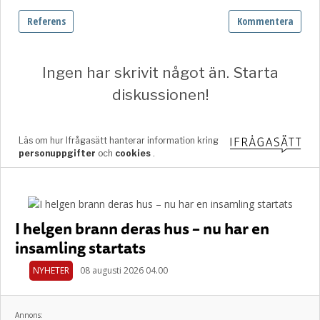
I helgen brann deras hus – nu har en
insamling startats
NYHETER
08 augusti 2026 04.00
Annons: