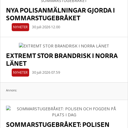
NYA POLISANMÄLNINGAR GJORDA I
SOMMARSTUGEBRÅKET
NYHETER
30 juli 2026 12.00
EXTREMT STOR BRANDRISK I NORRA
LÄNET
NYHETER
30 juli 2026 07.59
Annons:
SOMMARSTUGEBRÅKET: POLISEN