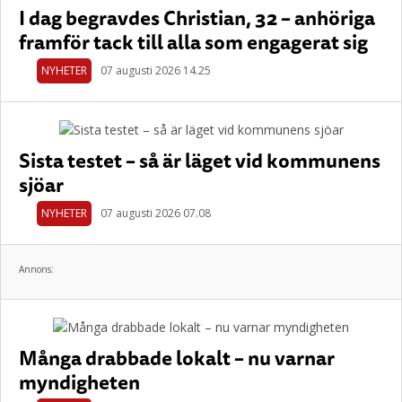
I dag begravdes Christian, 32 – anhöriga
framför tack till alla som engagerat sig
NYHETER
07 augusti 2026 14.25
Sista testet – så är läget vid kommunens
sjöar
NYHETER
07 augusti 2026 07.08
Annons:
Många drabbade lokalt – nu varnar
myndigheten