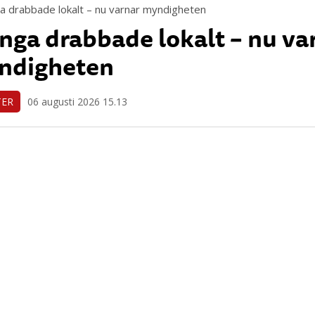
ga drabbade lokalt – nu va
ndigheten
TER
06 augusti 2026 15.13