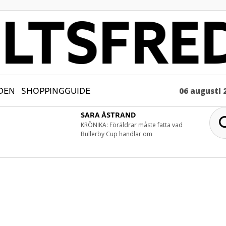
DEN
SHOPPINGGUIDE
06 augusti 
SARA ÅSTRAND
KRÖNIKA: Föräldrar måste fatta vad
Bullerby Cup handlar om