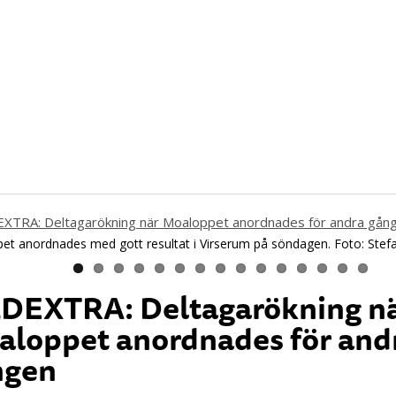
et anordnades med gott resultat i Virserum på söndagen. Foto: Ste
LDEXTRA: Deltagarökning n
loppet anordnades för and
ngen