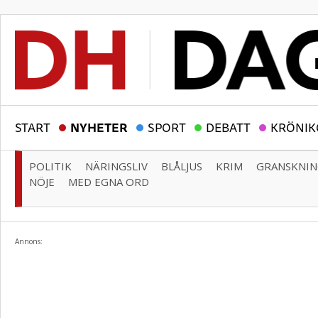
START
NYHETER
SPORT
DEBATT
KRÖNIK
POLITIK
NÄRINGSLIV
BLÅLJUS
KRIM
GRANSKNI
NÖJE
MED EGNA ORD
Annons: