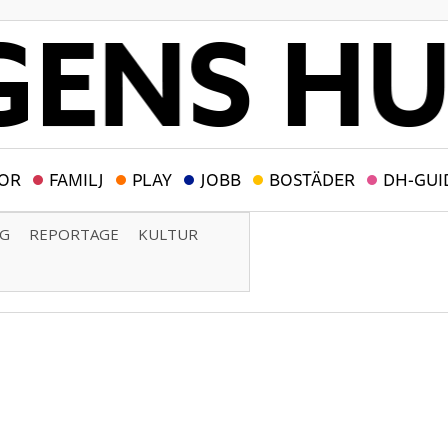
OR
FAMILJ
PLAY
JOBB
BOSTÄDER
DH-GUI
NG
REPORTAGE
KULTUR