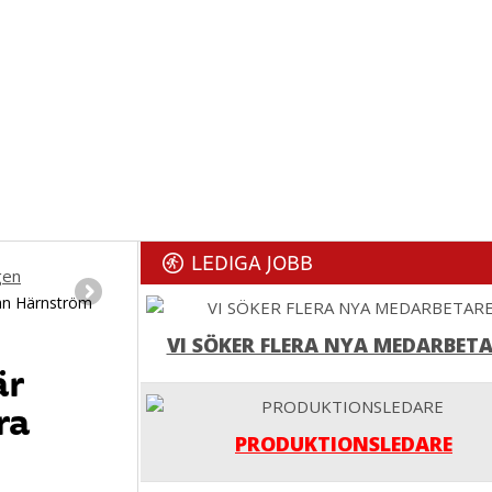
LEDIGA JOBB
fan Härnström
VI SÖKER FLERA NYA MEDARBETA
är
ra
PRODUKTIONSLEDARE