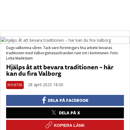
Dags välkomna våren. Tack vare föreningars fina arbete bevaras
traditionen med Valborgsmässofiranden runt om i kommunen. Foto:
Lotta Madestam
Hjälps åt att bevara traditionen – här
kan du fira Valborg
28 april 2025 18.00
NYHETER
DELA PÅ FACEBOOK
DELA PÅ X
KOPIERA LÄNK