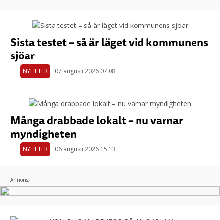
Sista testet – så är läget vid kommunens
sjöar
NYHETER
07 augusti 2026 07.08
Många drabbade lokalt – nu varnar
myndigheten
NYHETER
06 augusti 2026 15.13
Annons: