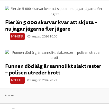
Fler än 5 000 skarvar kvar att skjuta –
nu jagar jägarna fler jägare
NYHETER
05 augusti 2026 10.00
Funnen död älg är sannolikt slaktrester
– polisen utreder brott
NYHETER
03 augusti 2026 20.22
Annons: