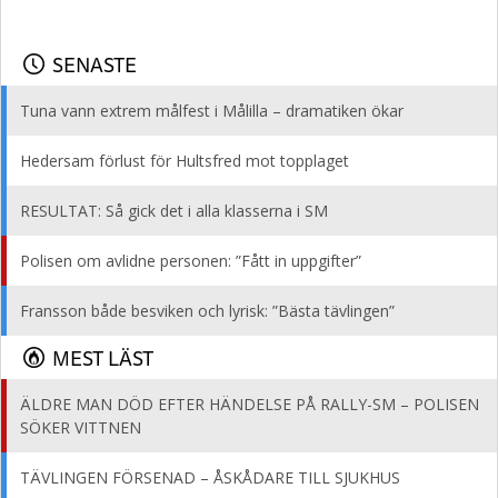
SENASTE
Tuna vann extrem målfest i Målilla – dramatiken ökar
Hedersam förlust för Hultsfred mot topplaget
RESULTAT: Så gick det i alla klasserna i SM
Polisen om avlidne personen: ”Fått in uppgifter”
Fransson både besviken och lyrisk: ”Bästa tävlingen”
MEST LÄST
ÄLDRE MAN DÖD EFTER HÄNDELSE PÅ RALLY-SM – POLISEN
SÖKER VITTNEN
TÄVLINGEN FÖRSENAD – ÅSKÅDARE TILL SJUKHUS