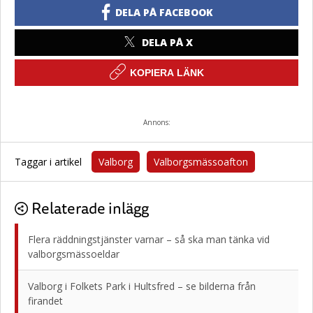
DELA PÅ FACEBOOK
DELA PÅ X
KOPIERA LÄNK
Annons:
Taggar i artikel
Valborg
Valborgsmässoafton
Relaterade inlägg
Flera räddningstjänster varnar – så ska man tänka vid
valborgsmässoeldar
Valborg i Folkets Park i Hultsfred – se bilderna från
firandet