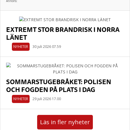
Annons:
EXTREMT STOR BRANDRISK I NORRA
LÄNET
NYHETER
30 juli 2026 07.59
SOMMARSTUGEBRÅKET: POLISEN
OCH FOGDEN PÅ PLATS I DAG
NYHETER
29 juli 2026 17.00
Läs in fler nyheter