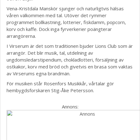
Vena-Kristdala Manskör sjunger och naturligtvis hälsas
våren välkommen med tal. Utöver det rymmer
programmet bollkastning, lotterier, fiskdamm, popcorn,
korv och kaffe. Dock inga fyrverkerier poängterar
arrangörerna.
I Virserum är det som traditionen bjuder Lions Club som är
arrangör. Det blir musik, tal, utdelning av
ungdomsledarstipendium, chokladlotteri, försäljning av
ostkakor, korv med bröd och givetvis en brasa som vaktas
av Virserums egna brandmän.
För musiken står Rosenfors Musikkår, vårtalar gör
hembygdsforskaren Stig-Åke Petersson.
Annons: