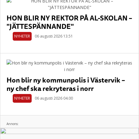
HON BLIR NY REKTOR PÅ AL-SKOLAN –
"JÄTTESPÄNNANDE"
NYHETER
06 augusti 2026 13.51
Hon blir ny kommunpolis i Västervik –
ny chef ska rekryteras i norr
NYHETER
06 augusti 2026 04.00
Annons: