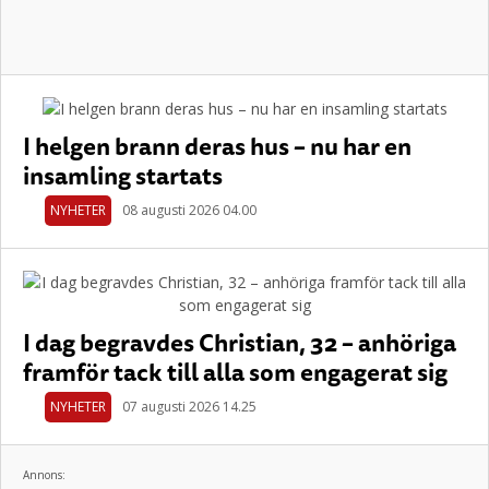
I helgen brann deras hus – nu har en
insamling startats
NYHETER
08 augusti 2026 04.00
I dag begravdes Christian, 32 – anhöriga
framför tack till alla som engagerat sig
NYHETER
07 augusti 2026 14.25
Annons: