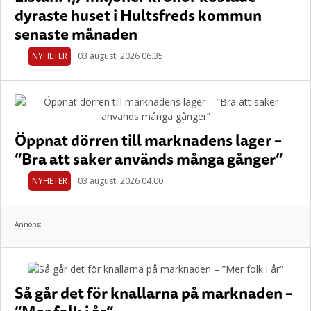
dyraste huset i Hultsfreds kommun
senaste månaden
NYHETER
03 augusti 2026 06.35
Öppnat dörren till marknadens lager –
”Bra att saker används många gånger”
NYHETER
03 augusti 2026 04.00
Annons:
Så går det för knallarna på marknaden –