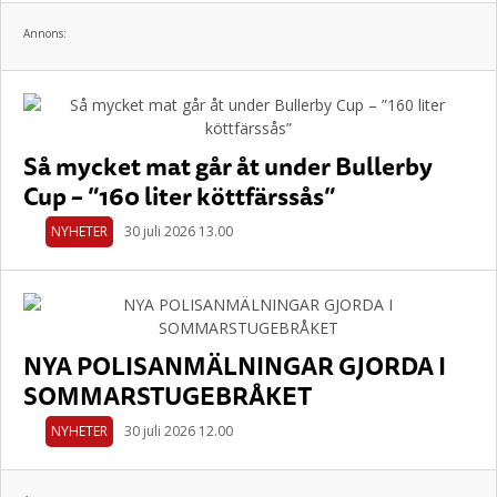
Annons:
Så mycket mat går åt under Bullerby
Cup – ”160 liter köttfärssås”
NYHETER
30 juli 2026 13.00
NYA POLISANMÄLNINGAR GJORDA I
SOMMARSTUGEBRÅKET
NYHETER
30 juli 2026 12.00