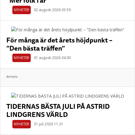
”Mer folk i år”
NYHETER
02 augusti 2026 03.59
För många är det årets höjdpunkt –
”Den bästa träffen”
NYHETER
01 augusti 2026 04.00
Annons:
TIDERNAS BÄSTA JULI PÅ ASTRID
LINDGRENS VÄRLD
NYHETER
31 juli 2026 11.31