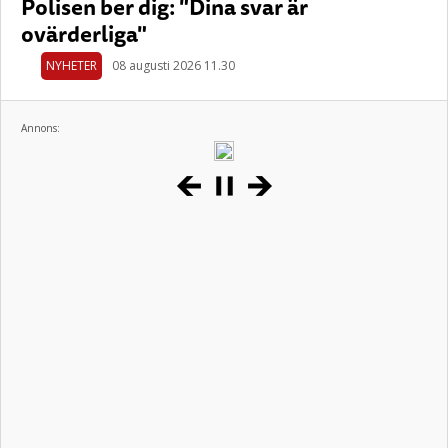
Polisen ber dig: "Dina svar är
ovärderliga"
NYHETER
08 augusti 2026 11.30
Annons: