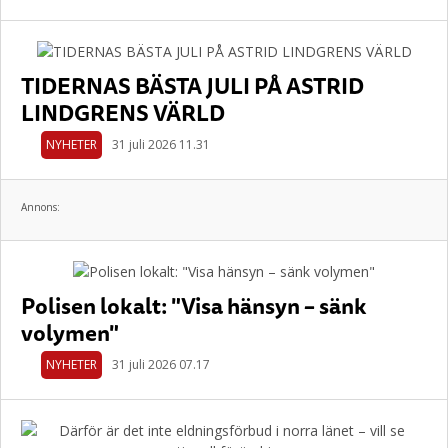
TIDERNAS BÄSTA JULI PÅ ASTRID
LINDGRENS VÄRLD
NYHETER
31 juli 2026 11.31
Annons:
Polisen lokalt: "Visa hänsyn – sänk
volymen"
NYHETER
31 juli 2026 07.17