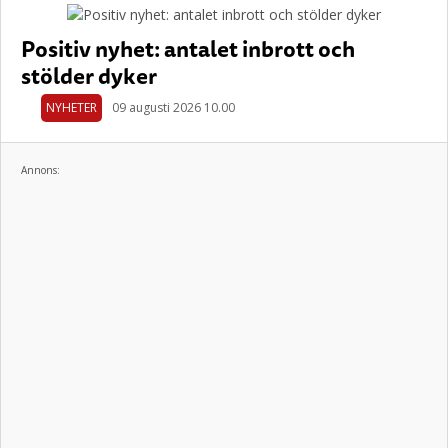
Positiv nyhet: antalet inbrott och
stölder dyker
NYHETER
09 augusti 2026 10.00
Annons: