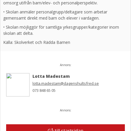
omsorg utifrån barn/elev- och personalperspektiv.
• Skolan anmäler personalgrupp/deltagare som arbetar
gemensamt direkt med barn och elever i vardagen.
• Skolan möjliggör för samtliga yrkesgrupper/kategorier inom
skolan att delta.
Källa: Skolverket och Rädda Barnen
Annons:
Lotta Madestam
lotta.madestam@dagenshultsfred.se
073 848 65 05
Annons:
Gå till startsidan