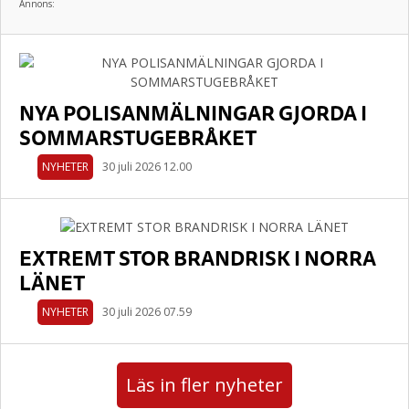
Annons:
NYA POLISANMÄLNINGAR GJORDA I
SOMMARSTUGEBRÅKET
NYHETER
30 juli 2026 12.00
EXTREMT STOR BRANDRISK I NORRA
LÄNET
NYHETER
30 juli 2026 07.59
Läs in fler nyheter