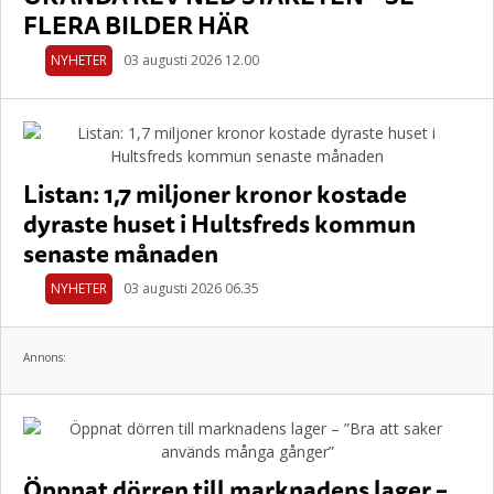
FLERA BILDER HÄR
NYHETER
03 augusti 2026 12.00
Listan: 1,7 miljoner kronor kostade
dyraste huset i Hultsfreds kommun
senaste månaden
NYHETER
03 augusti 2026 06.35
Annons:
Öppnat dörren till marknadens lager –