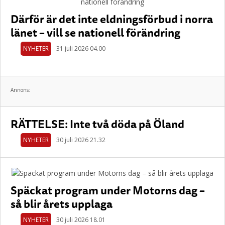
Därför är det inte eldningsförbud i norra
länet – vill se nationell förändring
NYHETER
31 juli 2026 04.00
Annons:
RÄTTELSE: Inte två döda på Öland
NYHETER
30 juli 2026 21.32
Späckat program under Motorns dag –
så blir årets upplaga
NYHETER
30 juli 2026 18.01