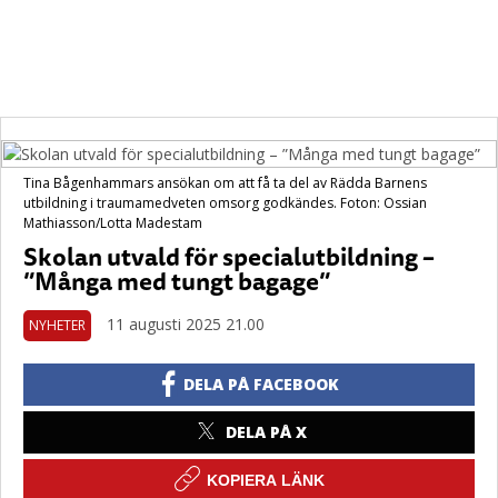
Tina Bågenhammars ansökan om att få ta del av Rädda Barnens
utbildning i traumamedveten omsorg godkändes. Foton: Ossian
Mathiasson/Lotta Madestam
Skolan utvald för specialutbildning –
”Många med tungt bagage”
11 augusti 2025 21.00
NYHETER
DELA PÅ FACEBOOK
DELA PÅ X
KOPIERA LÄNK