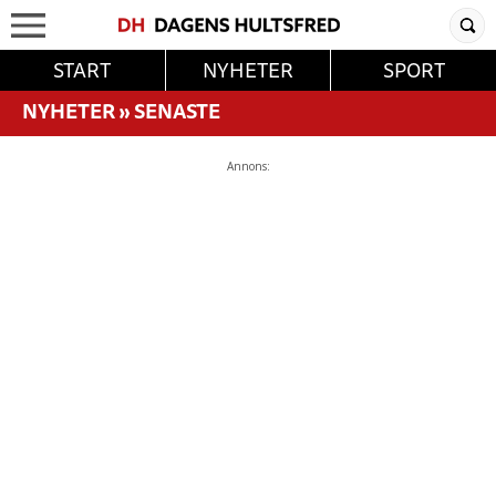
START
NYHETER
SPORT
NYHETER
»
SENASTE
Annons: