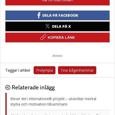
DELA PÅ FACEBOOK
DELA PÅ X
KOPIERA LÄNK
Annons:
Taggar i artikel
Prolympia
Tina Bågenhammar
Relaterade inlägg
Elever del i internationellt projekt – utvecklar mental
styrka och motivation tillsammans