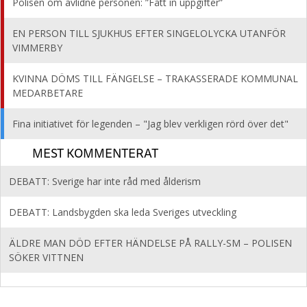
Polisen om avlidne personen: ”Fått in uppgifter”
EN PERSON TILL SJUKHUS EFTER SINGELOLYCKA UTANFÖR
VIMMERBY
KVINNA DÖMS TILL FÄNGELSE – TRAKASSERADE KOMMUNAL
MEDARBETARE
Fina initiativet för legenden – "Jag blev verkligen rörd över det"
MEST KOMMENTERAT
DEBATT: Sverige har inte råd med ålderism
DEBATT: Landsbygden ska leda Sveriges utveckling
ÄLDRE MAN DÖD EFTER HÄNDELSE PÅ RALLY-SM – POLISEN
SÖKER VITTNEN