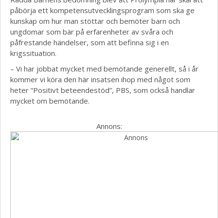
påbörja ett kompetensutvecklingsprogram som ska ge
kunskap om hur man stöttar och bemöter barn och
ungdomar som bär på erfarenheter av svåra och
påfrestande händelser, som att befinna sig i en
krigssituation.
– Vi har jobbat mycket med bemötande generellt, så i år
kommer vi köra den här insatsen ihop med något som
heter ”Positivt beteendestöd”, PBS, som också handlar
mycket om bemötande.
Annons: