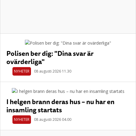
Polisen ber dig: "Dina svar är
ovärderliga"
NYHETER
08 augusti 2026 11.30
I helgen brann deras hus – nu har en
insamling startats
NYHETER
08 augusti 2026 04.00