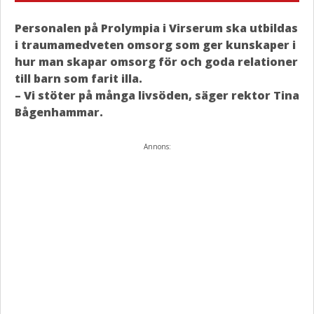
Personalen på Prolympia i Virserum ska utbildas
i traumamedveten omsorg som ger kunskaper i
hur man skapar omsorg för och goda relationer
till barn som farit illa.
– Vi stöter på många livsöden, säger rektor Tina
Bågenhammar.
Annons: