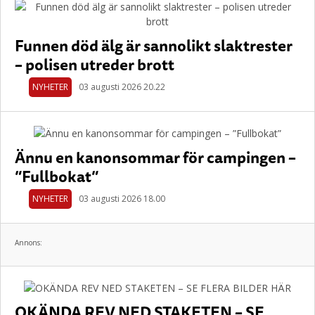
Funnen död älg är sannolikt slaktrester
– polisen utreder brott
NYHETER
03 augusti 2026 20.22
Ännu en kanonsommar för campingen –
”Fullbokat”
NYHETER
03 augusti 2026 18.00
Annons:
OKÄNDA REV NED STAKETEN – SE