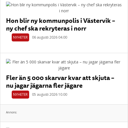
Hon blir ny kommunpolis i Västervik –
ny chef ska rekryteras i norr
NYHETER
06 augusti 2026 04.00
Fler än 5 000 skarvar kvar att skjuta –
nu jagar jägarna fler jägare
NYHETER
05 augusti 2026 10.00
Annons: