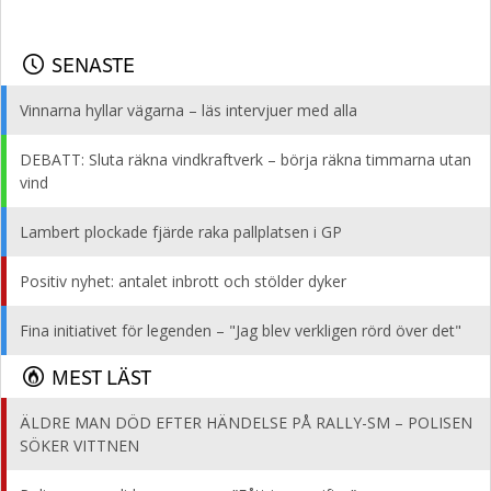
SENASTE
Vinnarna hyllar vägarna – läs intervjuer med alla
DEBATT: Sluta räkna vindkraftverk – börja räkna timmarna utan
vind
Lambert plockade fjärde raka pallplatsen i GP
Positiv nyhet: antalet inbrott och stölder dyker
Fina initiativet för legenden – "Jag blev verkligen rörd över det"
MEST LÄST
ÄLDRE MAN DÖD EFTER HÄNDELSE PÅ RALLY-SM – POLISEN
SÖKER VITTNEN