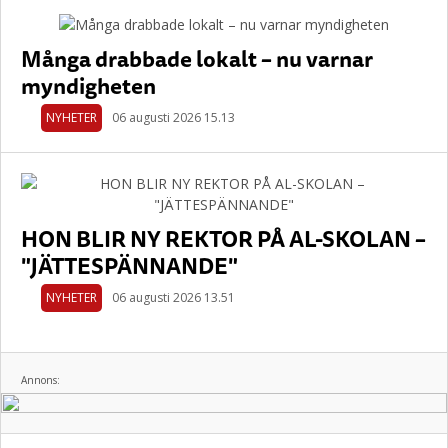
Många drabbade lokalt – nu varnar
myndigheten
NYHETER
06 augusti 2026 15.13
HON BLIR NY REKTOR PÅ AL-SKOLAN –
"JÄTTESPÄNNANDE"
NYHETER
06 augusti 2026 13.51
Annons: