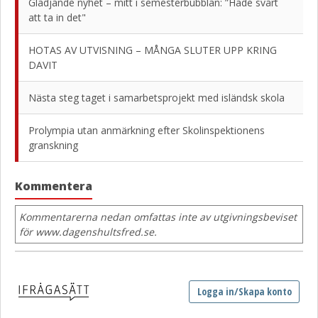
Glädjande nyhet – mitt i semesterbubblan: ”Hade svårt
att ta in det"
HOTAS AV UTVISNING – MÅNGA SLUTER UPP KRING
DAVIT
Nästa steg taget i samarbetsprojekt med isländsk skola
Prolympia utan anmärkning efter Skolinspektionens
granskning
Kommentera
Kommentarerna nedan omfattas inte av utgivningsbeviset
för www.dagenshultsfred.se.