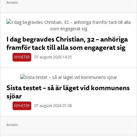
Annons:
I dag begravdes Christian, 32 – anhöriga
framför tack till alla som engagerat sig
NYHETER
07 augusti 2026 14.25
Sista testet – så är läget vid kommunens
sjöar
NYHETER
07 augusti 2026 07.08
Annons: