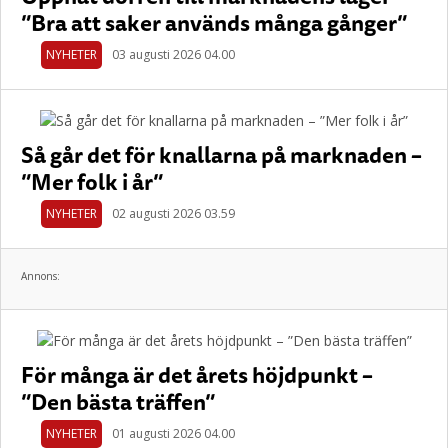
”Bra att saker används många gånger”
NYHETER
03 augusti 2026 04.00
Så går det för knallarna på marknaden –
”Mer folk i år”
NYHETER
02 augusti 2026 03.59
Annons:
För många är det årets höjdpunkt –
”Den bästa träffen”
NYHETER
01 augusti 2026 04.00