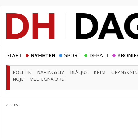
START
NYHETER
SPORT
DEBATT
KRÖNIK
POLITIK
NÄRINGSLIV
BLÅLJUS
KRIM
GRANSKNI
NÖJE
MED EGNA ORD
Annons: