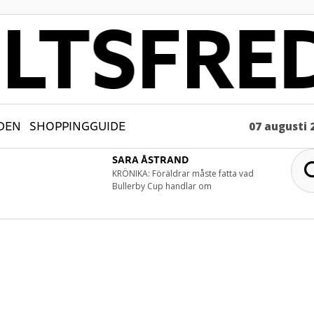
DEN
SHOPPINGGUIDE
07 augusti 
SARA ÅSTRAND
KRÖNIKA: Föräldrar måste fatta vad
Bullerby Cup handlar om