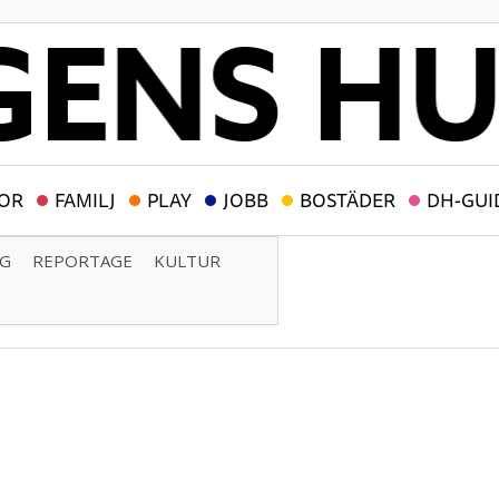
OR
FAMILJ
PLAY
JOBB
BOSTÄDER
DH-GUI
NG
REPORTAGE
KULTUR