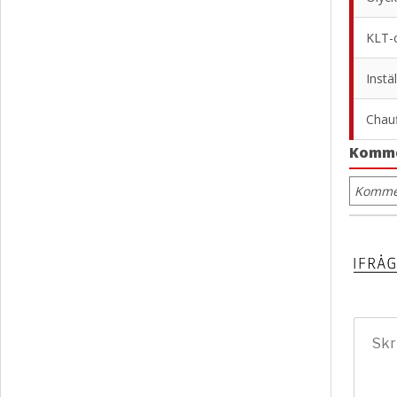
KLT-c
Instä
Chauf
Komm
Kommen