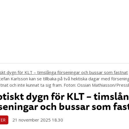
tefan Karlsson kan se tillbaka på två hektiska dagar med försenin
tnat och inte kunnat ta sig fram. Foton: Ossian Mathiasson/Press
tiskt dygn för KLT – timslå
seningar och bussar som fas
21 november 2025 18.30
TER