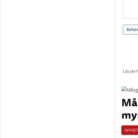
Mån
my
NYHE