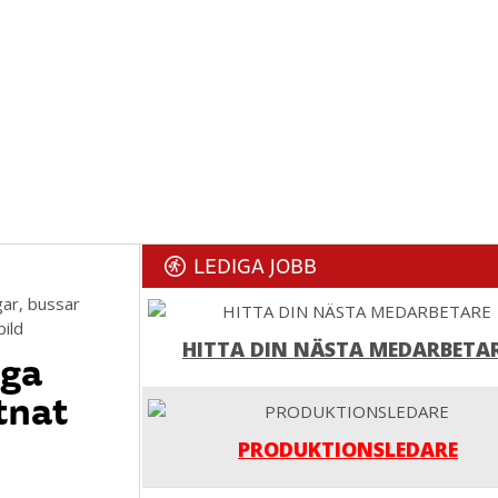
LEDIGA JOBB
gar, bussar
bild
HITTA DIN NÄSTA MEDARBETA
nga
tnat
PRODUKTIONSLEDARE