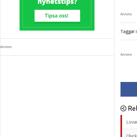
Annons:
Taggar i 
Annons:
Annons:
Rel
Lovar
Olyck