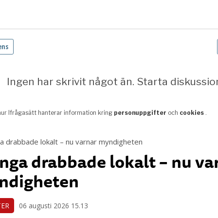
ga drabbade lokalt – nu va
ndigheten
TER
06 augusti 2026 15.13