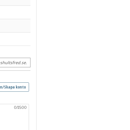
hultsfred.se.