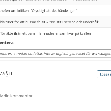
hefen om kritiken: "Olyckligt att det hände igen"
llda turer för att bussar frusit – "Brustit i service och underhåll"
för åkte ifrån ett barn – lämnades ensam kvar på kvällen
entera
tarerna nedan omfattas inte av utgivningsbeviset för www.dagens