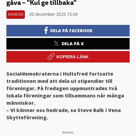
gåva – "Kul ge tillbaka"
20 december 2025 15.00
NYHETER
DELA PÅ FACEBOOK
DELA PÅ X
KOPIERA LÄNK
Socialdemokraterna i Hultsfred fortsatte
traditionen med att dela ut stipendier till
föreningar. På fredagen uppmuntrades två
lokala föreningar som tillsammans når många
människor.
– Vi känner oss hedrade, sa Steve Balk i Vena
Skytteförening.
Annons: