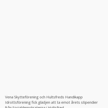
Vena Skytteförening och Hultsfreds Handikapp
Idrottsförening fick glädjen att ta emot årets stipendier
från Socialdemokraterna i Hultsfred.