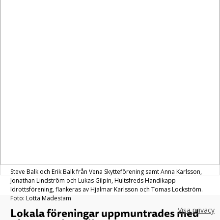
Steve Balk och Erik Balk från Vena Skytteförening samt Anna Karlsson,
Jonathan Lindström och Lukas Gilpin, Hultsfreds Handikapp
Idrottsförening, flankeras av Hjalmar Karlsson och Tomas Lockström.
Foto: Lotta Madestam
Lokala föreningar uppmuntrades med
Visa privacy