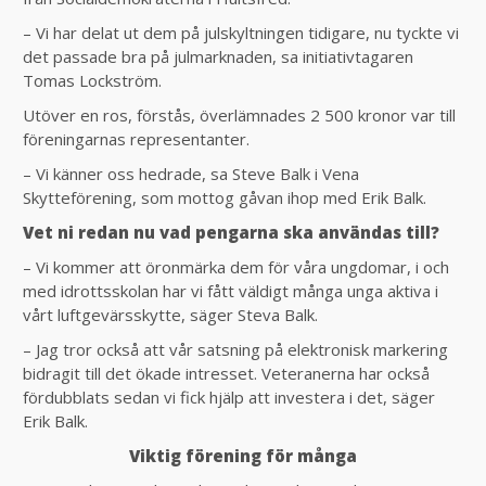
– Vi har delat ut dem på julskyltningen tidigare, nu tyckte vi
det passade bra på julmarknaden, sa initiativtagaren
Tomas Lockström.
Utöver en ros, förstås, överlämnades 2 500 kronor var till
föreningarnas representanter.
– Vi känner oss hedrade, sa Steve Balk i Vena
Skytteförening, som mottog gåvan ihop med Erik Balk.
Vet ni redan nu vad pengarna ska användas till?
– Vi kommer att öronmärka dem för våra ungdomar, i och
med idrottsskolan har vi fått väldigt många unga aktiva i
vårt luftgevärsskytte, säger Steva Balk.
– Jag tror också att vår satsning på elektronisk markering
bidragit till det ökade intresset. Veteranerna har också
fördubblats sedan vi fick hjälp att investera i det, säger
Erik Balk.
Viktig förening för många