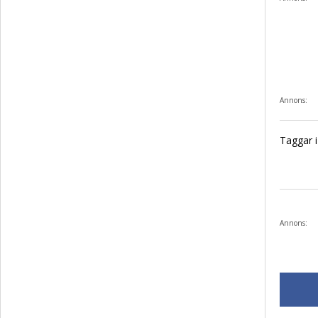
Annons:
Taggar i 
Annons: