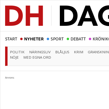
START
NYHETER
SPORT
DEBATT
KRÖNIK
POLITIK
NÄRINGSLIV
BLÅLJUS
KRIM
GRANSKNI
NÖJE
MED EGNA ORD
Annons: