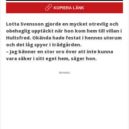
KOPIERA LÄNK
Lotta Svensson gjorde en mycket otrevlig och
obehaglig upptäckt när hon kom hem till villan i
Hultsfred. Okända hade festat i hennes uterum
och det låg spyor i trädgården.
– Jag känner en stor oro över att inte kunna
vara säker i sitt eget hem, säger hon.
Annons: