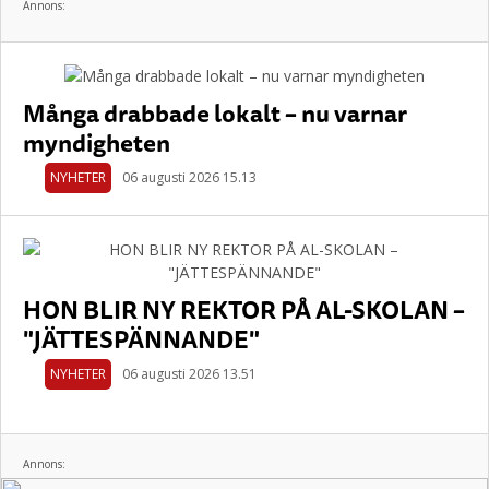
Annons:
Många drabbade lokalt – nu varnar
myndigheten
NYHETER
06 augusti 2026 15.13
HON BLIR NY REKTOR PÅ AL-SKOLAN –
"JÄTTESPÄNNANDE"
NYHETER
06 augusti 2026 13.51
Annons: