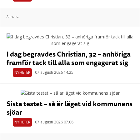
Annons:
I dag begravdes Christian, 32 – anhöriga
framför tack till alla som engagerat sig
NYHETER
07 augusti 2026 14.25
Sista testet – så är läget vid kommunens
sjöar
NYHETER
07 augusti 2026 07.08