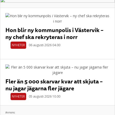
Hon blir ny kommunpolis i Västervik –
ny chef ska rekryteras i norr
NYHETER
06 augusti 2026 04.00
Fler än 5 000 skarvar kvar att skjuta –
nu jagar jägarna fler jägare
NYHETER
05 augusti 2026 10.00
Annons: