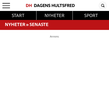
START
NYHETER
SPORT
NYHETER
»
SENASTE
Annons: