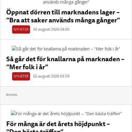
Öppnat dörren till marknadens lager –
”Bra att saker används många gånger”
NYHETER
03 augusti 2026 04.00
Så går det för knallarna på marknaden –
”Mer folk i år”
NYHETER
02 augusti 2026 03.59
Annons:
För många är det årets höjdpunkt –
”Den bästa träffen”