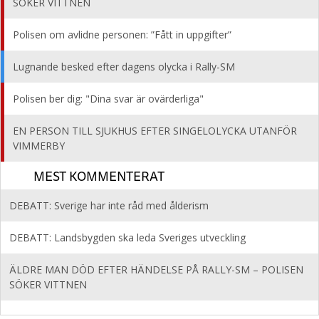
SÖKER VITTNEN
Polisen om avlidne personen: ”Fått in uppgifter”
Lugnande besked efter dagens olycka i Rally-SM
Polisen ber dig: "Dina svar är ovärderliga"
EN PERSON TILL SJUKHUS EFTER SINGELOLYCKA UTANFÖR
VIMMERBY
MEST KOMMENTERAT
DEBATT: Sverige har inte råd med ålderism
DEBATT: Landsbygden ska leda Sveriges utveckling
ÄLDRE MAN DÖD EFTER HÄNDELSE PÅ RALLY-SM – POLISEN
SÖKER VITTNEN