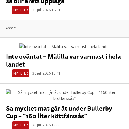
så blir årets upplaga
NYHETER
30 juli 2026 18.01
Annons:
Inte oväntat – Målilla var varmast i hela
landet
NYHETER
30 juli 2026 15.41
Så mycket mat går åt under Bullerby
Cup – ”160 liter köttfärssås”
NYHETER
30 juli 2026 13.00