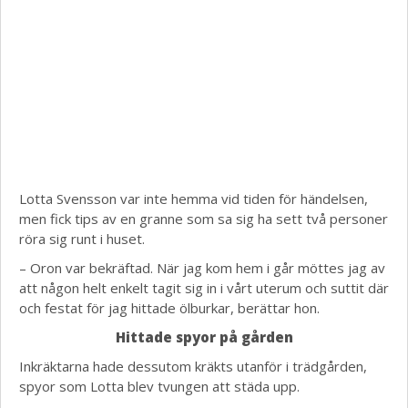
Lotta Svensson var inte hemma vid tiden för händelsen,
men fick tips av en granne som sa sig ha sett två personer
röra sig runt i huset.
– Oron var bekräftad. När jag kom hem i går möttes jag av
att någon helt enkelt tagit sig in i vårt uterum och suttit där
och festat för jag hittade ölburkar, berättar hon.
Hittade spyor på gården
Inkräktarna hade dessutom kräkts utanför i trädgården,
spyor som Lotta blev tvungen att städa upp.