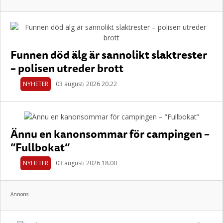
Funnen död älg är sannolikt slaktrester
– polisen utreder brott
NYHETER
03 augusti 2026 20.22
Ännu en kanonsommar för campingen –
”Fullbokat”
NYHETER
03 augusti 2026 18.00
Annons: