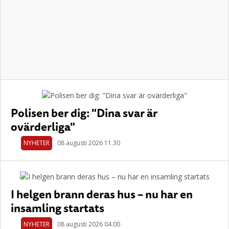
Polisen ber dig: "Dina svar är
ovärderliga"
NYHETER
08 augusti 2026 11.30
I helgen brann deras hus – nu har en
insamling startats
NYHETER
08 augusti 2026 04.00