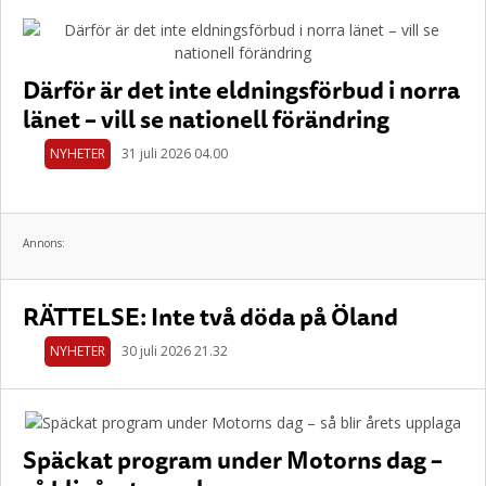
Därför är det inte eldningsförbud i norra
länet – vill se nationell förändring
NYHETER
31 juli 2026 04.00
Annons:
RÄTTELSE: Inte två döda på Öland
NYHETER
30 juli 2026 21.32
Späckat program under Motorns dag –