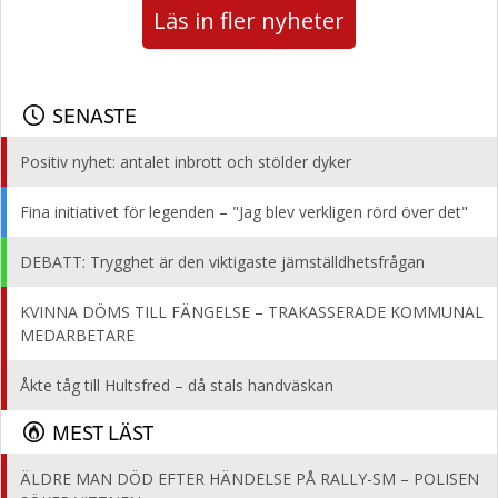
Läs in fler nyheter
SENASTE
Positiv nyhet: antalet inbrott och stölder dyker
Fina initiativet för legenden – "Jag blev verkligen rörd över det"
DEBATT: Trygghet är den viktigaste jämställdhetsfrågan
KVINNA DÖMS TILL FÄNGELSE – TRAKASSERADE KOMMUNAL
MEDARBETARE
Åkte tåg till Hultsfred – då stals handväskan
MEST LÄST
ÄLDRE MAN DÖD EFTER HÄNDELSE PÅ RALLY-SM – POLISEN