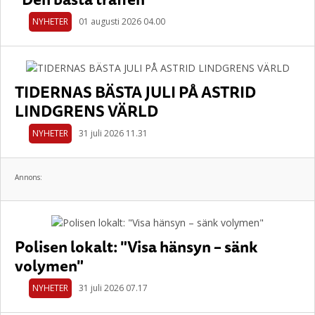
NYHETER
01 augusti 2026 04.00
TIDERNAS BÄSTA JULI PÅ ASTRID
LINDGRENS VÄRLD
NYHETER
31 juli 2026 11.31
Annons:
Polisen lokalt: "Visa hänsyn – sänk
volymen"
NYHETER
31 juli 2026 07.17