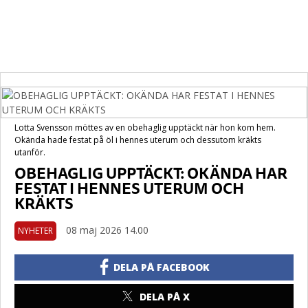
Lotta Svensson möttes av en obehaglig upptäckt när hon kom hem.
Okända hade festat på öl i hennes uterum och dessutom kräkts
utanför.
OBEHAGLIG UPPTÄCKT: OKÄNDA HAR
FESTAT I HENNES UTERUM OCH
KRÄKTS
08 maj 2026 14.00
NYHETER
DELA PÅ FACEBOOK
DELA PÅ X