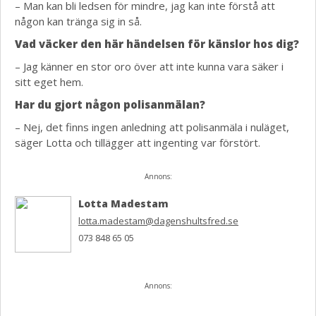
– Man kan bli ledsen för mindre, jag kan inte förstå att
någon kan tränga sig in så.
Vad väcker den här händelsen för känslor hos dig?
– Jag känner en stor oro över att inte kunna vara säker i
sitt eget hem.
Har du gjort någon polisanmälan?
– Nej, det finns ingen anledning att polisanmäla i nuläget,
säger Lotta och tillägger att ingenting var förstört.
Annons:
Lotta Madestam
lotta.madestam@dagenshultsfred.se
073 848 65 05
Annons: