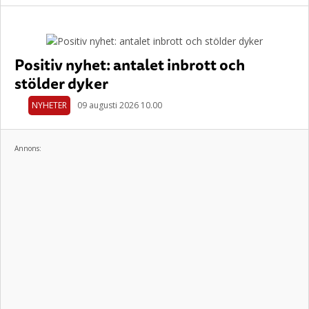
Positiv nyhet: antalet inbrott och
stölder dyker
NYHETER
09 augusti 2026 10.00
Annons: