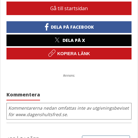
Gå till startsidan
DELA PÅ FACEBOOK
DELA PÅ X
KOPIERA LÄNK
Annons:
Kommentera
Kommentarerna nedan omfattas inte av utgivningsbeviset
för www.dagenshultsfred.se.