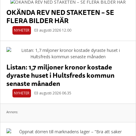
OKÄNDA REV NED STAKETEN – SE
FLERA BILDER HÄR
NYHETER
03 augusti 2026 12.00
Listan: 1,7 miljoner kronor kostade
dyraste huset i Hultsfreds kommun
senaste månaden
NYHETER
03 augusti 2026 06.35
Annons: