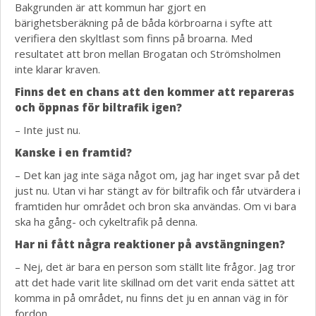
Bakgrunden är att kommun har gjort en
bärighetsberäkning på de båda körbroarna i syfte att
verifiera den skyltlast som finns på broarna. Med
resultatet att bron mellan Brogatan och Strömsholmen
inte klarar kraven.
Finns det en chans att den kommer att repareras
och öppnas för biltrafik igen?
– Inte just nu.
Kanske i en framtid?
– Det kan jag inte säga något om, jag har inget svar på det
just nu. Utan vi har stängt av för biltrafik och får utvärdera i
framtiden hur området och bron ska användas. Om vi bara
ska ha gång- och cykeltrafik på denna.
Har ni fått några reaktioner på avstängningen?
– Nej, det är bara en person som ställt lite frågor. Jag tror
att det hade varit lite skillnad om det varit enda sättet att
komma in på området, nu finns det ju en annan väg in för
fordon.