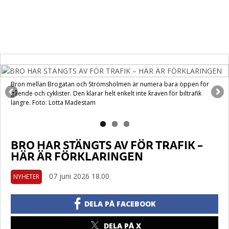
Bron mellan Brogatan och Strömsholmen är numera bara öppen för
gående och cyklister. Den klarar helt enkelt inte kraven för biltrafik
längre. Foto: Lotta Madestam
BRO HAR STÄNGTS AV FÖR TRAFIK –
HÄR ÄR FÖRKLARINGEN
07 juni 2026 18.00
NYHETER
DELA PÅ FACEBOOK
DELA PÅ X