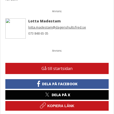
Annons:
Lotta Madestam
lotta.madestam@dagenshultsfred.se
073 848 65 05
Annons:
Gå till startsidan
DELA PÅ FACEBOOK
DELA PÅ X
KOPIERA LÄNK