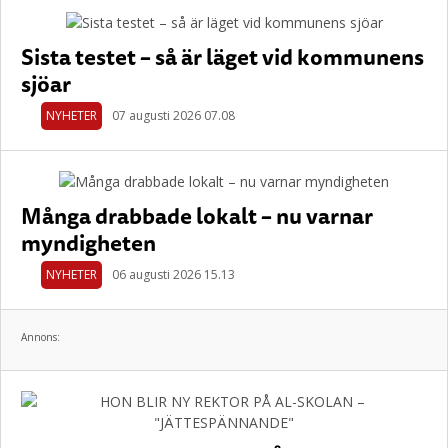
Sista testet – så är läget vid kommunens
sjöar
NYHETER
07 augusti 2026 07.08
Många drabbade lokalt – nu varnar
myndigheten
NYHETER
06 augusti 2026 15.13
Annons: