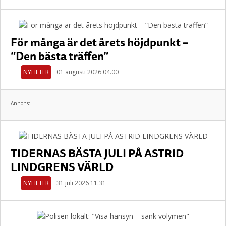
För många är det årets höjdpunkt –
”Den bästa träffen”
NYHETER
01 augusti 2026 04.00
Annons:
TIDERNAS BÄSTA JULI PÅ ASTRID
LINDGRENS VÄRLD
NYHETER
31 juli 2026 11.31