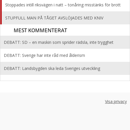
Stoppades intill riksvägen i natt – tonåring misstänks för brott
STUPFULL MAN PÅ TÅGET AVSLÖJADES MED KNIV
MEST KOMMENTERAT
DEBATT: SD – en maskin som sprider rädsla, inte trygghet
DEBATT: Sverige har inte råd med ålderism
DEBATT: Landsbygden ska leda Sveriges utveckling
Visa privacy