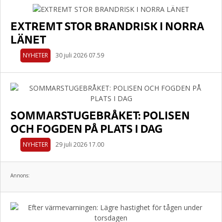
EXTREMT STOR BRANDRISK I NORRA
LÄNET
NYHETER
30 juli 2026 07.59
SOMMARSTUGEBRÅKET: POLISEN
OCH FOGDEN PÅ PLATS I DAG
NYHETER
29 juli 2026 17.00
Annons: