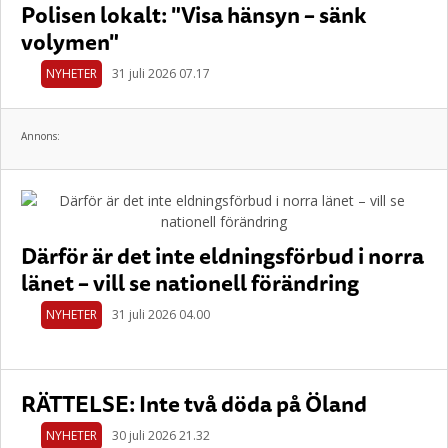
Polisen lokalt: "Visa hänsyn – sänk
volymen"
NYHETER
31 juli 2026 07.17
Annons:
Därför är det inte eldningsförbud i norra
länet – vill se nationell förändring
NYHETER
31 juli 2026 04.00
RÄTTELSE: Inte två döda på Öland
NYHETER
30 juli 2026 21.32