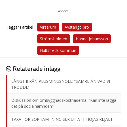
Annons:
Taggar i artikel
Virserum
Avstängd bro
Strömsholmen
Hanna Johansson
Hultsfreds kommun
Relaterade inlägg
LÅNGT IFRÅN PLUSMINUSNOLL: ”SÄMRE ÄN VAD VI
TRODDE”
Diskussion om ombyggnadskostnaderna: "Kan inte lägga
det på socialnämnden"
TAXA FÖR SOPHÄMTNING SER UT ATT HÖJAS REJÄLT