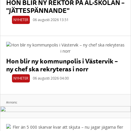
HON BLIR NY REKTOR PÅ AL-SKOLAN –
"JÄTTESPÄNNANDE"
NYHETER
06 augusti 2026 13.51
Hon blir ny kommunpolis i Västervik –
ny chef ska rekryteras i norr
NYHETER
06 augusti 2026 04.00
Annons: