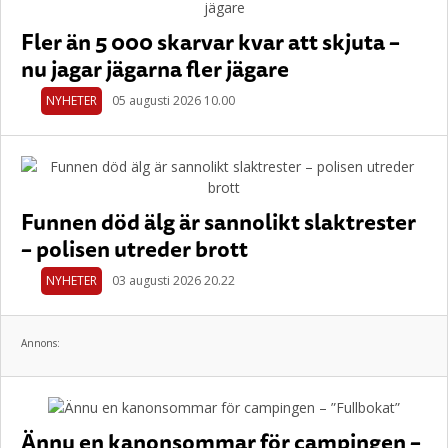
Fler än 5 000 skarvar kvar att skjuta –
nu jagar jägarna fler jägare
NYHETER
05 augusti 2026 10.00
Funnen död älg är sannolikt slaktrester
– polisen utreder brott
NYHETER
03 augusti 2026 20.22
Annons:
Ännu en kanonsommar för campingen –