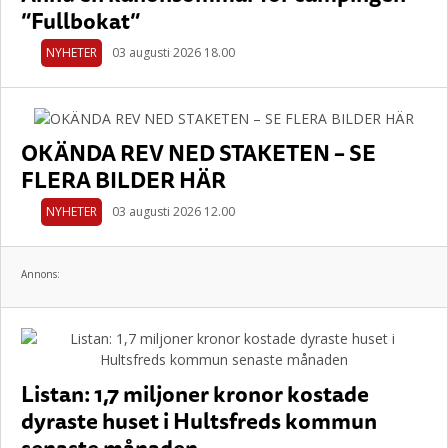
”Fullbokat”
NYHETER
03 augusti 2026 18.00
OKÄNDA REV NED STAKETEN – SE
FLERA BILDER HÄR
NYHETER
03 augusti 2026 12.00
Annons:
Listan: 1,7 miljoner kronor kostade
dyraste huset i Hultsfreds kommun
senaste månaden