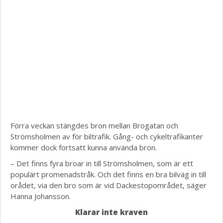
Förra veckan stängdes bron mellan Brogatan och
Strömsholmen av för biltrafik. Gång- och cykeltrafikanter
kommer dock fortsatt kunna använda bron.
– Det finns fyra broar in till Strömsholmen, som är ett
populärt promenadstråk. Och det finns en bra bilväg in till
orådet, via den bro som är vid Dackestopområdet, säger
Hanna Johansson.
Klarar inte kraven