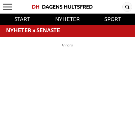
START
NYHETER
SPORT
NYHETER
»
SENASTE
Annons: