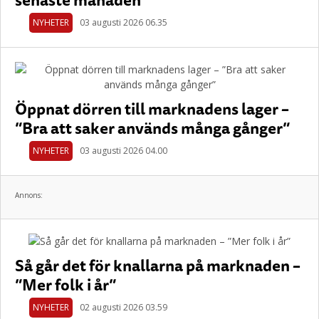
NYHETER
03 augusti 2026 06.35
Öppnat dörren till marknadens lager –
”Bra att saker används många gånger”
NYHETER
03 augusti 2026 04.00
Annons:
Så går det för knallarna på marknaden –
”Mer folk i år”
NYHETER
02 augusti 2026 03.59