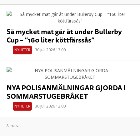
Så mycket mat går åt under Bullerby
Cup – ”160 liter köttfärssås”
NYHETER
30 juli 2026 13.00
NYA POLISANMÄLNINGAR GJORDA I
SOMMARSTUGEBRÅKET
NYHETER
30 juli 2026 12.00
Annons: