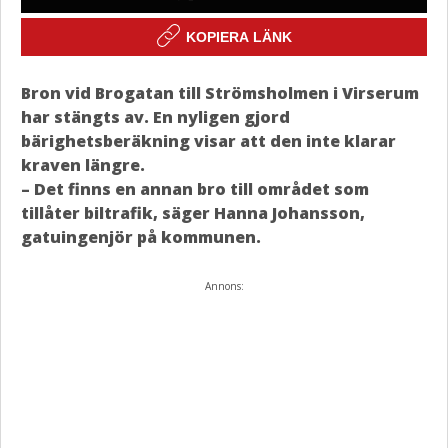
KOPIERA LÄNK
Bron vid Brogatan till Strömsholmen i Virserum
har stängts av. En nyligen gjord
bärighetsberäkning visar att den inte klarar
kraven längre.
– Det finns en annan bro till området som
tillåter biltrafik, säger Hanna Johansson,
gatuingenjör på kommunen.
Annons: