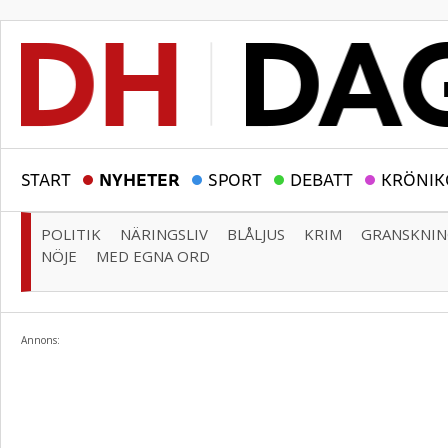
START
NYHETER
SPORT
DEBATT
KRÖNIK
POLITIK
NÄRINGSLIV
BLÅLJUS
KRIM
GRANSKNI
NÖJE
MED EGNA ORD
Annons: