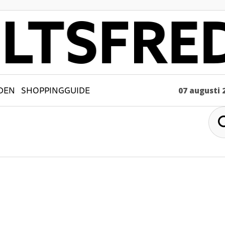
DEN
SHOPPINGGUIDE
07 augusti 