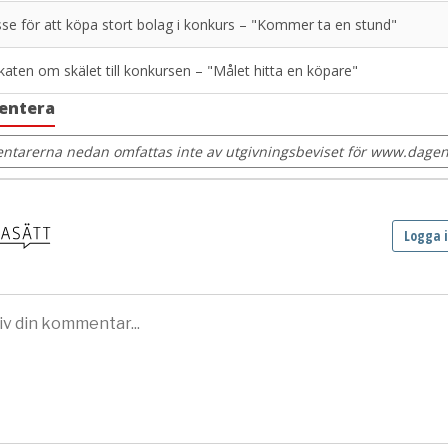
sse för att köpa stort bolag i konkurs – "Kommer ta en stund"
aten om skälet till konkursen – "Målet hitta en köpare"
entera
tarerna nedan omfattas inte av utgivningsbeviset för www.dagens