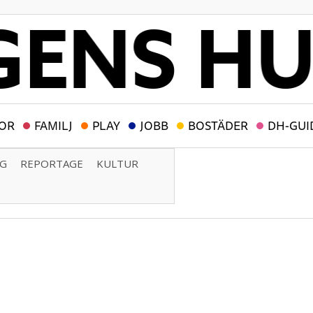
OR
FAMILJ
PLAY
JOBB
BOSTÄDER
DH-GUI
NG
REPORTAGE
KULTUR