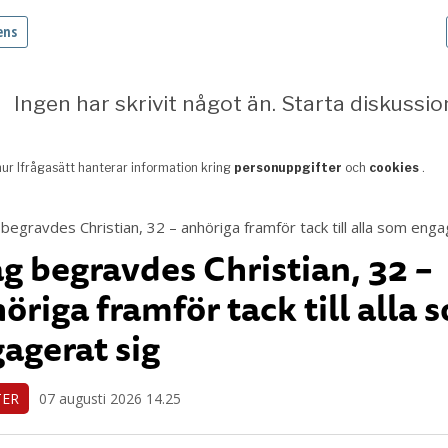
ag begravdes Christian, 32 –
öriga framför tack till alla 
agerat sig
TER
07 augusti 2026 14.25