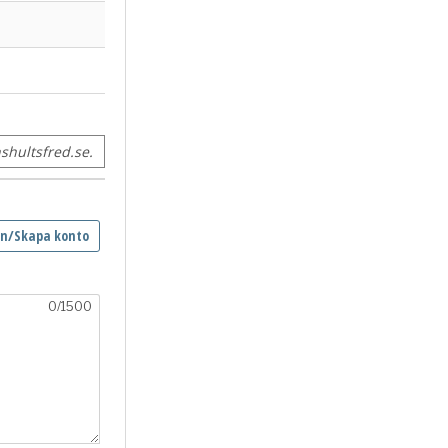
hultsfred.se.